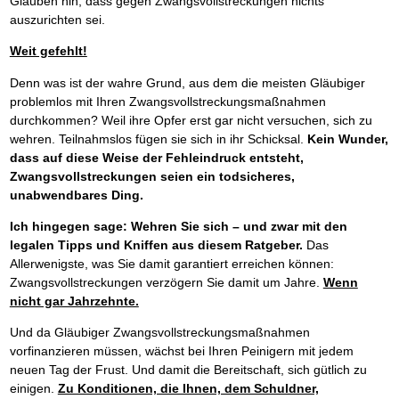
Glauben hin, dass gegen Zwangsvollstreckungen nichts
auszurichten sei.
Weit gefehlt!
Denn was ist der wahre Grund, aus dem die meisten Gläubiger
problemlos mit Ihren Zwangsvollstreckungsmaßnahmen
durchkommen? Weil ihre Opfer erst gar nicht versuchen, sich zu
wehren. Teilnahmslos fügen sie sich in ihr Schicksal.
Kein Wunder,
dass auf diese Weise der Fehleindruck entsteht,
Zwangsvollstreckungen seien ein todsicheres,
unabwendbares Ding.
Ich hingegen sage: Wehren Sie sich – und zwar mit den
legalen Tipps und Kniffen aus diesem Ratgeber.
Das
Allerwenigste, was Sie damit garantiert erreichen können:
Zwangsvollstreckungen verzögern Sie damit um Jahre.
Wenn
nicht gar Jahrzehnte.
Und da Gläubiger Zwangsvollstreckungsmaßnahmen
vorfinanzieren müssen, wächst bei Ihren Peinigern mit jedem
neuen Tag der Frust. Und damit die Bereitschaft, sich gütlich zu
einigen.
Zu Konditionen, die Ihnen, dem Schuldner,