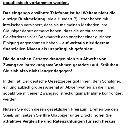
paradiesisch vorkommen werden.
Das eingangs erwähnte Telefonat ist bei Weitem nicht die
einzige Rückmeldung.
Viele Hundert (!) Leser haben mir
inzwischen versichert, dass sie mit meinen Methoden ihre
Gläubiger derart entnervt haben, dass die enttäuschten
Geldforderer voller Dankbarkeit das Angebot einer gütlichen
Einigung angenommen haben –
auf weitaus niedrigerem
finanziellen Niveau als ursprünglich gefordert.
Die deutschen Gesetze drängen sich zur Abwehr von
Zwangsvollstreckungsmaßnahmen geradezu auf. Sträuben
Sie sich also nicht länger dagegen!
In der Tat: Der deutsche Gesetzgeber gibt Ihnen, dem Schuldner,
ein unglaublich großes Arsenal an Abwehrwaffen an die Hand,
sobald Sie mit einer Zwangsvollstreckungsmaßnahme konfrontiert
werden.
Nutzen Sie doch diesen gesetzlichen Freiraum. Drehen Sie den
Spieß um; setzen Sie Ihre Gläubiger unter Druck;
holen Sie
attraktive Vergleiche und Ratenzahlungen für sich heraus.