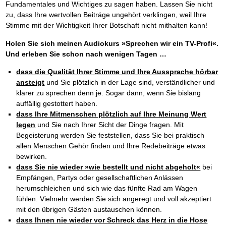
Fundamentales und Wichtiges zu sagen haben. Lassen Sie nicht
zu, dass Ihre wertvollen Beiträge ungehört verklingen, weil Ihre
Stimme mit der Wichtigkeit Ihrer Botschaft nicht mithalten kann!
Holen Sie sich meinen Audiokurs »Sprechen wir ein TV-Profi«.
Und erleben Sie schon nach wenigen Tagen …
dass die Qualität Ihrer Stimme und Ihre Aussprache hörbar
ansteigt
und Sie plötzlich in der Lage sind, verständlicher und
klarer zu sprechen denn je. Sogar dann, wenn Sie bislang
auffällig gestottert haben.
dass Ihre Mitmenschen plötzlich auf Ihre Meinung Wert
legen
und Sie nach Ihrer Sicht der Dinge fragen. Mit
Begeisterung werden Sie feststellen, dass Sie bei praktisch
allen Menschen Gehör finden und Ihre Redebeiträge etwas
bewirken.
dass Sie nie wieder »wie bestellt und nicht abgeholt«
bei
Empfängen, Partys oder gesellschaftlichen Anlässen
herumschleichen und sich wie das fünfte Rad am Wagen
fühlen. Vielmehr werden Sie sich angeregt und voll akzeptiert
mit den übrigen Gästen austauschen können.
dass Ihnen nie wieder vor Schreck das Herz in die Hose