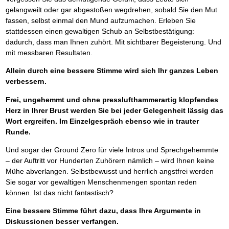
gelangweilt oder gar abgestoßen wegdrehen, sobald Sie den Mut
fassen, selbst einmal den Mund aufzumachen. Erleben Sie
stattdessen einen gewaltigen Schub an Selbstbestätigung:
dadurch, dass man Ihnen zuhört. Mit sichtbarer Begeisterung. Und
mit messbaren Resultaten.
Allein durch eine bessere Stimme wird sich Ihr ganzes Leben
verbessern.
Frei, ungehemmt und ohne presslufthammerartig klopfendes
Herz in Ihrer Brust werden Sie bei jeder Gelegenheit lässig das
Wort ergreifen. Im Einzelgespräch ebenso wie in trauter
Runde.
Und sogar der Ground Zero für viele Intros und Sprechgehemmte
– der Auftritt vor Hunderten Zuhörern nämlich – wird Ihnen keine
Mühe abverlangen. Selbstbewusst und herrlich angstfrei werden
Sie sogar vor gewaltigen Menschenmengen spontan reden
können. Ist das nicht fantastisch?
Eine bessere Stimme führt dazu, dass Ihre Argumente in
Diskussionen besser verfangen.