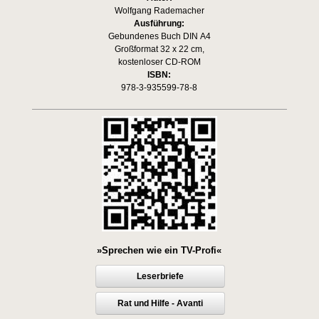
Wolfgang Rademacher
Ausführung:
Gebundenes Buch DIN A4
Großformat 32 x 22 cm,
kostenloser CD-ROM
ISBN:
978-3-935599-78-8
»Sprechen wie ein TV-Profi«
Leserbriefe
Rat und Hilfe - Avanti