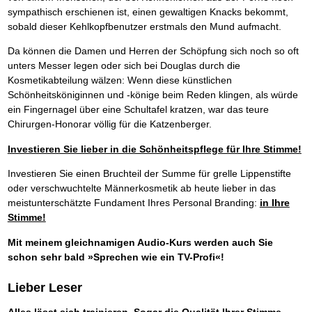
sympathisch erschienen ist, einen gewaltigen Knacks bekommt,
sobald dieser Kehlkopfbenutzer erstmals den Mund aufmacht.
Da können die Damen und Herren der Schöpfung sich noch so oft
unters Messer legen oder sich bei Douglas durch die
Kosmetikabteilung wälzen: Wenn diese künstlichen
Schönheitsköniginnen und -könige beim Reden klingen, als würde
ein Fingernagel über eine Schultafel kratzen, war das teure
Chirurgen-Honorar völlig für die Katzenberger.
Investieren Sie lieber in die Schönheitspflege für Ihre Stimme!
Investieren Sie einen Bruchteil der Summe für grelle Lippenstifte
oder verschwuchtelte Männerkosmetik ab heute lieber in das
meistunterschätzte Fundament Ihres Personal Branding:
in Ihre
Stimme!
Mit meinem gleichnamigen Audio-Kurs werden auch Sie
schon sehr bald »Sprechen wie ein TV-Profi«!
Lieber Leser