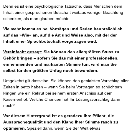
Denn es ist eine psychologische Tatsache, dass Menschen dem
Inhalt einer gesprochenen Botschaft weitaus weniger Beachtung
schenken, als man glauben möchte.
Vielmehr kommt es bei Vorträgen und Reden hauptsächlich
auf das »Wie« an, auf die Art und Weise also, mit der der
Inhalt einer Sprachbotschaft vorgetragen wird.
Vereinfacht gesagt:
Sie können den allergrößten Stuss zu
Gehör bringen – sofern Sie das mit einer professionellen,
einnehmenden und markanten Stimme tun, wird man Sie
selbst für den größten Unfug noch bewundern.
Umgekehrt gilt dasselbe: Sie können den genialsten Vorschlag aller
Zeiten in petto haben – wenn Sie beim Vortragen so schüchtern
klingen wie ein Rekrut bei seinem ersten Anschiss auf dem
Kasernenhof: Welche Chancen hat Ihr Lösungsvorschlag dann
noch?
Vor diesem Hintergrund ist es geradezu Ihre Pflicht, die
Aussprachequalität und den Klang Ihrer Stimme rasch zu
optimieren.
Speziell dann, wenn Sie der Welt etwas