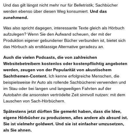
Und das gilt längst nicht mehr nur für Belletristik; Sachbücher
werden ebenso über diesen Weg konsumiert.
Und das
zunehmend.
Was also spricht dagegen, interessante Texte gleich als Hörbuch
aufzulegen? Wenn Sie den Aufwand scheuen, der mit der
Produktion eigener gebundener Bücher verbunden ist, bietet sich
das Hörbuch als erstklassige Alternative geradezu an.
Auch die vielen Podcasts, die von zahlreichen
Websitebetreibern kostenlos oder kostenpflichtig angeboten
werden, zeugen von der Popularität von akustischem
Sachthemen-Content.
Ich kenne erfolgreiche Menschen, die
beispielsweise ihr Auto als rollende Sachbücherei verwenden und
im Stau oder bei langen und langweiligen Fahrten auf der
Autobahn die ansonsten vertrödelte Zeit sinnvoll nutzen: mit dem
Lauschen von Sach-Hörbüchern.
Spätestens jetzt dürften Sie gemerkt haben, dass die Idee,
eigene Hörbücher zu produzieren, alles andere als absurd ist.
Sie ist vielmehr goldwert. Und sie ist einfacher umzusetzen,
als Sie ahnen.