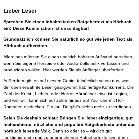
Lieber Leser
Sprechen Sie einen inhaltsstarken Ratgebertext als Hörbuch
ein: Diese Kombination ist unschlagbar!
Grundsätzlich können Sie natürlich so gut wie jeden Text als
Hörbuch aufbereiten.
Allerdings müssen Sie einen ungleich höheren Aufwand betreiben,
wenn Sie eigene Hörspiele oder Audio-Belletristik verfassen und
produzieren wollen. Hier werden Sie als Anfänger überfordert.
Außerdem gibt es auf diesem Gebiet tatsächlich schon das, was
der oben erwähnte Leser geargwöhnt hat: heftige Konkurrenz. Die
Zahl der Krimi-, Liebes- oder Horror-Hörbücher etwa ist Legion,
und wer will, kann sich auf Jahre hinaus auf YouTube mit Hör-
Romanen eindecken. Für lau. Da gibt’s nichts mehr zu verdienen.
Seien Sie deshalb schlau: Bringen Sie lieber einzigartige, gut
recherchierte, nützliche und populäre Ratgebertexte unter das
hörbuchliebende Volk.
Denn so oder so – wirklich gut
funktionierende und zu gebrauchende Ratgebertexte sind dünn