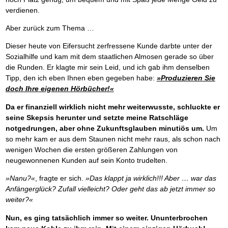
verdienen.
Aber zurück zum Thema …
Dieser heute von Eifersucht zerfressene Kunde darbte unter der
Sozialhilfe und kam mit dem staatlichen Almosen gerade so über
die Runden. Er klagte mir sein Leid, und ich gab ihm denselben
Tipp, den ich eben Ihnen eben gegeben habe:
»Produzieren Sie
doch Ihre eigenen Hörbücher!«
Da er finanziell wirklich nicht mehr weiterwusste, schluckte er
seine Skepsis herunter und setzte meine Ratschläge
notgedrungen, aber ohne Zukunftsglauben minutiös um.
Um
so mehr kam er aus dem Staunen nicht mehr raus, als schon nach
wenigen Wochen die ersten größeren Zahlungen von
neugewonnenen Kunden auf sein Konto trudelten.
»Nanu?«
, fragte er sich.
»Das klappt ja wirklich!!! Aber … war das
Anfängerglück? Zufall vielleicht? Oder geht das ab jetzt immer so
weiter?«
Nun, es ging tatsächlich immer so weiter. Ununterbrochen