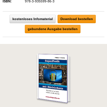
ISBN:
978-3-935599-86-3
kostenloses Infomaterial
Download bestellen
gebundene Ausgabe bestellen