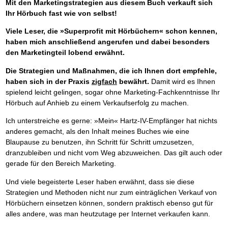
Mit den Marketingstrategien aus diesem Buch verkauft sich
Ihr Hörbuch fast wie von selbst!
Viele Leser, die »Superprofit mit Hörbüchern« schon kennen,
haben mich anschließend angerufen und dabei besonders
den Marketingteil lobend erwähnt.
Die Strategien und Maßnahmen, die ich Ihnen dort empfehle,
haben sich in der Praxis
zigfach
bewährt.
Damit wird es Ihnen
spielend leicht gelingen, sogar ohne Marketing-Fachkenntnisse Ihr
Hörbuch auf Anhieb zu einem Verkaufserfolg zu machen.
Ich unterstreiche es gerne: »Mein« Hartz-IV-Empfänger hat nichts
anderes gemacht, als den Inhalt meines Buches wie eine
Blaupause zu benutzen, ihn Schritt für Schritt umzusetzen,
dranzubleiben und nicht vom Weg abzuweichen. Das gilt auch oder
gerade für den Bereich Marketing.
Und viele begeisterte Leser haben erwähnt, dass sie diese
Strategien und Methoden nicht nur zum einträglichen Verkauf von
Hörbüchern einsetzen können, sondern praktisch ebenso gut für
alles andere, was man heutzutage per Internet verkaufen kann.