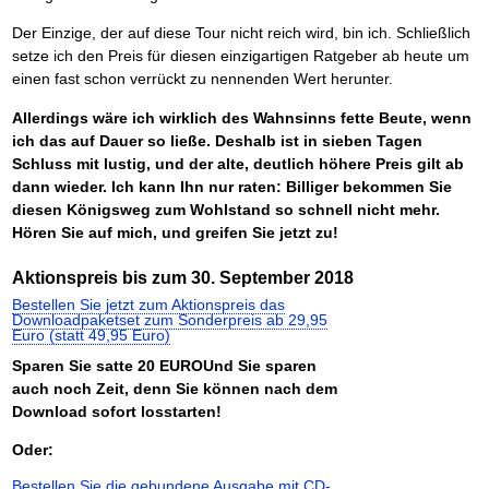
Der Einzige, der auf diese Tour nicht reich wird, bin ich. Schließlich
setze ich den Preis für diesen einzigartigen Ratgeber ab heute um
einen fast schon verrückt zu nennenden Wert herunter.
Allerdings wäre ich wirklich des Wahnsinns fette Beute, wenn
ich das auf Dauer so ließe. Deshalb ist in sieben Tagen
Schluss mit lustig, und der alte, deutlich höhere Preis gilt ab
dann wieder. Ich kann Ihn nur raten: Billiger bekommen Sie
diesen Königsweg zum Wohlstand so schnell nicht mehr.
Hören Sie auf mich, und greifen Sie jetzt zu!
Aktionspreis bis zum 30. September 2018
Bestellen Sie jetzt zum Aktionspreis das
Downloadpaketset zum Sonderpreis ab 29,95
Euro (statt 49,95 Euro)
Sparen Sie satte 20 EUROUnd Sie sparen
auch noch Zeit, denn Sie können nach dem
Download sofort losstarten!
Oder:
Bestellen Sie die gebundene Ausgabe mit CD-