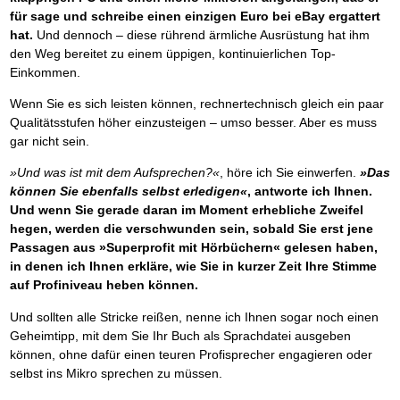
für sage und schreibe einen einzigen Euro bei eBay ergattert
hat.
Und dennoch – diese rührend ärmliche Ausrüstung hat ihm
den Weg bereitet zu einem üppigen, kontinuierlichen Top-
Einkommen.
Wenn Sie es sich leisten können, rechnertechnisch gleich ein paar
Qualitätsstufen höher einzusteigen – umso besser. Aber es muss
gar nicht sein.
»Und was ist mit dem Aufsprechen?«
, höre ich Sie einwerfen.
»Das
können Sie ebenfalls selbst erledigen«
, antworte ich Ihnen.
Und wenn Sie gerade daran im Moment erhebliche Zweifel
hegen, werden die verschwunden sein, sobald Sie erst jene
Passagen aus »Superprofit mit Hörbüchern« gelesen haben,
in denen ich Ihnen erkläre, wie Sie in kurzer Zeit Ihre Stimme
auf Profiniveau heben können.
Und sollten alle Stricke reißen, nenne ich Ihnen sogar noch einen
Geheimtipp, mit dem Sie Ihr Buch als Sprachdatei ausgeben
können, ohne dafür einen teuren Profisprecher engagieren oder
selbst ins Mikro sprechen zu müssen.