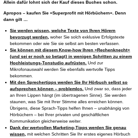
Allein dafür lohnt sich der Kauf dieses Buches schon.
Apropos – kaufen Sie »Superprofit mit Hörbüchern«. Denn
dann gilt …
Sie werden wissen, welche Texte von Ihren Hörern
bevorzugt werden,
woher Sie solch exklusive Erfolgstexte
bekommen oder wie Sie sie selbst am besten verfassen.
Sie können mit diesem Know-how Ihren »Rechenknecht«
(und sei er noch so betagt) in wenigen Schritten zu einem
Hochleistungs-Tonstudio aufrüsten.
Und zur
Mikrofonauswahl werden Sie ebenfalls wertvolle Tipps
bekommen.
Mit den Sprechertipps werden Sie Ihr Hörbuch selbst so
aufsprechen können – problemlos.
Und zwar so, dass jeder
an Ihren Lippen hängt (im übertragenen Sinne). Sie werden
staunen, was Sie mit Ihrer Stimme alles erreichen können.
Übrigens, diese Sprach-Tipps helfen Ihnen – unabhängig von
Hörbüchern – bei Ihrer privaten und geschäftlichen
Kommunikation gleicherweise weiter.
Dank der wertvollen Marketing-Tipps werden Sie genau
wissen,
mit welchen Schritten Sie Ihr erstes eigenes Hörbuch