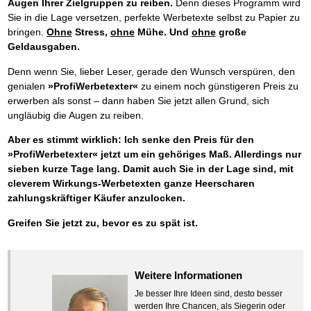
Augen Ihrer Zielgruppen zu reiben.
Denn dieses Programm wird
Sie in die Lage versetzen, perfekte Werbetexte selbst zu Papier zu
bringen.
Ohne
Stress,
ohne
Mühe. Und
ohne
große
Geldausgaben.
Denn wenn Sie, lieber Leser, gerade den Wunsch verspüren, den
genialen
»ProfiWerbetexter«
zu einem noch günstigeren Preis zu
erwerben als sonst – dann haben Sie jetzt allen Grund, sich
ungläubig die Augen zu reiben.
Aber es stimmt wirklich: Ich senke den Preis für den
»ProfiWerbetexter« jetzt um ein gehöriges Maß. Allerdings nur
sieben kurze Tage lang. Damit auch Sie in der Lage sind, mit
cleverem Wirkungs-Werbetexten ganze Heerscharen
zahlungskräftiger Käufer anzulocken.
Greifen Sie jetzt zu, bevor es zu spät ist.
Weitere Informationen
Je besser Ihre Ideen sind, desto besser
werden Ihre Chancen, als Siegerin oder