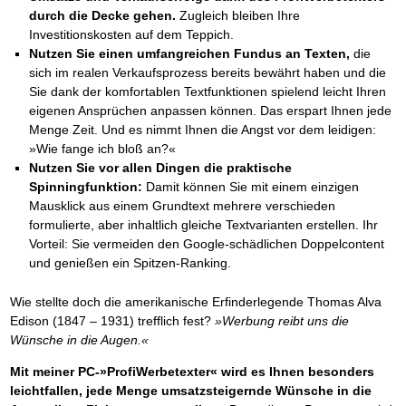
durch die Decke gehen.
Zugleich bleiben Ihre
Investitionskosten auf dem Teppich.
Nutzen Sie einen umfangreichen Fundus an Texten,
die
sich im realen Verkaufsprozess bereits bewährt haben und die
Sie dank der komfortablen Textfunktionen spielend leicht Ihren
eigenen Ansprüchen anpassen können. Das erspart Ihnen jede
Menge Zeit. Und es nimmt Ihnen die Angst vor dem leidigen:
»Wie fange ich bloß an?«
Nutzen Sie vor allen Dingen die praktische
Spinningfunktion:
Damit können Sie mit einem einzigen
Mausklick aus einem Grundtext mehrere verschieden
formulierte, aber inhaltlich gleiche Textvarianten erstellen. Ihr
Vorteil: Sie vermeiden den Google-schädlichen Doppelcontent
und genießen ein Spitzen-Ranking.
Wie stellte doch die amerikanische Erfinderlegende Thomas Alva
Edison (1847 – 1931) trefflich fest?
»Werbung reibt uns die
Wünsche in die Augen.«
Mit meiner PC-»ProfiWerbetexter« wird es Ihnen besonders
leichtfallen, jede Menge umsatzsteigernde Wünsche in die