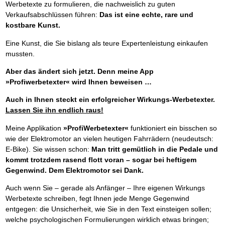
Werbetexte zu formulieren, die nachweislich zu guten
Verkaufsabschlüssen führen:
Das ist eine echte, rare und
kostbare Kunst.
Eine Kunst, die Sie bislang als teure Expertenleistung einkaufen
mussten.
Aber das ändert sich jetzt. Denn meine App
»Profiwerbetexter« wird Ihnen beweisen …
Auch in Ihnen steckt ein erfolgreicher Wirkungs-Werbetexter.
Lassen Sie ihn endlich raus!
Meine Applikation
»ProfiWerbetexter«
funktioniert ein bisschen so
wie der Elektromotor an vielen heutigen Fahrrädern (neudeutsch:
E-Bike). Sie wissen schon:
Man tritt gemütlich in die Pedale und
kommt trotzdem rasend flott voran – sogar bei heftigem
Gegenwind. Dem Elektromotor sei Dank.
Auch wenn Sie – gerade als Anfänger – Ihre eigenen Wirkungs
Werbetexte schreiben, fegt Ihnen jede Menge Gegenwind
entgegen: die Unsicherheit, wie Sie in den Text einsteigen sollen;
welche psychologischen Formulierungen wirklich etwas bringen;