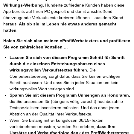
Wirkungs-Werbung.
Hunderte zufriedene Kunden haben diese
App bereits auf Ihren PC gespielt und damit anschließend
überzeugende Verkaufstexte kreieren können – aus dem Stand
heraus.
Als ob sie im Leben nie etwas anderes gemacht
hätten.
Holen Sie sich also meinen »ProfiWerbetexter« und profitieren
Sie von zahlreichen Vorteilen …
Lassen Sie sich von diesem Programm Schritt für Schritt
durch die einzelnen Entstehungsphasen eines
wirkungsvollen Verkaufstextes führen.
Die
Computersteuerung sorgt dafür, dass Sie keinen wichtigen
Schritt auslassen. Und dass Sie in jeder Situation um kein
wirkungsvolles Wort verlegen sind.
Sparen Sie mit diesem Programm Unmengen an Honoraren,
die Sie ansonsten für (übrigens völlig zurecht) hochbezahlte
Textspezialisten investieren müssten. Und das ohne jeden
Abstrich an der Qualität Ihrer Verkaufstexte.
Wenn Sie bislang mit wirkungslosen 08/15-Texten
vorliebnehmen mussten, werden Sie erleben,
dass Ihre
Umsätze und Verkaufserfolge dank des ProfiWerbetexters«