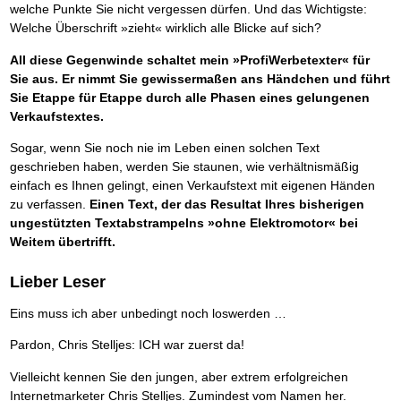
welche Punkte Sie nicht vergessen dürfen. Und das Wichtigste:
Welche Überschrift »zieht« wirklich alle Blicke auf sich?
All diese Gegenwinde schaltet mein »ProfiWerbetexter« für
Sie aus. Er nimmt Sie gewissermaßen ans Händchen und führt
Sie Etappe für Etappe durch alle Phasen eines gelungenen
Verkaufstextes.
Sogar, wenn Sie noch nie im Leben einen solchen Text
geschrieben haben, werden Sie staunen, wie verhältnismäßig
einfach es Ihnen gelingt, einen Verkaufstext mit eigenen Händen
zu verfassen.
Einen Text, der das Resultat Ihres bisherigen
ungestützten Textabstrampelns »ohne Elektromotor« bei
Weitem übertrifft.
Lieber Leser
Eins muss ich aber unbedingt noch loswerden …
Pardon, Chris Stelljes: ICH war zuerst da!
Vielleicht kennen Sie den jungen, aber extrem erfolgreichen
Internetmarketer Chris Stelljes. Zumindest vom Namen her.