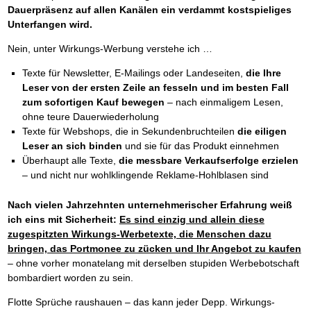
Dauerpräsenz auf allen Kanälen ein verdammt kostspieliges
Unterfangen wird.
Nein, unter Wirkungs-Werbung verstehe ich …
Texte für Newsletter, E-Mailings oder Landeseiten,
die Ihre
Leser von der ersten Zeile an fesseln und im besten Fall
zum sofortigen Kauf bewegen
– nach einmaligem Lesen,
ohne teure Dauerwiederholung
Texte für Webshops, die in Sekundenbruchteilen
die eiligen
Leser an sich binden
und sie für das Produkt einnehmen
Überhaupt alle Texte,
die messbare Verkaufserfolge erzielen
– und nicht nur wohlklingende Reklame-Hohlblasen sind
Nach vielen Jahrzehnten unternehmerischer Erfahrung weiß
ich eins mit Sicherheit:
Es sind einzig und allein diese
zugespitzten Wirkungs-Werbetexte, die Menschen dazu
bringen, das Portmonee zu zücken und Ihr Angebot zu kaufen
– ohne vorher monatelang mit derselben stupiden Werbebotschaft
bombardiert worden zu sein.
Flotte Sprüche raushauen – das kann jeder Depp. Wirkungs-