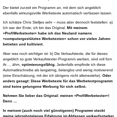
Der bietet zurzeit ein Programm an, mit dem sich angeblich
ebenfalls wirkungsvolle Werbetexte automatisch verfassen lassen.
Ich schätze Chris Stelljes sehr – muss aber dennoch feststellen: a)
Ich war der Erste; ich bin das Original.
Mit meinem
»ProfiWerbetexter« habe ich das Neuland namens
»computergestütztes Werbetexten« schon vor vielen Jahren
betreten und kultiviert.
Aber was noch wichtiger ist: b) Die Verkaufstexte, die für dieses
angeblich so gute Verkaufstexter-Programm werben, sind voll fürn
Ar…, ähm,
optimierungsfähig.
Jedenfalls empfinde ich diese
Automatikschreibe als langatmig, belanglos und wenig motivierend
(eine Einschätzung, mit der ich übrigens nicht alleinestehe).
Oder
anders gesagt: Diese Werbetexte für das Werbetextprogramm
sind keine gelungene Werbung für sich selbst.
Nehmen Sie lieber das Original: meinen »ProfiWerbetexter«!
Denn …
In meinem (auch noch viel günstigeren) Programm steckt
meine jahrzehntelange Erfahrung im Abfassen verkaufsstarker