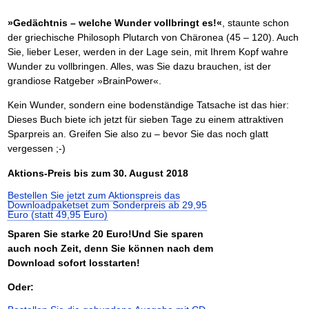
»Gedächtnis – welche Wunder vollbringt es!«
, staunte schon
der griechische Philosoph Plutarch von Chäronea (45 – 120). Auch
Sie, lieber Leser, werden in der Lage sein, mit Ihrem Kopf wahre
Wunder zu vollbringen. Alles, was Sie dazu brauchen, ist der
grandiose Ratgeber »BrainPower«.
Kein Wunder, sondern eine bodenständige Tatsache ist das hier:
Dieses Buch biete ich jetzt für sieben Tage zu einem attraktiven
Sparpreis an. Greifen Sie also zu – bevor Sie das noch glatt
vergessen ;-)
Aktions-Preis bis zum 30. August 2018
Bestellen Sie jetzt zum Aktionspreis das
Downloadpaketset zum Sonderpreis ab 29,95
Euro (statt 49,95 Euro)
Sparen Sie starke 20 Euro!Und Sie sparen
auch noch Zeit, denn Sie können nach dem
Download sofort losstarten!
Oder: