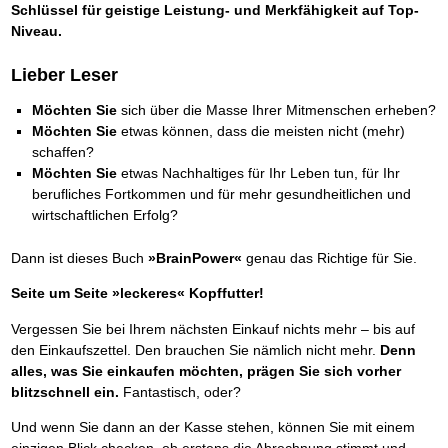
Schlüssel für geistige Leistung- und Merkfähigkeit auf Top-
Niveau.
Lieber Leser
Möchten Sie
sich über die Masse Ihrer Mitmenschen erheben?
Möchten Sie
etwas können, dass die meisten nicht (mehr)
schaffen?
Möchten Sie
etwas Nachhaltiges für Ihr Leben tun, für Ihr
berufliches Fortkommen und für mehr gesundheitlichen und
wirtschaftlichen Erfolg?
Dann ist dieses Buch
»BrainPower«
genau das Richtige für Sie.
Seite um Seite »leckeres« Kopffutter!
Vergessen Sie bei Ihrem nächsten Einkauf nichts mehr – bis auf
den Einkaufszettel. Den brauchen Sie nämlich nicht mehr.
Denn
alles, was Sie einkaufen möchten, prägen Sie sich vorher
blitzschnell ein.
Fantastisch, oder?
Und wenn Sie dann an der Kasse stehen, können Sie mit einem