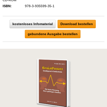
CD-ROM
ISBN:
978-3-935599-35-1
kostenloses Infomaterial
Download bestellen
gebundene Ausgabe bestellen