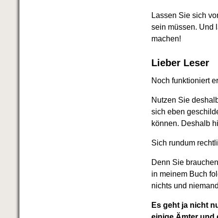
Lassen Sie sich vo
sein müssen. Und l
machen!
Lieber Leser
Noch funktioniert e
Nutzen Sie deshalb 
sich eben geschild
können. Deshalb hil
Sich rundum rechtli
Denn Sie brauchen k
in meinem Buch fol
nichts und nieman
Es geht ja nicht 
einige Ämter und 