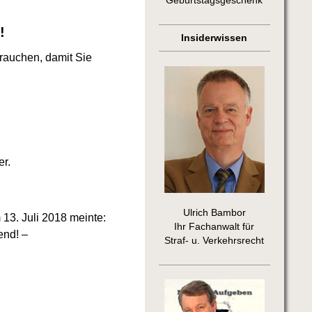
Geburtstagsgeschenk
!
Insiderwissen
brauchen, damit Sie
er.
Ulrich Bambor
13. Juli 2018 meinte:
Ihr Fachanwalt für
end! –
Straf- u. Verkehrsrecht