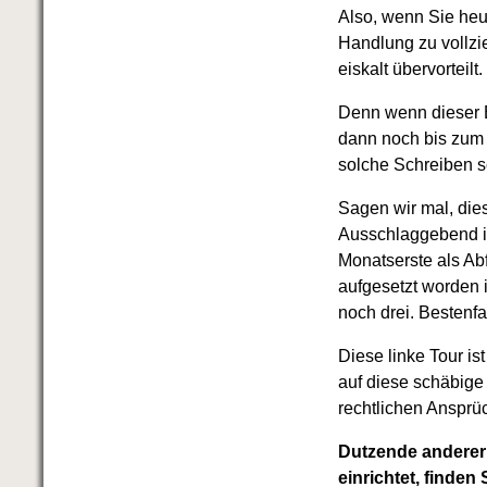
Also, wenn Sie heu
Handlung zu vollzi
eiskalt übervorteilt.
Denn wenn dieser Br
dann noch bis zum 
solche Schreiben s
Sagen wir mal, die
Ausschlaggebend is
Monatserste als Ab
aufgesetzt worden i
noch drei. Bestenfa
Diese linke Tour i
auf diese schäbige
rechtlichen Ansprü
Dutzende anderer 
einrichtet, finden