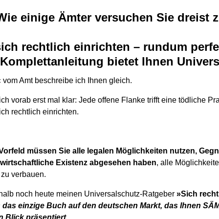
Wie einige Ämter versuchen Sie dreist z
sich rechtlich einrichten – rundum perf
e Komplettanleitung bietet Ihnen Univer
 vom Amt beschreibe ich Ihnen gleich.
h vorab erst mal klar: Jede offene Flanke trifft eine tödliche Pr
ch rechtlich einrichten.
 Vorfeld müssen Sie alle legalen Möglichkeiten nutzen, Geg
 wirtschaftliche Existenz abgesehen haben
, alle Möglichkeit
h zu verbauen.
shalb noch heute meinen Universalschutz-Ratgeber
»Sich recht
as das einzige Buch auf den deutschen Markt, das Ihnen S
 Blick präsentiert.