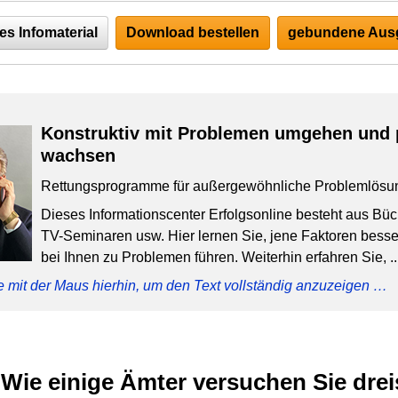
es Infomaterial
Download bestellen
gebundene Ausg
Konstruktiv mit Problemen umgehen und 
wachsen
Rettungsprogramme für außergewöhnliche Problemlösu
Dieses Informationscenter Erfolgsonline besteht aus Bü
TV-Seminaren usw. Hier lernen Sie, jene Faktoren besser
bei Ihnen zu Problemen führen. Weiterhin erfahren Sie, ..
e mit der Maus hierhin, um den Text vollständig anzuzeigen …
 Wie einige Ämter versuchen Sie dreis