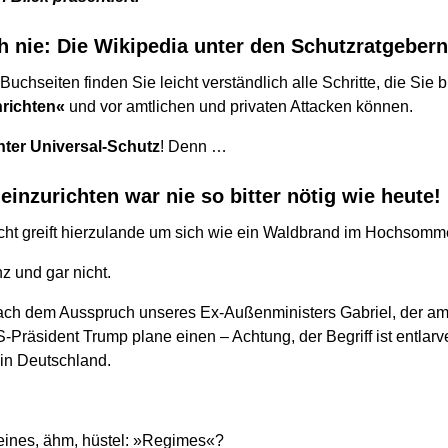
h nie: Die Wikipedia unter den Schutzratgebern
uchseiten finden Sie leicht verständlich alle Schritte, die Sie 
inrichten«
und vor amtlichen und privaten Attacken können.
hter Universal-Schutz
! Denn …
 einzurichten war nie so bitter nötig wie heute!
ht greift hierzulande um sich wie ein Waldbrand im Hochsomm
z und gar nicht.
ch dem Ausspruch unseres Ex-Außenministers Gabriel, der am 
Präsident Trump plane einen – Achtung, der Begriff ist entlarv
n Deutschland.
eines, ähm, hüstel: »Regimes«?