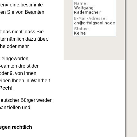
gen« eine bestimmte
rden Sie von Beamten
 das nicht, dass Sie
ter nämlich dazu über,
che oder mehr.
n eingeworfen.
eamten dreist der
der 9. von ihnen
eiben Ihnen in Wahrheit
 Pech!
deutscher Bürger werden
nanziellen und
egen rechtlich