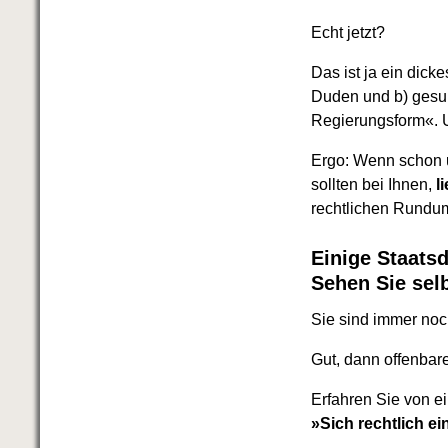
Echt jetzt?
Das ist ja ein dick
Duden und b) gesu
Regierungsform«. 
Ergo: Wenn schon un
sollten bei Ihnen,
li
rechtlichen Rundum
Einige Staatsd
Sehen Sie sel
Sie sind immer noc
Gut, dann offenbar
Erfahren Sie von e
»Sich rechtlich e