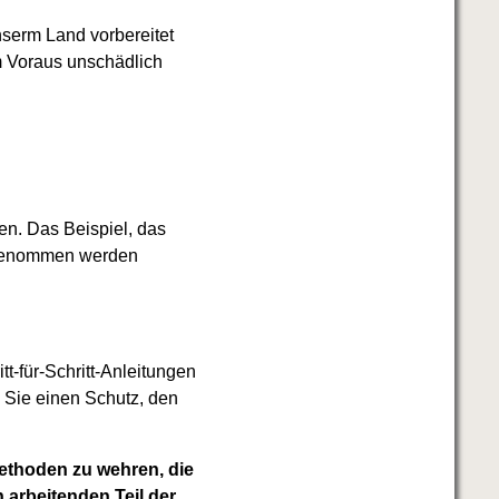
nserm Land vorbereitet
m Voraus unschädlich
ten. Das Beispiel, das
r genommen werden
t-für-Schritt-Anleitungen
 Sie einen Schutz, den
Methoden zu wehren, die
arbeitenden Teil der