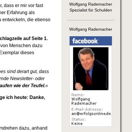
Wolfgang Rademacher
dass er mir vor fast
Spezialist für Schulden
ner Erfahrung als
zu entwickeln, die ebenso
Wolfgang Rademacher
hlagzeile auf Seite 1.
en von Menschen dazu
 Exemplar dieses
s sind derart gut, dass
ernde Newsletter- oder
aufen wie der Teufel.
«
e ich heute:
Danke,
umdrehen dazu, anhand