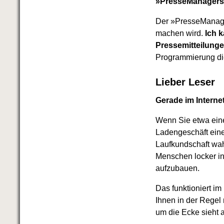
»PresseManagers«
Der »PresseManager
machen wird.
Ich 
Pressemitteilunge
Programmierung di
Lieber Leser
Gerade im Internet
Wenn Sie etwa ein
Ladengeschäft eine
Laufkundschaft wa
Menschen locker i
aufzubauen.
Das funktioniert i
Ihnen in der Regel
um die Ecke sieht 