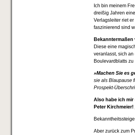
Ich bin meinem Fre
dreißig Jahren ein
Verlagsleiter riet 
faszinierend sind 
Bekanntermaßen ver
Diese eine magisch
veranlasst, sich a
Boulevardblatts zu
»Machen Sie es 
sie als Blaupause f
Prospekt-Überschri
Also habe ich mi
Peter Kirchmeier!
Bekanntheitssteige
Aber zurück zum P