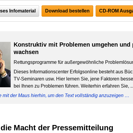
ses Infomaterial
Download bestellen
CD-ROM Ausga
Konstruktiv mit Problemen umgehen und 
wachsen
Rettungsprogramme für außergewöhnliche Problemlösu
Dieses Informationscenter Erfolgsonline besteht aus Bü
TV-Seminaren usw. Hier lernen Sie, jene Faktoren besser
bei Ihnen zu Problemen führen. Weiterhin erfahren Sie, ..
e mit der Maus hierhin, um den Text vollständig anzuzeigen …
 die Macht der Pressemitteilung