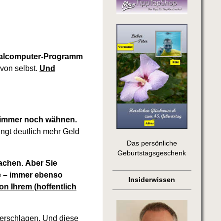
sonalcomputer-Programm
von selbst.
Und
er immer noch wähnen.
ingt deutlich mehr Geld
Das persönliche
Geburtstagsgeschenk
machen
.
Aber Sie
ce – immer ebenso
Insiderwissen
n Ihrem (hoffentlich
 erschlagen. Und diese