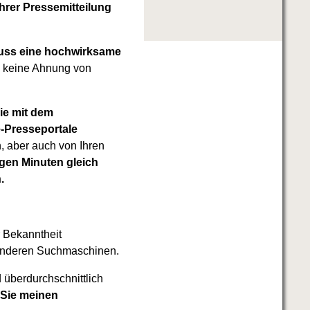
hrer Pressemitteilung
luss eine hochwirksame
h keine Ahnung von
ie mit dem
-Presseportale
, aber auch von Ihren
igen Minuten gleich
.
r Bekanntheit
 anderen Suchmaschinen.
überdurchschnittlich
 Sie meinen