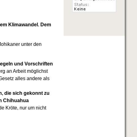
inem Klimawandel. Dem
Mohikaner unter den
Regeln und Vorschriften
rg an Arbeit möglichst
esetz alles andere als
n, die sich gekonnt zu
in Chihuahua
e Kröte, nur um nicht