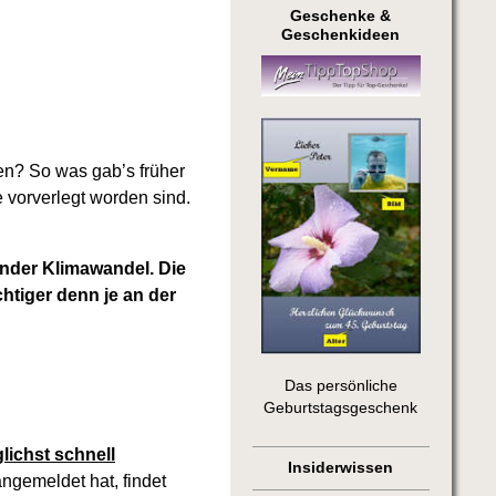
Geschenke &
Geschenkideen
ten? So was gab’s früher
 vorverlegt worden sind.
ender Klimawandel. Die
tiger denn je an der
Das persönliche
Geburtstagsgeschenk
lichst schnell
Insiderwissen
ngemeldet hat, findet