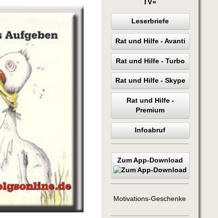
TV«
Leserbriefe
Rat und Hilfe - Avanti
Rat und Hilfe - Turbo
Rat und Hilfe - Skype
Rat und Hilfe -
Premium
Infoabruf
Zum App-Download
Motivations-Geschenke