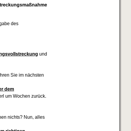
llstreckungsmaßnahme
bgabe des
angsvollstreckung
und
hren Sie im nächsten
er dem
Kerl um Wochen zurück.
en nichts? Nun, alles