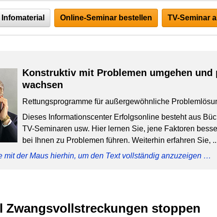
Infomaterial
Online-Seminar bestellen
TV-Seminar a
Konstruktiv mit Problemen umgehen und 
wachsen
Rettungsprogramme für außergewöhnliche Problemlösu
Dieses Informationscenter Erfolgsonline besteht aus Bü
TV-Seminaren usw. Hier lernen Sie, jene Faktoren besser
bei Ihnen zu Problemen führen. Weiterhin erfahren Sie, ..
e mit der Maus hierhin, um den Text vollständig anzuzeigen …
ll Zwangsvollstreckungen stoppen