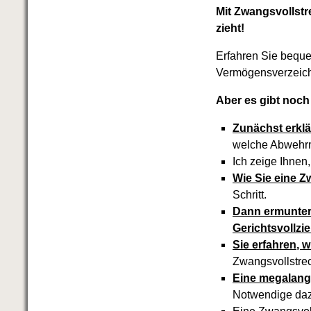
Mit Zwangsvollst
zieht!
Erfahren Sie beque
Vermögensverzeich
Aber es gibt noch
Zunächst erklä
welche Abwehrm
Ich zeige Ihnen
Wie Sie eine 
Schritt.
Dann ermunter
Gerichtsvollz
Sie erfahren, w
Zwangsvollstre
Eine megalange
Notwendige dazu