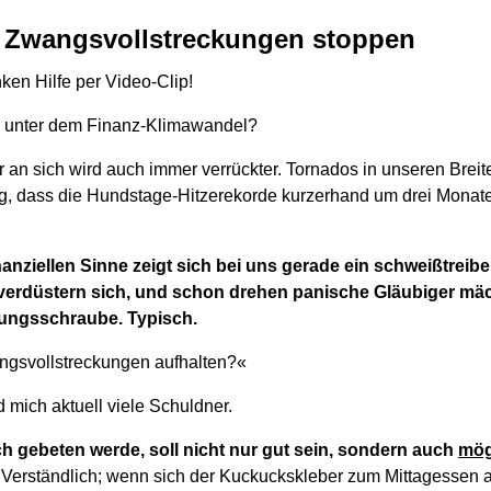
l Zwangsvollstreckungen stoppen
nken Hilfe per Video-Clip!
o unter dem Finanz-Klimawandel?
r an sich wird auch immer verrückter. Tornados in unseren Brei
g, dass die Hundstage-Hitzerekorde kurzerhand um drei Monate
.
nanziellen Sinne zeigt sich bei uns gerade ein schweißtreib
erdüstern sich, und schon drehen panische Gläubiger mäch
ungsschraube. Typisch.
ngsvollstreckungen aufhalten?«
 mich aktuell viele Schuldner.
ch gebeten werde, soll nicht nur gut sein, sondern auch
mög
.
Verständlich; wenn sich der Kuckuckskleber zum Mittagessen a