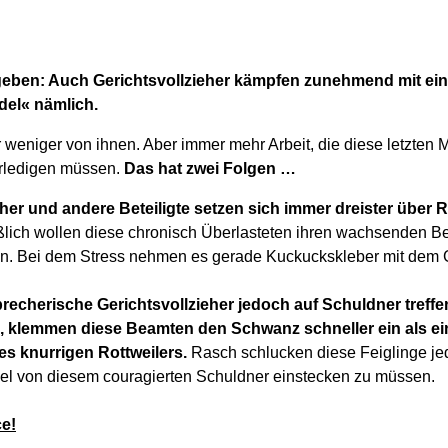
geben: Auch Gerichtsvollzieher kämpfen zunehmend mit e
del« nämlich.
 weniger von ihnen. Aber immer mehr Arbeit, die diese letzten 
rledigen müssen.
Das hat zwei Folgen …
eher und andere Beteiligte setzen sich immer dreister über 
lich wollen diese chronisch Überlasteten ihren wachsenden Be
en. Bei dem Stress nehmen es gerade Kuckuckskleber mit dem G
recherische Gerichtsvollzieher jedoch auf Schuldner treffe
, klemmen diese Beamten den Schwanz schneller ein als e
es knurrigen Rottweilers.
Rasch schlucken diese Feiglinge jed
el von diesem couragierten Schuldner einstecken zu müssen.
ce!