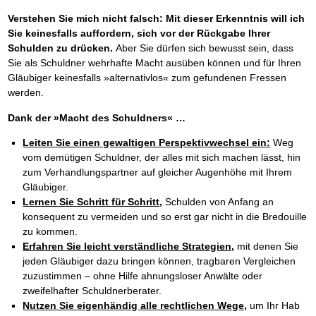
Verstehen Sie mich nicht falsch: Mit dieser Erkenntnis will ich
Sie keinesfalls auffordern, sich vor der Rückgabe Ihrer
Schulden zu drücken.
Aber Sie dürfen sich bewusst sein, dass
Sie als Schuldner wehrhafte Macht ausüben können und für Ihren
Gläubiger keinesfalls »alternativlos« zum gefundenen Fressen
werden.
Dank der »Macht des Schuldners« …
Leiten Sie einen gewaltigen Perspektivwechsel ein:
Weg
vom demütigen Schuldner, der alles mit sich machen lässt, hin
zum Verhandlungspartner auf gleicher Augenhöhe mit Ihrem
Gläubiger.
Lernen Sie Schritt für Schritt,
Schulden von Anfang an
konsequent zu vermeiden und so erst gar nicht in die Bredouille
zu kommen.
Erfahren Sie leicht verständliche Strategien,
mit denen Sie
jeden Gläubiger dazu bringen können, tragbaren Vergleichen
zuzustimmen – ohne Hilfe ahnungsloser Anwälte oder
zweifelhafter Schuldnerberater.
Nutzen Sie eigenhändig alle rechtlichen Wege,
um Ihr Hab