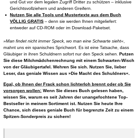
und Gut vor dem legalen Zugriff Dritter zu schützen – inklusive
Gerichtsvollziehern und anderen Greifern.
Nutzen Sie alle Tools und Mustertexte aus dem Buch
VÖLLIG GRATIS
– denn sie werden Ihnen mitgeliefert:
entweder auf CD-ROM oder im Download-Paketset.
»Man findet nicht immer Speck, wo man eine Schwarte sieht«
,
mahnt uns ein spanisches Sprichwort. Es ist eine Tatsache, dass
Gläubiger in ihren Schuldnern sofort nur den Speck sehen.
Putzen
Sie diese Milchmädchenrechnung mit einem Schwarten-Wisch
von der Gläubigertafel. Wehren Sie sich. Nutzen Sie, lieber
Leser, das geniale Wissen aus »Die Macht des Schuldners«.
Egal, ob Ihnen der Frack schon lichterloh brennt oder ob Sie
vorsorgen wollen:
Wenn Sie dieses Buch gelesen haben,
wissen Sie, warum es seit Jahren der unangefochtene Top-
Bestseller in meinem Sortiment ist. Nutzen Sie heute Ihre
Chance, sich dieses geniale Buch für begrenzte Zeit zu einem
Spitzen-Sonderpreis zu sichern!