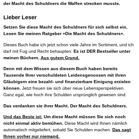
der Macht des Schuldners die Waffen strecken musste.
Lieber Leser
Setzen Sie diese Macht des Schuldners für sich selbst ein.
Lesen Sie meinen Ratgeber »Die Macht des Schuldners«.
Dieses Buch habe ich jetzt schon viele Jahre im Sortiment, und ich
darf mit Fug und Recht behaupten:
Es ist DER Bestseller unter
meinen Büchern.
Aus gutem Grund.
Denn mit dem Wissen aus diesem Buch haben bereits
Tausende Ihrer verschuldeten Leidensgenossen mit ihren
Gläubigern eine bezahl- und finanzierbare Einigung erzielen
können.
Jetzt freuen sie sich über neue Lebensperspektiven.
Ganz egal, wie hoch ihre Schulden ursprünglich gewesen sind.
Das verdanken sie ihrer Macht. Der Macht des Schuldners.
Und das Beste ist:
Um diese Macht müssen Sie sich noch
nicht einmal aktiv bemühen.
Diese Macht wird Ihnen nämlich
automatisch mitgeliefert, sobald Sie Schulden machen.
Das sagt
Ihnen vorher nur niemand.