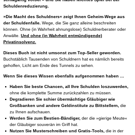
Schuldenreduzierung.
»Die Macht des Schuldners« zeigt Ihnen Geheim-Wege aus
der Schuldenfalle.
Wege, die Sie ganz alleine beschreiten
können. Ohne (in Wahrheit ahnungslose) Schuldnerberater oder
Anwälte.
Und ohne (in Wahrheit entmündigende)
Privatinsolvenz.
Dieses Buch ist nicht umsonst zum Top-Seller geworden.
Buchstäblich Tausenden von Schuldnern hat es nämlich bereits
geholfen, Licht am Ende des Tunnels zu sehen.
Wenn Sie dieses Wissen ebenfalls aufgenommen haben …
Haben Sie beste Chancen, all Ihre Schulden loszuwerden,
ohne die komplette Summe zurückzahlen zu müssen.
Degradieren Sie schier übermächtige Gläubiger wie
Großbanken und andere Geldinstitute zu Bittstellern,
die
zu Ihnen aufschauen.
Werden Sie zum Bestien-Bändiger,
der die »gierige Meute«
der Gläubiger souverän im Griff hat.
Nutzen Sie Musterschreiben und Gratis-Tools,
die in der