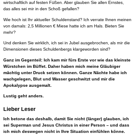
wirtschaftlich auf festen Füßen. Aber glauben Sie allen Ernstes,
das alles sei mir in den Schoß gefallen?
Wie hoch ist Ihr aktueller Schuldenstand? Ich verrate Ihnen meinen
von damals: 2,5 Millionen € Miese hatte ich am Hals. Bieten Sie
mehr?
Und denken Sie wirklich, ich sei in Jubel ausgebrochen, als mir die
Dimensionen dieses Schuldenbergs klargeworden sind?
Ganz im Gegenteil: Ich kam mir fürs Erste vor wie das kleinste
Würstchen im Büffet. Daher haben mich meine Gläubiger
mächtig unter Druck setzen können. Ganze Nächte habe ich
wachgelegen, Blut und Wasser geschwitzt und mir die
Apokalypse ausgemalt.
Lustig geht anders.
Lieber Leser
Ich betone das deshalb, damit Sie nicht (länger) glauben, ich
sei Superman und Jesus Christus in einer Person – und dass
ich mich deswegen nicht in Ihre Situation einfühlen könne.