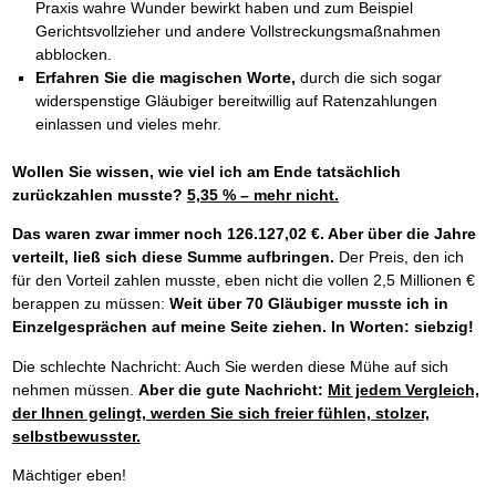
Praxis wahre Wunder bewirkt haben und zum Beispiel
Gerichtsvollzieher und andere Vollstreckungsmaßnahmen
abblocken.
Erfahren Sie die magischen Worte,
durch die sich sogar
widerspenstige Gläubiger bereitwillig auf Ratenzahlungen
einlassen und vieles mehr.
Wollen Sie wissen, wie viel ich am Ende tatsächlich
zurückzahlen musste?
5,35 % – mehr nicht.
Das waren zwar immer noch 126.127,02 €. Aber über die Jahre
verteilt, ließ sich diese Summe aufbringen.
Der Preis, den ich
für den Vorteil zahlen musste, eben nicht die vollen 2,5 Millionen €
berappen zu müssen:
Weit über 70 Gläubiger musste ich in
Einzelgesprächen auf meine Seite ziehen. In Worten: siebzig!
Die schlechte Nachricht: Auch Sie werden diese Mühe auf sich
nehmen müssen.
Aber die gute Nachricht:
Mit jedem Vergleich,
der Ihnen gelingt, werden Sie sich freier fühlen, stolzer,
selbstbewusster.
Mächtiger eben!