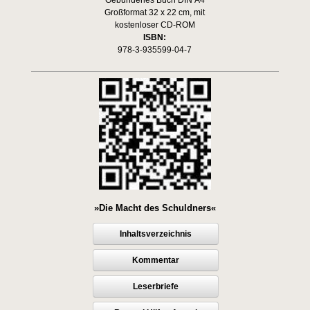
Gebundenes Buch DIN A4
Großformat 32 x 22 cm, mit
kostenloser CD-ROM
ISBN:
978-3-935599-04-7
»Die Macht des Schuldners«
Inhaltsverzeichnis
Kommentar
Leserbriefe