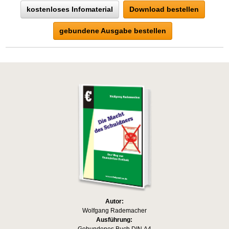
kostenloses Infomaterial
Download bestellen
gebundene Ausgabe bestellen
Autor:
Wolfgang Rademacher
Ausführung: