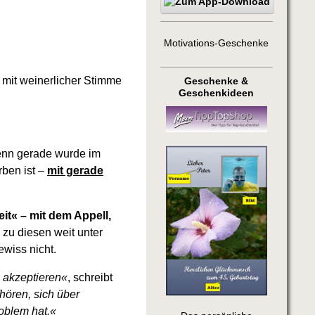
Motivations-Geschenke
mit weinerlicher Stimme
Geschenke &
Geschenkideen
Denn gerade wurde im
rben ist –
mit gerade
t« – mit dem Appell,
zu diesen weit unter
wiss nicht.
u akzeptieren«
, schreibt
hören, sich über
oblem hat.«