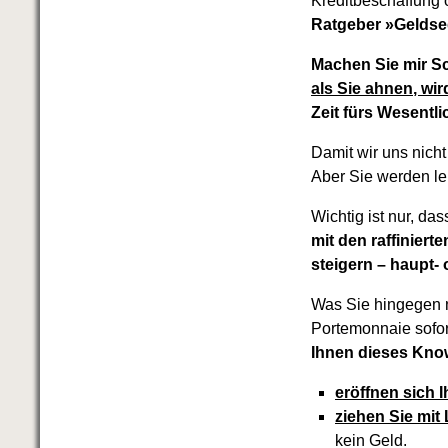
Kreditbeschaffung o
Ratgeber »Geldseg
Machen Sie mir Sc
als Sie ahnen, wi
Zeit fürs Wesentl
Damit wir uns nicht
Aber Sie werden l
Wichtig ist nur, da
mit den raffinier
steigern – haupt-
Was Sie hingegen n
Portemonnaie sofo
Ihnen dieses Kno
eröffnen sich 
ziehen Sie mit 
kein Geld.