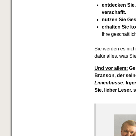
entdecken Sie
verschafft.
nutzen Sie Ges
erhalten Sie 
Ihre geschäftlic
Sie werden es nicht
dafür alles, was Si
Und vor allem:
Geh
Branson, der sei
Linienbusse: Irg
Sie, lieber Leser,