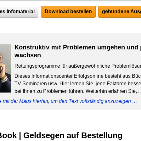
es Infomaterial
Download bestellen
gebundene Ausg
Konstruktiv mit Problemen umgehen und 
wachsen
Rettungsprogramme für außergewöhnliche Problemlösu
Dieses Informationscenter Erfolgsonline besteht aus Bü
TV-Seminaren usw. Hier lernen Sie, jene Faktoren besser
bei Ihnen zu Problemen führen. Weiterhin erfahren Sie, ..
e mit der Maus hierhin, um den Text vollständig anzuzeigen …
eBook | Geldsegen auf Bestellung