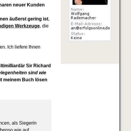
haren neuer Kunden
en äußerst gering ist.
endigen Werkzeuge
, die
en. Ich liefere Ihnen
imilliardär Sir Richard
legenheiten sind wie
it meinem Buch lösen
ncen, als Siegerin
ebenso wie auf