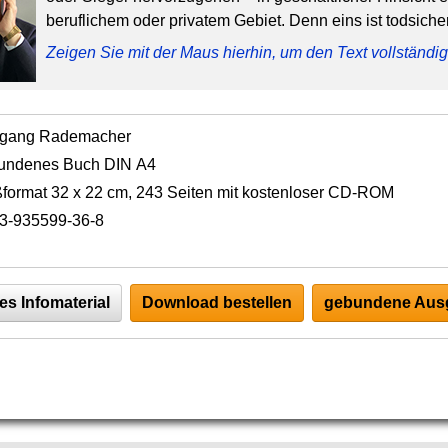
beruflichem oder privatem Gebiet. Denn eins ist todsicher
Zeigen Sie mit der Maus hierhin, um den Text vollständ
fgang Rademacher
undenes Buch DIN A4
format 32 x 22 cm, 243 Seiten mit kostenloser CD-ROM
3-935599-36-8
es Infomaterial
Download bestellen
gebundene Ausg