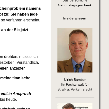
Das persönliche
Geburtstagsgeschenk
 Scheinproblem namens
pf zu:
Sie haben jede
Insiderwissen
so verfahren erscheint.
an der Sie jetzt
n drohten, musste ich
estorben. Verständlich.
ellen anzapfen.
 meine titanische
Ulrich Bambor
Ihr Fachanwalt für
Straf- u. Verkehrsrecht
edit in Anspruch
bis heute.