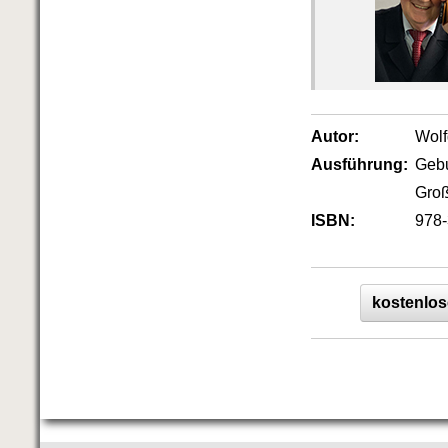
Autor:
Wol
Ausführung:
Geb
Groß
ISBN:
978-
kostenlos