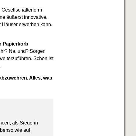
 Gesellschafterform
ne äußerst innovative,
er Häuser erwerben kann.
n Papierkorb
ehr? Na, und? Sorgen
weiterzuführen. Schon ist
.
 abzuwehren. Alles, was
ncen, als Siegerin
ebenso wie auf