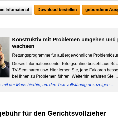
es Infomaterial
Download bestellen
gebundene Ausg
Konstruktiv mit Problemen umgehen und 
wachsen
Rettungsprogramme für außergewöhnliche Problemlösu
Dieses Informationscenter Erfolgsonline besteht aus Bü
TV-Seminaren usw. Hier lernen Sie, jene Faktoren besser
bei Ihnen zu Problemen führen. Weiterhin erfahren Sie, ..
e mit der Maus hierhin, um den Text vollständig anzuzeigen …
bühr für den Gerichtsvollzieher