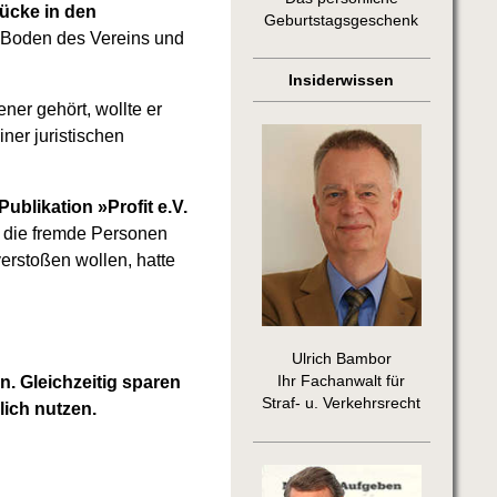
ücke in den
Geburtstagsgeschenk
 Boden des Vereins und
Insiderwissen
ner gehört, wollte er
ner juristischen
Publikation »Profit e.V.
 die fremde Personen
erstoßen wollen, hatte
Ulrich Bambor
Ihr Fachanwalt für
n. Gleichzeitig sparen
Straf- u. Verkehrsrecht
lich nutzen.