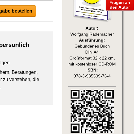
Fragen an
den Autor
abe bestellen
Autor:
Wolfgang Rademacher
Ausführung:
persönlich
Gebundenes Buch
DIN A4
Großformat 32 x 22 cm,
ngen
mit kostenloser CD-ROM
ISBN:
chern, Beratungen,
978-3-935599-76-4
 zu verstehen, die
.