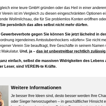
leich eine teure GmbH gründen oder das Heil in einer anderen
 Verein ist im Vergleich zu diesen eingeschränkten Optionen ei
egende Wollmilchsau, die für Sie problemlos Konten eröffnen od
ie persönlich das alles selbst nicht mehr dürfen.
Gewerbeverbote gegen Sie können Sie jetzt lächelnd in de
ordnung irgendeines Amtsstubenhockers »dürfen« Sie nicht m
 eigener Verein Sie beauftragt, Ihre Geschäfte in seinem Namen 
 Makulatur.
Und, ja –
das ist unbestreitbar rechtlich zulässig
 ganz einfach, selbst die massiven Widrigkeiten des Lebens
er Leser, sind VEREIN-te Kräfte.
Weitere Informationen
Je besser Ihre Ideen sind, desto besser werden Ihre Cha
oder Sieger hervorzugehen – in geschäftlicher Hinsicht 