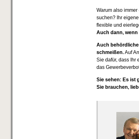
Warum also immer g
suchen? Ihr eigener
flexible und eierl
Auch dann, wenn S
Auch behördliche 
schmeißen.
Auf An
Sie dafür, dass Ihr
das Gewerbeverbot
Sie sehen: Es ist
Sie brauchen, lieb