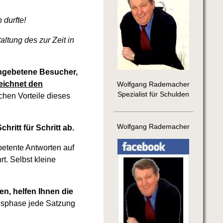
 durfte!
altung des zur Zeit in
ungebetene Besucher,
zeichnet den
Wolfgang Rademacher
Spezialist für Schulden
chen Vorteile dieses
Wolfgang Rademacher
ritt für Schritt ab.
petente Antworten auf
t. Selbst kleine
en, helfen Ihnen die
sphase jede Satzung