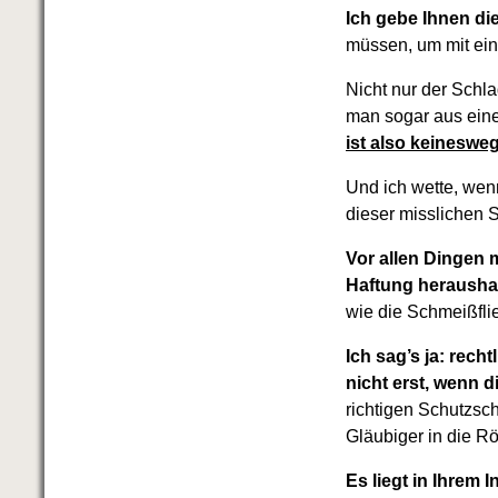
Ich gebe Ihnen die
müssen, um mit e
Nicht nur der Schla
man sogar aus eine
ist also keineswe
Und ich wette, wen
dieser misslichen 
Vor allen Dingen m
Haftung herausha
wie die Schmeißfli
Ich sag’s ja: recht
nicht erst, wenn 
richtigen Schutzsch
Gläubiger in die R
Es liegt in Ihrem 