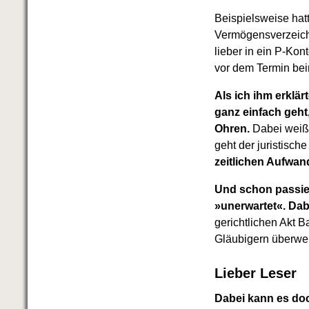
Beispielsweise hat
Vermögensverzeichn
lieber in ein P-Kon
vor dem Termin bei
Als ich ihm erklär
ganz einfach geht
Ohren.
Dabei weiß 
geht der juristisc
zeitlichen Aufwand
Und schon passier
»unerwartet«. Dab
gerichtlichen Akt 
Gläubigern überwe
Lieber Leser
Dabei kann es doc