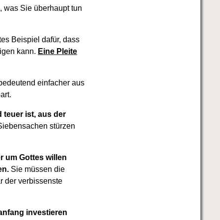
, was Sie überhaupt tun
es Beispiel dafür, dass
eigen kann.
Eine Pleite
bedeutend einfacher aus
art.
teuer ist, aus der
e Siebensachen stürzen
r um Gottes willen
en.
Sie müssen die
ar der verbissenste
uanfang investieren