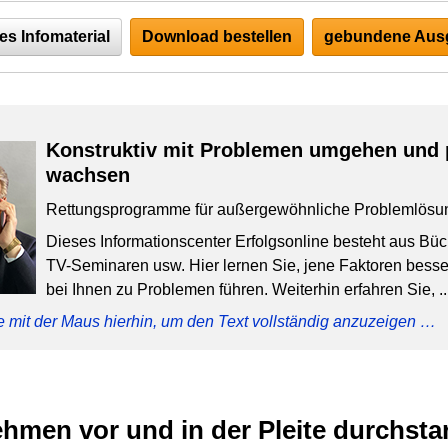
es Infomaterial
Download bestellen
gebundene Ausg
Konstruktiv mit Problemen umgehen und 
wachsen
Rettungsprogramme für außergewöhnliche Problemlösu
Dieses Informationscenter Erfolgsonline besteht aus Bü
TV-Seminaren usw. Hier lernen Sie, jene Faktoren besser
bei Ihnen zu Problemen führen. Weiterhin erfahren Sie, ..
e mit der Maus hierhin, um den Text vollständig anzuzeigen …
hmen vor und in der Pleite durchsta