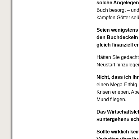
solche Angelegenh
Buch besorgt – un
kämpfen Götter sel
Seien wenigstens 
den Buchdeckeln f
gleich finanziell 
Hätten Sie gedacht, 
Neustart hinzulege
Nicht, dass ich 
einen Mega-Erfolg
Krisen erleben. Ab
Mund fliegen.
Das Wirtschaftsle
»untergehen« sch
Sollte wirklich ke