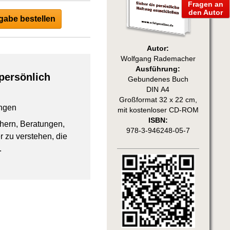
Fragen an
den Autor
abe bestellen
Autor:
Wolfgang Rademacher
Ausführung:
persönlich
Gebundenes Buch
DIN A4
Großformat 32 x 22 cm,
ngen
mit kostenloser CD-ROM
ISBN:
chern, Beratungen,
978-3-946248-05-7
 zu verstehen, die
.