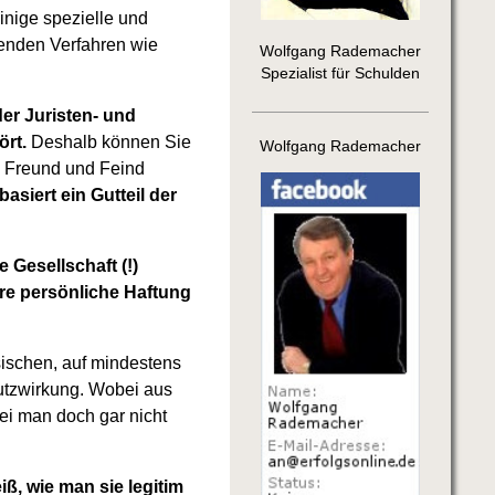
einige spezielle und
fenden Verfahren wie
Wolfgang Rademacher
Spezialist für Schulden
der Juristen- und
ört.
Deshalb können Sie
Wolfgang Rademacher
g Freund und Feind
asiert ein Gutteil der
Gesellschaft (!)
e persönliche Haftung
ischen, auf mindestens
utzwirkung. Wobei aus
ei man doch gar nicht
ß, wie man sie legitim