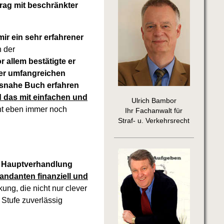
trag mit beschränkter
ir ein sehr erfahrener
n der
r allem bestätigte er
ner umfangreichen
isnahe Buch erfahren
 das mit einfachen und
Ulrich Bambor
nt eben immer noch
Ihr Fachanwalt für
Straf- u. Verkehrsrecht
er Hauptverhandlung
ndanten finanziell und
ung, die nicht nur clever
 Stufe zuverlässig