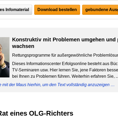
es Infomaterial
Download bestellen
gebundene Ausg
Konstruktiv mit Problemen umgehen und 
wachsen
Rettungsprogramme für außergewöhnliche Problemlösu
Dieses Informationscenter Erfolgsonline besteht aus Bü
TV-Seminaren usw. Hier lernen Sie, jene Faktoren besser
bei Ihnen zu Problemen führen. Weiterhin erfahren Sie, ..
e mit der Maus hierhin, um den Text vollständig anzuzeigen …
Rat eines OLG-Richters