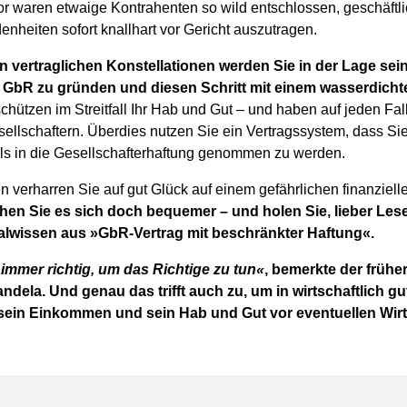
r waren etwaige Kontrahenten so wild entschlossen, geschäftl
nheiten sofort knallhart vor Gericht auszutragen.
n vertraglichen Konstellationen werden Sie in der Lage sein
 GbR zu gründen und diesen Schritt mit einem wasserdich
chützen im Streitfall Ihr Hab und Gut – und haben auf jeden Fal
ellschaftern. Überdies nutzen Sie ein Vertragssystem, dass Si
als in die Gesellschafterhaftung genommen zu werden.
verharren Sie auf gut Glück auf einem gefährlichen finanzielle
en Sie es sich doch bequemer – und holen Sie, lieber Lese
ialwissen aus »GbR-Vertrag mit beschränkter Haftung«.
 immer richtig, um das Richtige zu tun«
, bemerkte der frühe
ndela. Und genau das trifft auch zu, um in wirtschaftlich gu
ein Einkommen und sein Hab und Gut vor eventuellen Wir