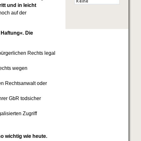
tt und in leicht
noch auf der
 Haftung«. Die
bürgerlichen Rechts legal
echts wegen
en Rechtsanwalt oder
Ihrer GbR todsicher
lisierten Zugriff
 wichtig wie heute.