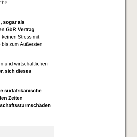
iche
, sogar als
ten GbR-Vertrag
l keinen Stress mit
e bis zum Äußersten
n und wirtschaftlichen
r, sich dieses
re südafrikanische
ten Zeiten
tschaftssturmschäden