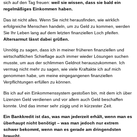
sich auf den Tag freuen:
weil sie wissen, dass sie bald ein
regelmäßiges Einkommen haben.
Das ist nicht alles. Wenn Sie nicht herausfinden, wie wirklich
erfolgreiche Menschen handeln, um zu Geld zu kommen, werden
Sie Ihr Leben lang auf dem letzten finanziellen Loch pfeifen.
Altersarmut lässt dabei grüßen.
Unnötig zu sagen, dass ich in meiner früheren finanziellen und
wirtschaftlichen Schieflage auch immer wieder Lösungen suchen
musste, um aus der schlimmen Geldnot herauszukommen. Ich
vermag nicht mehr zu sagen, wie viele Kraftakte ich auf mich
genommen habe, um meine eingegangenen finanziellen
Verpflichtungen erfüllen zu können.
Bis ich auf ein Einkommenssystem gestoßen bin, mit dem ich über
Lizenzen Geld verdienen und vor allem auch Geld beschaffen
konnte. Und das immer sehr zügig und in kürzester Zeit.
Ein Bankkredit ist das, was man jederzeit erhält, wenn man es
überhaupt nicht benötigt – was man jedoch nur extrem
schwer bekommt, wenn man es gerade am dringendsten
braucht.