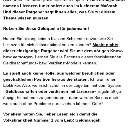
namens Lizenzen funktioniert auch im kleinerem Maßstab.
Und dieser Ratgeber sagt Ihnen alles, was Sie zu diesem
Thema wissen müssen.
Nutzen Sie diese Geldquelle für jedermann!
Haben Sie bislang keinen blassen Schimmer davon, wie Sie
Lizenzen für sich selbst optimal nutzen können?
Macht nichts;
dieser einzigartige Ratgeber wird Sie mit dem nötigen Know-
how versorgen.
Lernen Sie alle Facetten dieses faszinierenden
Geldbeschaffungs- bzw. Verdienst-Modells kennen.
Es spielt auch keine Rolle, aus welcher beruflichen oder
geschäftlichen Position heraus Sie starten.
Ich war früher
Elektriker. Also, wenn ich schon in der Lage bin, mit dem System
»Geldbeschaffen oder verdienen mit Lizenzen«
regelmäßige,
üppige Einnahmen zu generieren – dann werden Sie das doch
wohl auch ohne Probleme durchziehen können. Oder?
Vor allem halten Sie, lieber Leser, sich damit die
Volkskrankheit Nummer 1 vom Leib: Geldmangel!