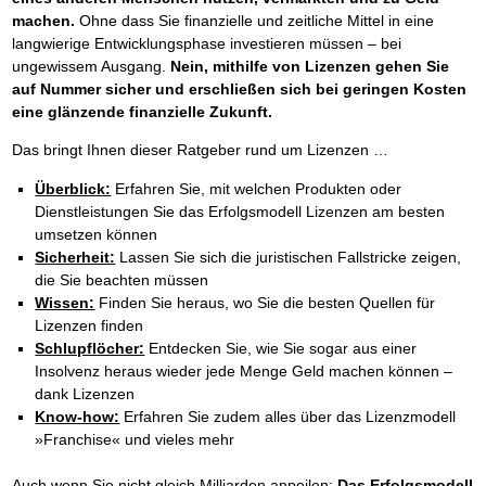
machen.
Ohne dass Sie finanzielle und zeitliche Mittel in eine
langwierige Entwicklungsphase investieren müssen – bei
ungewissem Ausgang.
Nein, mithilfe von Lizenzen gehen Sie
auf Nummer sicher und erschließen sich bei geringen Kosten
eine glänzende finanzielle Zukunft.
Das bringt Ihnen dieser Ratgeber rund um Lizenzen …
Überblick:
Erfahren Sie, mit welchen Produkten oder
Dienstleistungen Sie das Erfolgsmodell Lizenzen am besten
umsetzen können
Sicherheit:
Lassen Sie sich die juristischen Fallstricke zeigen,
die Sie beachten müssen
Wissen:
Finden Sie heraus, wo Sie die besten Quellen für
Lizenzen finden
Schlupflöcher:
Entdecken Sie, wie Sie sogar aus einer
Insolvenz heraus wieder jede Menge Geld machen können –
dank Lizenzen
Know-how:
Erfahren Sie zudem alles über das Lizenzmodell
»Franchise« und vieles mehr
Auch wenn Sie nicht gleich Milliarden anpeilen:
Das Erfolgsmodell