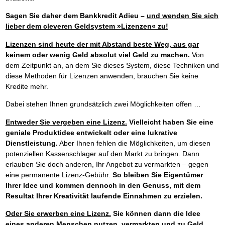
Sagen Sie daher dem Bankkredit Adieu –
und wenden Sie sich
lieber dem cleveren Geldsystem »Lizenzen« zu!
Lizenzen sind heute der mit Abstand beste Weg, aus gar
keinem oder wenig Geld absolut viel Geld zu machen.
Von
dem Zeitpunkt an, an dem Sie dieses System, diese Techniken und
diese Methoden für Lizenzen anwenden, brauchen Sie keine
Kredite mehr.
Dabei stehen Ihnen grundsätzlich zwei Möglichkeiten offen …
Entweder Sie vergeben eine Lizenz.
Vielleicht haben Sie eine
geniale Produktidee entwickelt oder eine lukrative
Dienstleistung.
Aber Ihnen fehlen die Möglichkeiten, um diesen
potenziellen Kassenschlager auf den Markt zu bringen. Dann
erlauben Sie doch anderen, Ihr Angebot zu vermarkten – gegen
eine permanente Lizenz-Gebühr.
So bleiben Sie Eigentümer
Ihrer Idee und kommen dennoch in den Genuss, mit dem
Resultat Ihrer Kreativität laufende Einnahmen zu erzielen.
Oder Sie erwerben eine Lizenz.
Sie können dann die Idee
eines anderen Menschen nutzen, vermarkten und zu Geld