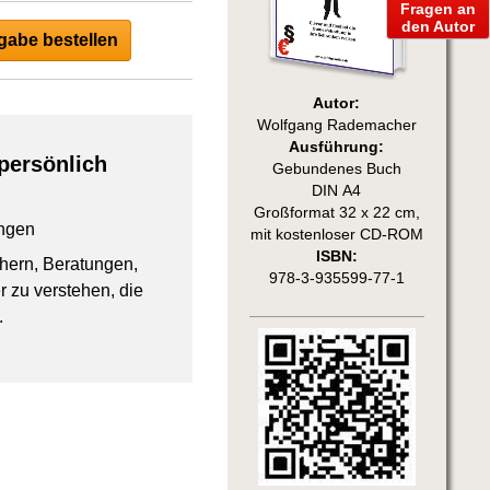
Fragen an
den Autor
abe bestellen
Autor:
Wolfgang Rademacher
Ausführung:
persönlich
Gebundenes Buch
DIN A4
Großformat 32 x 22 cm,
ngen
mit kostenloser CD-ROM
ISBN:
chern, Beratungen,
978-3-935599-77-1
 zu verstehen, die
.