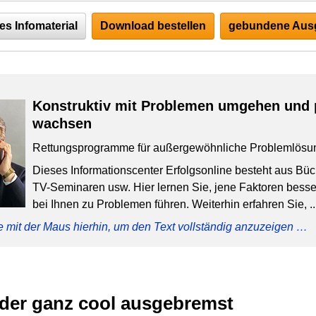
es Infomaterial
Download bestellen
gebundene Ausg
Konstruktiv mit Problemen umgehen und 
wachsen
Rettungsprogramme für außergewöhnliche Problemlösu
Dieses Informationscenter Erfolgsonline besteht aus Bü
TV-Seminaren usw. Hier lernen Sie, jene Faktoren besser
bei Ihnen zu Problemen führen. Weiterhin erfahren Sie, ..
e mit der Maus hierhin, um den Text vollständig anzuzeigen …
der ganz cool ausgebremst