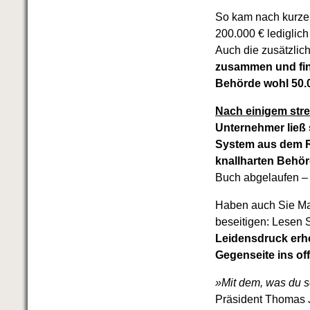
So kam nach kurzer
200.000 € lediglich
Auch die zusätzli
zusammen und fing
Behörde wohl 50.
Nach einigem stre
Unternehmer ließ 
System aus dem R
knallharten Behör
Buch abgelaufen 
Haben auch Sie Ma
beseitigen: Lesen 
Leidensdruck erhe
Gegenseite ins of
»Mit dem, was du s
Präsident Thomas J