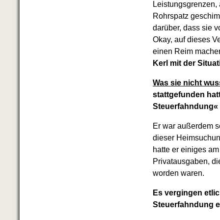
Leistungsgrenzen, 
Rohrspatz geschimpf
darüber, dass sie 
Okay, auf dieses V
einen Reim machen.
Kerl mit der Situa
Was sie nicht wus
stattgefunden hat
Steuerfahndung« 
Er war außerdem sc
dieser Heimsuchung
hatte er einiges a
Privatausgaben, d
worden waren.
Es vergingen etl
Steuerfahndung e