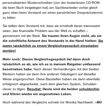
personalisierten Musterschreiben (von der kostenlosen CD-ROM,
die beim Buch beigelegen hat) am Sachbearbeiter vorbei gleich
ganz oben beim Vorstand um einen persönlichen Gesprächstermin
zu bitten.
Sie teilten dem Vorstand mit, dass sie ernsthaft daran interessiert
seien, das finanzielle Problem aus der Welt zu schaffen –
gemeinsam mit der Bank.
Sie trauten ihren Augen nicht, als sie
die schriftliche Antwort des Vorstands in der Hand hielten:
Sie
waren tatsächlich zu einem Vergleichsgespräch eingeladen
worden!
Mehr noch: Dieses Vergleichsgespräch lief dann doch
tatsächlich so ab, wie ich es in meinem Ratgeber umfassend
beschrieben habe.
Nach diesen Verhandlungen mit den beiden
Bänkern haben sie dann ihre anderen Gläubigern auf dieselbe
Weise angesprochen. Diese Baustellen haben sie dann ebenfalls
erfolgreich abgearbeitet, nach dem gleichen System, Schulden
clever zu tilgen.
Resultat:
Heute sind die beiden
schuldenfrei
und führen wieder ein angenehmes Leben.
Noch während des Vergleichs schrieb mir Monika Nachtweih:
»
Mit