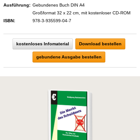
Zeigen Sie mit der Maus hierhin, um
Ausführung:
Gebundenes Buch DIN A4
den Text vollständig anzuzeigen …
Großformat 32 x 22 cm, mit kostenloser CD-ROM
ISBN:
978-3-935599-04-7
kostenloses Infomaterial
Download bestellen
gebundene Ausgabe bestellen