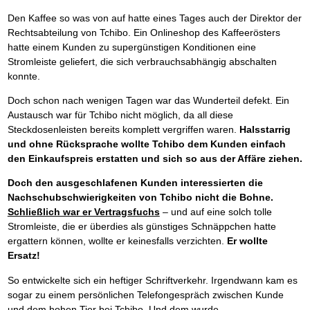
Den Kaffee so was von auf hatte eines Tages auch der Direktor der
Rechtsabteilung von Tchibo. Ein Onlineshop des Kaffeerösters
hatte einem Kunden zu supergünstigen Konditionen eine
Stromleiste geliefert, die sich verbrauchsabhängig abschalten
konnte.
Doch schon nach wenigen Tagen war das Wunderteil defekt. Ein
Austausch war für Tchibo nicht möglich, da all diese
Steckdosenleisten bereits komplett vergriffen waren.
Halsstarrig
und ohne Rücksprache wollte Tchibo dem Kunden einfach
den Einkaufspreis erstatten und sich so aus der Affäre ziehen.
Doch den ausgeschlafenen Kunden interessierten die
Nachschubschwierigkeiten von Tchibo nicht die Bohne.
Schließlich war er Vertragsfuchs
– und auf eine solch tolle
Stromleiste, die er überdies als günstiges Schnäppchen hatte
ergattern können, wollte er keinesfalls verzichten.
Er wollte
Ersatz!
So entwickelte sich ein heftiger Schriftverkehr. Irgendwann kam es
sogar zu einem persönlichen Telefongespräch zwischen Kunde
und dem hohen Tier bei Tchibo. Und dem wurde