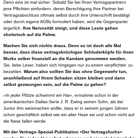
Denn eins ist mal sicher: Sobald Sie bei Ihren Vertragspartnern
jene Pflichten einfordern, deren Berechtigung Ihre Partner bei
Vertragsabschluss oftmals selbst durch ihre Unterschrift bestätigt
oder durch eigene AGBs formuliert haben, wird die Gegenpartei
ärgerlich.
Ihre Nervosität steigt, und diese Leute gehen
cholerisch auf die Palme.
Machen Sie sich nichts draus. Denn es ist doch alle Mal
besser, dass diese vertragsbrüchigen Schluderköpfe für ihren
Murks selber finanziell an die Kandare genommen werden.
Sie, liebe Leser, haben sich hingegen nur zu einem verpflichtet: zu
bezahlen.
Warum also sollten Sie das ohne Gegenwehr tun,
anschließend auf Ihrem Schaden sitzen bleiben und dann
selbst gezwungen sein, auf die Palme zu gehen?
»In jeder Pfütze schwimmt ein Hai«
, ermahnte schon in der
amerikanischen Dallas-Serie J. R. Ewing seinen Sohn, als der
Junior ihm weismachen wollte, dass er in seinem jungen Jahren
schon geschäftlich selbst wie ein alter Hase sei und schon nicht auf
die Nase fallen werde.
Mit der Vertrags-Spezial-Publikation »Der Vertragsfuchs«