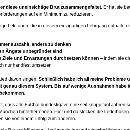
er diese uneinsichtige Brut zusammengefaltet.
Er hat sie be
rforderungen auf ein Minimum zu reduzieren.
ige Lektionen, die in diesem einzigartigen Lehrgang enthalten 
mmer auszahlt, anders zu denken
ten Ängste unbegründet sind
hre Ziele und Erwartungen durchsetzen können
– indem sie di
ch nur handfest umsetzen
Lied davon singen.
Schließlich habe ich all meine Probleme
it genau diesem System.
Bis auf wenige Ausnahmen habe i
 bekommen.
t, dass alle Fußballbundesligavereine seit knapp fünf Jahren s
ünchen hinterherrennen. Hier und da stecken die Lederhosen 
en sie von einem Erfolg zum anderen.