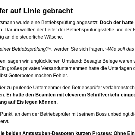
fer auf Linie gebracht
tsmann wurde eine Betriebsprüfung angesetzt.
Doch der hatte 
n.
Darum wollten der Leiter der Betriebsprüfungsstelle und der 
tig an die steuerliche Wäsche.
einer Betriebsprüfung?«
, werden Sie sich fragen.
»Wie soll da
nen, sagen wir, unglücklichen Umstand: Besagte Belege waren 
n großes privates Versandunternehmen hatte die Unterlagen d
elbst Götterboten machen Fehler.
der zu prüfende Unternehmer den Betriebsprüfer verfahrenstech
en.
Er hatte den Beamten mit cleverem Schriftverkehr einge
lang auf Eis legen können.
 Punkt, an dem der Betriebsprüfer mit seinem Boss unbedingt di
ervt.
ie beiden Amtsstuben-Despoten kurzen Prozess:
Ohne Eins