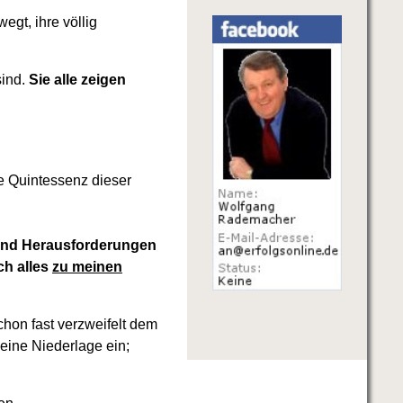
wegt, ihre völlig
sind.
Sie alle zeigen
e Quintessenz dieser
 und Herausforderungen
ch alles
zu meinen
chon fast verzweifelt dem
eine Niederlage ein;