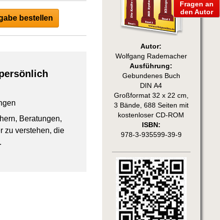
Fragen an
den Autor
abe bestellen
Autor:
Wolfgang Rademacher
Ausführung:
persönlich
Gebundenes Buch
DIN A4
Großformat 32 x 22 cm,
ngen
3 Bände, 688 Seiten mit
kostenloser CD-ROM
chern, Beratungen,
ISBN:
 zu verstehen, die
978-3-935599-39-9
.