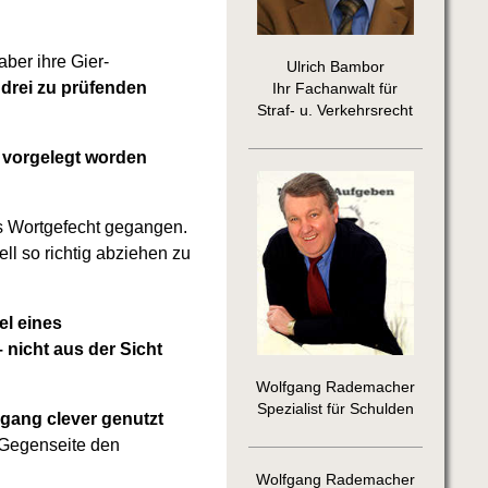
aber ihre Gier-
Ulrich Bambor
 drei zu prüfenden
Ihr Fachanwalt für
Straf- u. Verkehrsrecht
g vorgelegt worden
es Wortgefecht gegangen.
ll so richtig abziehen zu
el eines
 nicht aus der Sicht
Wolfgang Rademacher
Spezialist für Schulden
rgang clever genutzt
 Gegenseite den
Wolfgang Rademacher