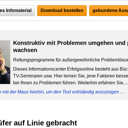
es Infomaterial
Download bestellen
gebundene Ausg
Konstruktiv mit Problemen umgehen und 
wachsen
Rettungsprogramme für außergewöhnliche Problemlösu
Dieses Informationscenter Erfolgsonline besteht aus Bü
TV-Seminaren usw. Hier lernen Sie, jene Faktoren besser
bei Ihnen zu Problemen führen. Weiterhin erfahren Sie, ..
e mit der Maus hierhin, um den Text vollständig anzuzeigen …
fer auf Linie gebracht