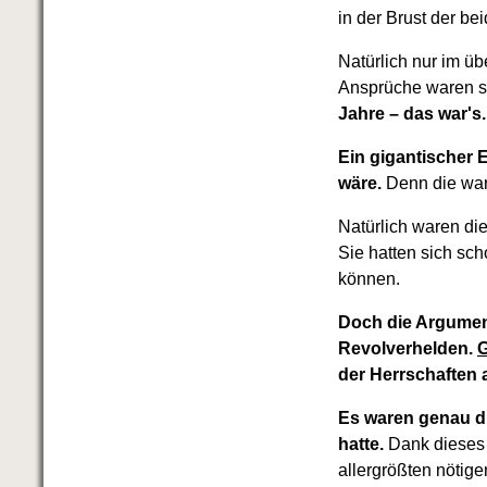
in der Brust der b
Natürlich nur im üb
Ansprüche waren s
Jahre – das war's.
Ein gigantischer 
wäre.
Denn die war
Natürlich waren di
Sie hatten sich sch
können.
Doch die Argument
Revolverhelden.
G
der Herrschaften 
Es waren genau dr
hatte.
Dank dieses
allergrößten nötig