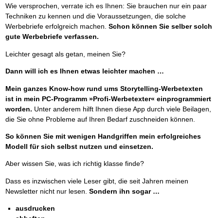
Wie versprochen, verrate ich es Ihnen: Sie brauchen nur ein paar
Techniken zu kennen und die Voraussetzungen, die solche
Werbebriefe erfolgreich machen.
Schon können Sie selber solch
gute Werbebriefe verfassen.
Leichter gesagt als getan, meinen Sie?
Dann will ich es Ihnen etwas leichter machen …
Mein ganzes Know-how rund ums Storytelling-Werbetexten
ist in mein PC-Programm »Profi-Werbetexter« einprogrammiert
worden.
Unter anderem hilft Ihnen diese App durch viele Beilagen,
die Sie ohne Probleme auf Ihren Bedarf zuschneiden können.
So können Sie mit wenigen Handgriffen mein erfolgreiches
Modell für sich selbst nutzen und einsetzen.
Aber wissen Sie, was ich richtig klasse finde?
Dass es inzwischen viele Leser gibt, die seit Jahren meinen
Newsletter nicht nur lesen.
Sondern ihn sogar …
ausdrucken