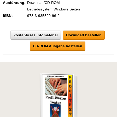
Zeigen Sie mit der Maus hierhin, um
Ausführung:
Download/CD-ROM
den Text vollständig anzuzeigen …
Betriebssystem Windows Seiten
ISBN:
978-3-935599-96-2
kostenloses Infomaterial
Download bestellen
CD-ROM Ausgabe bestellen