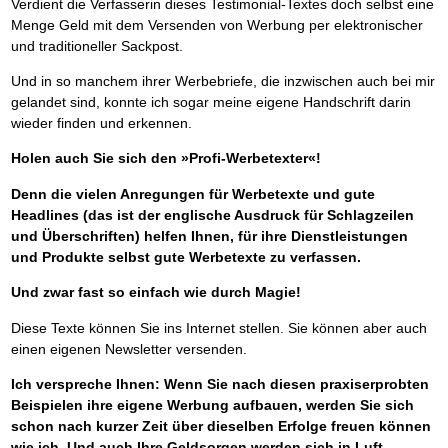
Verdient die Verfasserin dieses Testimonial-Textes doch selbst eine
Menge Geld mit dem Versenden von Werbung per elektronischer
und traditioneller Sackpost.
Und in so manchem ihrer Werbebriefe, die inzwischen auch bei mir
gelandet sind, konnte ich sogar meine eigene Handschrift darin
wieder finden und erkennen.
Holen auch Sie sich den »Profi-Werbetexter«!
Denn die vielen Anregungen für Werbetexte und gute
Headlines (das ist der englische Ausdruck für Schlagzeilen
und Überschriften) helfen Ihnen, für ihre Dienstleistungen
und Produkte selbst gute Werbetexte zu verfassen.
Und zwar fast so einfach wie durch Magie!
Diese Texte können Sie ins Internet stellen. Sie können aber auch
einen eigenen Newsletter versenden.
Ich verspreche Ihnen: Wenn Sie nach diesen praxiserprobten
Beispielen ihre eigene Werbung aufbauen, werden Sie sich
schon nach kurzer Zeit über dieselben Erfolge freuen können
wie ich.
Und auch Ihre Geldsorgen werden sich in Luft