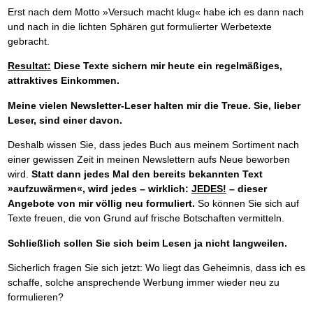
Erst nach dem Motto »Versuch macht klug« habe ich es dann nach
und nach in die lichten Sphären gut formulierter Werbetexte
gebracht.
Resultat:
Diese Texte sichern mir heute ein regelmäßiges,
attraktives Einkommen.
Meine vielen Newsletter-Leser halten mir die Treue. Sie, lieber
Leser,
sind einer davon.
Deshalb wissen Sie, dass jedes Buch aus meinem Sortiment nach
einer gewissen Zeit in meinen Newslettern aufs Neue beworben
wird.
Statt dann jedes Mal den bereits bekannten Text
»aufzuwärmen«, wird jedes – wirklich:
JEDES!
– dieser
Angebote von mir völlig neu formuliert.
So können Sie sich auf
Texte freuen, die von Grund auf frische Botschaften vermitteln.
Schließlich sollen Sie sich beim Lesen ja nicht langweilen.
Sicherlich fragen Sie sich jetzt: Wo liegt das Geheimnis, dass ich es
schaffe, solche ansprechende Werbung immer wieder neu zu
formulieren?