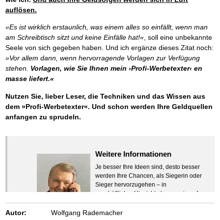
auflösen.
»Es ist wirklich erstaunlich, was einem alles so einfällt, wenn man
am Schreibtisch sitzt und keine Einfälle hat!«
, soll eine unbekannte
Seele von sich gegeben haben. Und ich ergänze dieses Zitat noch:
»Vor allem dann, wenn hervorragende Vorlagen zur Verfügung
stehen.
Vorlagen, wie Sie Ihnen mein ›Profi-Werbetexter‹ en
masse liefert.«
Nutzen Sie, lieber Leser, die Techniken und das Wissen aus
dem »Profi-Werbetexter«. Und schon werden Ihre Geldquellen
anfangen zu sprudeln.
Weitere Informationen
Je besser Ihre Ideen sind, desto besser
werden Ihre Chancen, als Siegerin oder
Sieger hervorzugehen – in
geschäftlicher Hinsicht ebenso wie auf
beruflichem oder privatem Gebiet. Denn
eins ist todsicher:
Autor:
Wolfgang Rademacher