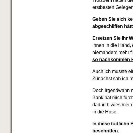
Trotzdem hatten die
erstbesten Gelegen
Geben Sie sich ke
abgeschliffen hätte
Ersetzen Sie Ihr 
Ihnen in die Hand,
niemandem mehr fi
so nachkommen 
Auch ich musste ei
Zunächst sah ich 
Doch irgendwann m
Bank hat mich fürc
dadurch wies mein 
in die Hose.
In diese tödliche
beschritten.