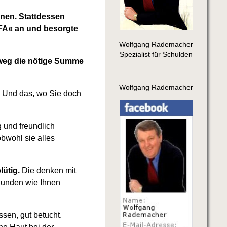
nnen. Stattdessen
FA« an und besorgte
Wolfgang Rademacher
Spezialist für Schulden
vweg die nötige Summe
Wolfgang Rademacher
? Und das, wo Sie doch
g und freundlich
obwohl sie alles
ütig.
Die denken mit
 Kunden wie Ihnen
ssen, gut betucht.