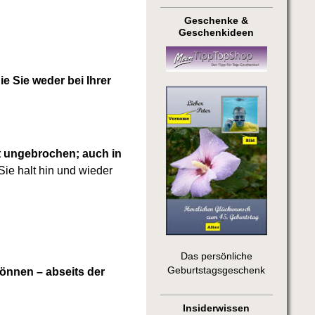
Geschenke &
Geschenkideen
e Sie weder bei Ihrer
st ungebrochen; auch in
ie halt hin und wieder
Das persönliche
Geburtstagsgeschenk
önnen – abseits der
Insiderwissen