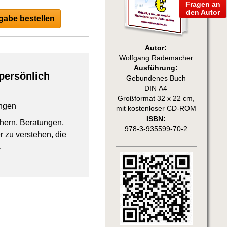
Fragen an
den Autor
abe bestellen
Autor:
Wolfgang Rademacher
Ausführung:
persönlich
Gebundenes Buch
DIN A4
Großformat 32 x 22 cm,
ngen
mit kostenloser CD-ROM
ISBN:
chern, Beratungen,
978-3-935599-70-2
 zu verstehen, die
.