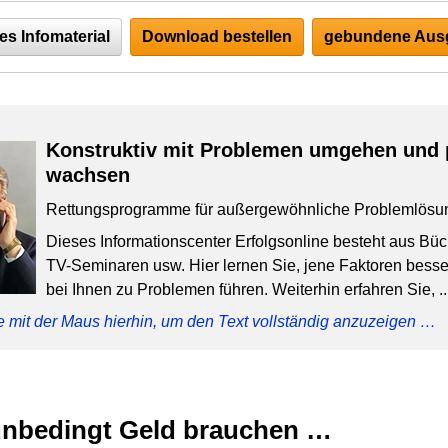
es Infomaterial
Download bestellen
gebundene Ausg
Konstruktiv mit Problemen umgehen und 
wachsen
Rettungsprogramme für außergewöhnliche Problemlösu
Dieses Informationscenter Erfolgsonline besteht aus Bü
TV-Seminaren usw. Hier lernen Sie, jene Faktoren besser
bei Ihnen zu Problemen führen. Weiterhin erfahren Sie, ..
e mit der Maus hierhin, um den Text vollständig anzuzeigen …
unbedingt Geld brauchen …