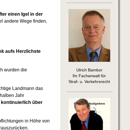
r einen Igel in der
el andere Wege finden,
nk aufs Herzlichste
ch wurden die
Ulrich Bambor
Ihr Fachanwalt für
Straf- u. Verkehrsrecht
üchtige Landmann das
 halben Jahr
kontinuierlich über
pflichtungen in Höhe von
erauszurücken.