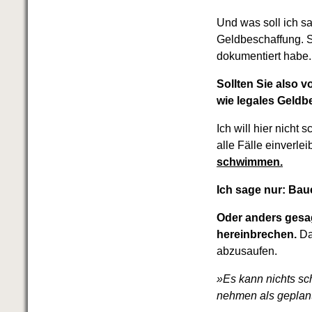
Und was soll ich s
Geldbeschaffung. S
dokumentiert habe.
Sollten Sie also v
wie legales Geldb
Ich will hier nicht 
alle Fälle einverle
schwimmen.
Ich sage nur: Bau
Oder anders gesag
hereinbrechen.
Dan
abzusaufen.
»Es kann nichts sc
nehmen als geplan