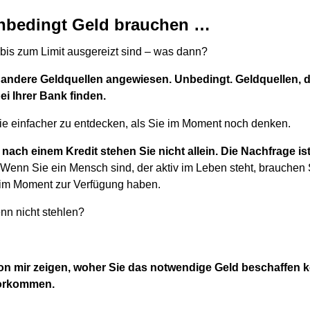
nbedingt Geld brauchen …
bis zum Limit ausgereizt sind – was dann?
 andere Geldquellen angewiesen. Unbedingt. Geldquellen, di
i Ihrer Bank finden.
sie einfacher zu entdecken, als Sie im Moment noch denken.
nach einem Kredit stehen Sie nicht allein. Die Nachfrage i
Wenn Sie ein Mensch sind, der aktiv im Leben steht, brauchen S
 im Moment zur Verfügung haben.
n nicht stehlen?
on mir zeigen, woher Sie das notwendige Geld beschaffen k
vorkommen.