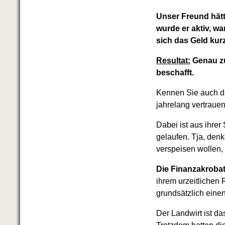
Unser Freund hätt
wurde er aktiv, 
sich das Geld kur
Resultat:
Genau zu
beschafft.
Kennen Sie auch da
jahrelang vertraue
Dabei ist aus ihrer
gelaufen. Tja, denk
verspeisen wollen,
Die Finanzakrobat
ihrem urzeitlichen
grundsätzlich einen
Der Landwirt ist da