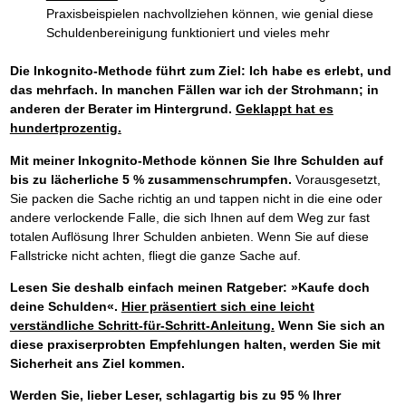
Praxisbeispielen nachvollziehen können, wie genial diese
Schuldenbereinigung funktioniert und vieles mehr
Die Inkognito-Methode führt zum Ziel: Ich habe es erlebt, und
das mehrfach. In manchen Fällen war ich der Strohmann; in
anderen der Berater im Hintergrund.
Geklappt hat es
hundertprozentig.
Mit meiner Inkognito-Methode können Sie Ihre Schulden auf
bis zu lächerliche 5 % zusammenschrumpfen.
Vorausgesetzt,
Sie packen die Sache richtig an und tappen nicht in die eine oder
andere verlockende Falle, die sich Ihnen auf dem Weg zur fast
totalen Auflösung Ihrer Schulden anbieten. Wenn Sie auf diese
Fallstricke nicht achten, fliegt die ganze Sache auf.
Lesen Sie deshalb einfach meinen Ratgeber:
»Kaufe doch
deine Schulden«.
Hier präsentiert sich eine leicht
verständliche Schritt-für-Schritt-Anleitung.
Wenn Sie sich an
diese praxiserprobten Empfehlungen halten, werden Sie mit
Sicherheit ans Ziel kommen.
Werden Sie, lieber Leser, schlagartig bis zu 95 % Ihrer