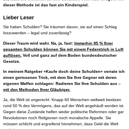
dieser Methode ist das fast ein Kinderspiel.
Lieber Leser
Sie haben Schulden? Sie träumen davon, sie auf einen Schlag
loszuwerden – legal und zuverlässig?
Dieser Traum wird wahr. Na, ja, fast:
Immerhin 95 % Ihrer
gesamten Schulden können Sie mit einem Federstrich in Luft
auflösen.
Voll und ganz auf dem Boden bundesdeutscher
Gesetze.
In meinem Ratgeber »Kaufe doch deine Schulden« verrate ich
einen gerissenen Trick, mit dem Sie Ihre Gegner mit deren
eigenen Waffen schlagen: Radieren Sie Ihre Schulden aus –
mit den Methoden Ihrer Gläubiger.
Ja, die Welt ist ungerecht: Knapp 60 Menschen weltweit besitzen
rund 50 % des Vermögens, das auf der Welt angehäuft worden ist.
Gegen diese Zustände helfen weder politische Reformen oder gar
Revolutionen noch Religionen noch moralische Appelle. Sie
müssen schlicht und ergreifend hinnehmen, dass Geld die Welt