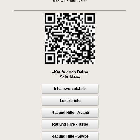
978-3-935599-74-0
»Kaufe doch Deine
Schulden«
Inhaltsverzeichnis
Leserbriefe
Rat und Hilfe - Avanti
Rat und Hilfe - Turbo
Rat und Hilfe - Skype