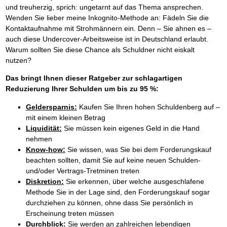
und treuherzig, sprich: ungetarnt auf das Thema ansprechen.
Wenden Sie lieber meine Inkognito-Methode an: Fädeln Sie die
Kontaktaufnahme mit Strohmännern ein. Denn – Sie ahnen es –
auch diese Undercover-Arbeitsweise ist in Deutschland erlaubt.
Warum sollten Sie diese Chance als Schuldner nicht eiskalt
nutzen?
Das bringt Ihnen dieser Ratgeber zur schlagartigen
Reduzierung Ihrer Schulden um bis zu 95 %:
Geldersparnis:
Kaufen Sie Ihren hohen Schuldenberg auf –
mit einem kleinen Betrag
Liquidität:
Sie müssen kein eigenes Geld in die Hand
nehmen
Know-how:
Sie wissen, was Sie bei dem Forderungskauf
beachten sollten, damit Sie auf keine neuen Schulden-
und/oder Vertrags-Tretminen treten
Diskretion:
Sie erkennen, über welche ausgeschlafene
Methode Sie in der Lage sind, den Forderungskauf sogar
durchziehen zu können, ohne dass Sie persönlich in
Erscheinung treten müssen
Durchblick:
Sie werden an zahlreichen lebendigen