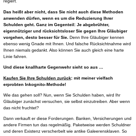
regiert.
Das heißt aber nicht, dass Sie nicht auch diese Methoden
anwenden dürfen, wenn es um die Reduzierung Ihrer
Schulden geht. Ganz im Gegenteil: Je abgebrühter,
eigennütziger und rücksichtsloser Sie gegen Ihre Gläubiger
vorgehen, desto besser für Sie.
Denn Ihre Gläubiger kennen
ebenso wenig Gnade mit Ihnen. Und falsche Rücksichtnahme wird
Ihnen niemals gedankt. Also können Sie auch gleich eine harte
Linie fahren.
Und diese knallharte Gegenwehr sieht so aus …
Kaufen Sie Ihre Schulden zurück
: mit meiner vielfach
erprobten Inkognito-Methode!
Wie das gehen soll? Nun, wenn Sie Schulden haben, wird Ihr
Gläubiger zunächst versuchen, sie selbst einzutreiben. Aber wenn
das nicht fruchtet?
Dann verkauft er diese Forderungen. Banken, Versicherungen und
andere Firmen tun das regelmäßig. Paketweise werden Schuldner
und deren Existenz verscherbelt wie antike Galeerensklaven. So