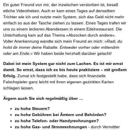
Ein guter Freund von mir, der inzwischen verstorben ist, besaß
etliche Videotheken. Auch er kam eines Tages auf denselben
Trichter wie ich und nutzte mein System, sich das Geld nicht mehr
einfach so aus der Tasche ziehen zu lassen. Eines Tages trafen wir
uns zu einem leckeren Abendessen in einem Edelrestaurant. Die
Unterhaltung kam auf das Thema »Abzocken durch andere«.
Voller Anerkennung wandte sich mein Freund an mich:
»Radi, du
holst dir immer deine Rabatte. Entweder vorher oder mittendrin
oder am Ende.«
Wir haben beide herzhaft darüber gelacht!
Dabei ist mein System gar nicht zum Lachen. Es ist mir ernst
damit. So ernst, dass ich es bis heute praktiziere – mit großem
Erfolg.
Zumal ich festgestellt habe, dass sich finanzielle
Falschspieler ganz leicht mit ihren eigenen gezinkten Karten
schlagen lassen.
Ärgern auch Sie sich regelmäßig über …
zu hohe Steuern?
zu hohe Gebühren bei Ämtern und Behörden?
zu hohe Telefon- oder Handyrechnungen?
zu hohe Gas- und Stromrechnungen
- durch Vermittler