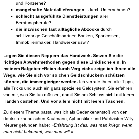
und Konzerne?
mangelhafte Materiallieferungen
- durch Unternehmen?
schlecht ausgeführte Dienstleistungen
aller
Beratungsberufe?
die inzwischen fast alltägliche Abzocke
durch
schlitzohrige Geschäftspartner, Banken, Sparkassen,
Immobilienmakler, Handwerker usw.?
Legen Sie diesen Neppern das Handwerk. Setzen Sie die
richtigen Abwehrmethoden gegen diese Linkfische ein. In
meinem Ratgeber »Reich durch Vergleich« zeige ich Ihnen alle
Wege, wie Sie sich vor solchen Geldschluckern schützen
können, die immer gieriger werden.
Ich verrate Ihnen alle Tipps,
alle Tricks und auch ein ganz spezielles Geldsystem. Sie erfahren
von mir, was Sie tun müssen, damit Sie am Schluss nicht mit leeren
Händen dastehen.
Und vor allem nicht mit leeren Taschen.
Zu diesem Thema passt, was ich als Gedankenanstoß von den
deutsch-kanadischen Kaufmann, Aphoristiker und Publizisten Willy
Meurer gefunden habe:
»Erfahrung ist das, was man kriegt, wenn
man nicht bekommt, was man will.«