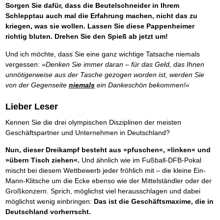
Sorgen Sie dafür, dass die Beutelschneider in Ihrem
Schlepptau auch mal die Erfahrung machen, nicht das zu
kriegen, was sie wollen. Lassen Sie diese Pappenheimer
richtig bluten. Drehen Sie den Spieß ab jetzt um!
Und ich möchte, dass Sie eine ganz wichtige Tatsache niemals
vergessen:
»Denken Sie immer daran – für das Geld, das Ihnen
unnötigerweise aus der Tasche gezogen worden ist, werden Sie
von der Gegenseite
niemals
ein Dankeschön bekommen!«
Lieber Leser
Kennen Sie die drei olympischen Disziplinen der meisten
Geschäftspartner und Unternehmen in Deutschland?
Nun, dieser Dreikampf besteht aus »pfuschen«, »linken« und
»übern Tisch ziehen«.
Und ähnlich wie im Fußball-DFB-Pokal
mischt bei diesem Wettbewerb jeder fröhlich mit – die kleine Ein-
Mann-Klitsche um die Ecke ebenso wie der Mittelständler oder der
Großkonzern. Sprich, möglichst viel herausschlagen und dabei
möglichst wenig einbringen:
Das ist die Geschäftsmaxime, die in
Deutschland vorherrscht.