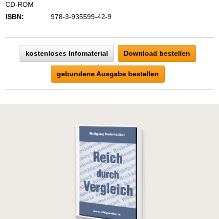
CD-ROM
ISBN:
978-3-935599-42-9
kostenloses Infomaterial
Download bestellen
gebundene Ausgabe bestellen