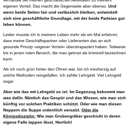
eigenen Vorteil. Das macht die Gegenseite aber ebenso.
Und
wenn beide Seiten fair und verlässlich bleiben, entwickelt
sich eine geschäftliche Grundlage, mit der beide Parteien gut
leben können.
Leider musste ich in meinem Leben mehr als ein Mal erfahren,
dass meine Geschäftspartner oder Lieferanten das an sich
gesunde Prinzip »eigener Vorteil« überstrapaziert haben. Teilweise
bis in jenen roten Bereich, die man getrost als kriminell bezeichnen
kann.
Als ich noch grün hinter den Ohren war, bin ich treuherzig auf
solche Methoden reingefallen. Ich zahlte Lehrgeld. Viel Lehrgeld
sogar
Aber wie das mit Lehrgeld so ist: Im Gegenzug bekommt man
was dafür. Nämlich das Gespür und das Wissen, wie man sich
künftig vor solchen Praktiken schützt. Oder wie man diesen
Neppern die Suppe ordentlich versalzt.
Oder die
Königsdisziplin:
Wie man Grubengräber geschickt in deren
eigene Falle tappen lässt. Herrlich!