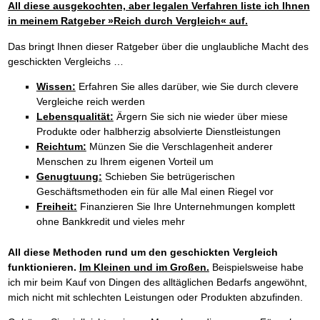
All diese ausgekochten, aber legalen Verfahren liste ich Ihnen
in meinem Ratgeber »Reich durch Vergleich« auf.
Das bringt Ihnen dieser Ratgeber über die unglaubliche Macht des
geschickten Vergleichs …
Wissen:
Erfahren Sie alles darüber, wie Sie durch clevere
Vergleiche reich werden
Lebensqualität:
Ärgern Sie sich nie wieder über miese
Produkte oder halbherzig absolvierte Dienstleistungen
Reichtum:
Münzen Sie die Verschlagenheit anderer
Menschen zu Ihrem eigenen Vorteil um
Genugtuung:
Schieben Sie betrügerischen
Geschäftsmethoden ein für alle Mal einen Riegel vor
Freiheit:
Finanzieren Sie Ihre Unternehmungen komplett
ohne Bankkredit und vieles mehr
All diese Methoden rund um den geschickten Vergleich
funktionieren.
Im Kleinen und im Großen.
Beispielsweise habe
ich mir beim Kauf von Dingen des alltäglichen Bedarfs angewöhnt,
mich nicht mit schlechten Leistungen oder Produkten abzufinden.