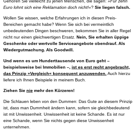
Gehören Sie vielleicht zu jenen Menschen, die sagen:
»Für zehn
Euro lohnt sich eine Reklamation doch nicht!«
?
Sie liegen falsch.
Wollen Sie wissen, welche Erfahrungen ich in diesen Preis-
Bereichen gemacht habe? Wenn Sie sich bei vermeintlich
unbedeutenden Dingen beschweren, bekommen Sie in aller Regel
nicht nur einen gleichwertigen Ersatz.
Nein, Sie erhalten üppige
Geschenke oder wertvolle Serviceangebote obendrauf. Als
Wiedergutmachung. Als Goodwill.
Und wenn es um Hunderttausende von Euro geht –
beispielsweise bei Immobilien –,
ist es erst recht angebracht,
das Prinzip »Vergleich« konsequent anzuwenden.
Auch hierzu
liefere ich Ihnen Beispiele in meinem Buch.
Ziehen Sie
nie
mehr den Kürzeren!
Die Schlauen leben von den Dummen: Das Gute an diesem Prinzip
ist, dass man Dummheit ändern kann, sofern sie gleichbedeutend
ist mit Unwissenheit. Unwissenheit ist keine Schande. Es ist nur
eine Schande, wenn Sie nichts gegen diese Unwissenheit
unternehmen.