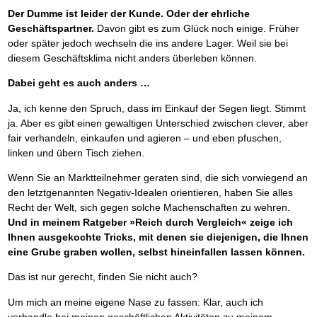
Der Dumme ist leider der Kunde. Oder der ehrliche
Geschäftspartner.
Davon gibt es zum Glück noch einige. Früher
oder später jedoch wechseln die ins andere Lager. Weil sie bei
diesem Geschäftsklima nicht anders überleben können.
Dabei geht es auch anders …
Ja, ich kenne den Spruch, dass im Einkauf der Segen liegt. Stimmt
ja. Aber es gibt einen gewaltigen Unterschied zwischen clever, aber
fair verhandeln, einkaufen und agieren – und eben pfuschen,
linken und übern Tisch ziehen.
Wenn Sie an Marktteilnehmer geraten sind, die sich vorwiegend an
den letztgenannten Negativ-Idealen orientieren, haben Sie alles
Recht der Welt, sich gegen solche Machenschaften zu wehren.
Und in meinem Ratgeber »Reich durch Vergleich« zeige ich
Ihnen ausgekochte Tricks, mit denen sie diejenigen, die Ihnen
eine Grube graben wollen, selbst hineinfallen lassen können.
Das ist nur gerecht, finden Sie nicht auch?
Um mich an meine eigene Nase zu fassen: Klar, auch ich
verhandle bei meinen geschäftlichen Aktivitäten zu meinem