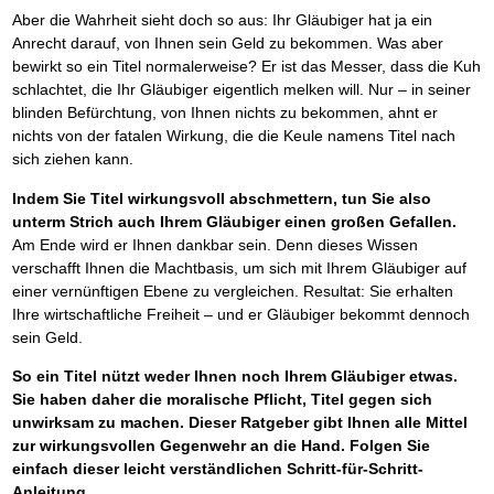
Aber die Wahrheit sieht doch so aus: Ihr Gläubiger hat ja ein
Anrecht darauf, von Ihnen sein Geld zu bekommen. Was aber
bewirkt so ein Titel normalerweise? Er ist das Messer, dass die Kuh
schlachtet, die Ihr Gläubiger eigentlich melken will. Nur – in seiner
blinden Befürchtung, von Ihnen nichts zu bekommen, ahnt er
nichts von der fatalen Wirkung, die die Keule namens Titel nach
sich ziehen kann.
Indem Sie Titel wirkungsvoll abschmettern, tun Sie also
unterm Strich auch Ihrem Gläubiger einen großen Gefallen.
Am Ende wird er Ihnen dankbar sein. Denn dieses Wissen
verschafft Ihnen die Machtbasis, um sich mit Ihrem Gläubiger auf
einer vernünftigen Ebene zu vergleichen. Resultat: Sie erhalten
Ihre wirtschaftliche Freiheit – und er Gläubiger bekommt dennoch
sein Geld.
So ein Titel nützt weder Ihnen noch Ihrem Gläubiger etwas.
Sie haben daher die moralische Pflicht, Titel gegen sich
unwirksam zu machen. Dieser Ratgeber gibt Ihnen alle Mittel
zur wirkungsvollen Gegenwehr an die Hand. Folgen Sie
einfach dieser leicht verständlichen Schritt-für-Schritt-
Anleitung.