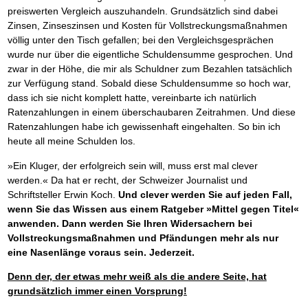
preiswerten Vergleich auszuhandeln. Grundsätzlich sind dabei
Zinsen, Zinseszinsen und Kosten für Vollstreckungsmaßnahmen
völlig unter den Tisch gefallen; bei den Vergleichsgesprächen
wurde nur über die eigentliche Schuldensumme gesprochen. Und
zwar in der Höhe, die mir als Schuldner zum Bezahlen tatsächlich
zur Verfügung stand. Sobald diese Schuldensumme so hoch war,
dass ich sie nicht komplett hatte, vereinbarte ich natürlich
Ratenzahlungen in einem überschaubaren Zeitrahmen. Und diese
Ratenzahlungen habe ich gewissenhaft eingehalten. So bin ich
heute all meine Schulden los.
»Ein Kluger, der erfolgreich sein will, muss erst mal clever
werden.« Da hat er recht, der Schweizer Journalist und
Schriftsteller Erwin Koch.
Und clever werden Sie auf jeden Fall,
wenn Sie das Wissen aus einem Ratgeber »Mittel gegen Titel«
anwenden. Dann werden Sie Ihren Widersachern bei
Vollstreckungsmaßnahmen und Pfändungen mehr als nur
eine Nasenlänge voraus sein. Jederzeit.
Denn der, der etwas mehr weiß als die andere Seite, hat
grundsätzlich immer einen Vorsprung!