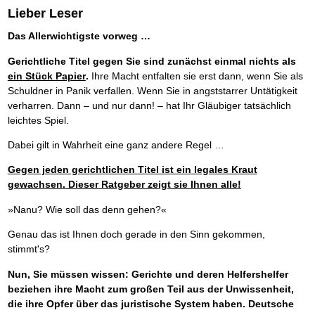
Lieber Leser
Das Allerwichtigste vorweg …
Gerichtliche Titel gegen Sie sind zunächst einmal nichts als
ein Stück Papier
.
Ihre Macht entfalten sie erst dann, wenn Sie als
Schuldner in Panik verfallen. Wenn Sie in angststarrer Untätigkeit
verharren. Dann – und nur dann! – hat Ihr Gläubiger tatsächlich
leichtes Spiel.
Dabei gilt in Wahrheit eine ganz andere Regel …
Gegen jeden gerichtlichen Titel ist ein legales Kraut
gewachsen. Dieser Ratgeber zeigt sie Ihnen alle!
»Nanu? Wie soll das denn gehen?«
Genau das ist Ihnen doch gerade in den Sinn gekommen,
stimmt's?
Nun, Sie müssen wissen: Gerichte und deren Helfershelfer
beziehen ihre Macht zum großen Teil aus der Unwissenheit,
die ihre Opfer über das juristische System haben. Deutsche