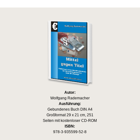
Autor:
Wolfgang Rademacher
Ausführung:
Gebundenes Buch DIN A4
Großformat 29 x 21 cm, 251
Seiten mit kostenloser CD-ROM
ISBN:
978-3-935599-52-8