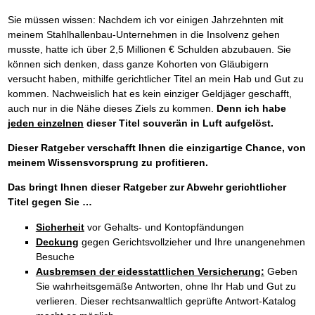
Sie müssen wissen: Nachdem ich vor einigen Jahrzehnten mit
meinem Stahlhallenbau-Unternehmen in die Insolvenz gehen
musste, hatte ich über 2,5 Millionen € Schulden abzubauen. Sie
können sich denken, dass ganze Kohorten von Gläubigern
versucht haben, mithilfe gerichtlicher Titel an mein Hab und Gut zu
kommen. Nachweislich hat es kein einziger Geldjäger geschafft,
auch nur in die Nähe dieses Ziels zu kommen.
Denn ich habe
jeden einzelnen
dieser Titel souverän in Luft aufgelöst.
Dieser Ratgeber verschafft Ihnen die einzigartige Chance, von
meinem Wissensvorsprung zu profitieren.
Das bringt Ihnen dieser Ratgeber zur Abwehr gerichtlicher
Titel gegen Sie …
Sicherheit
vor Gehalts- und Kontopfändungen
Deckung
gegen Gerichtsvollzieher und Ihre unangenehmen
Besuche
Ausbremsen der eidesstattlichen Versicherung:
Geben
Sie wahrheitsgemäße Antworten, ohne Ihr Hab und Gut zu
verlieren. Dieser rechtsanwaltlich geprüfte Antwort-Katalog