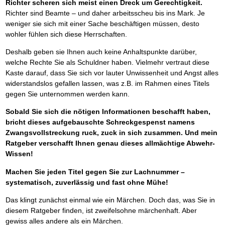
Richter scheren sich meist einen Dreck um Gerechtigkeit.
Richter sind Beamte – und daher arbeitsscheu bis ins Mark. Je
weniger sie sich mit einer Sache beschäftigen müssen, desto
wohler fühlen sich diese Herrschaften.
Deshalb geben sie Ihnen auch keine Anhaltspunkte darüber,
welche Rechte Sie als Schuldner haben. Vielmehr vertraut diese
Kaste darauf, dass Sie sich vor lauter Unwissenheit und Angst alles
widerstandslos gefallen lassen, was z.B. im Rahmen eines Titels
gegen Sie unternommen werden kann.
Sobald Sie sich die nötigen Informationen beschafft haben,
bricht dieses aufgebauschte Schreckgespenst namens
Zwangsvollstreckung ruck, zuck in sich zusammen. Und mein
Ratgeber verschafft Ihnen genau dieses allmächtige Abwehr-
Wissen!
Machen Sie jeden Titel gegen Sie zur Lachnummer –
systematisch, zuverlässig und fast ohne Mühe!
Das klingt zunächst einmal wie ein Märchen. Doch das, was Sie in
diesem Ratgeber finden, ist zweifelsohne märchenhaft. Aber
gewiss alles andere als ein Märchen.