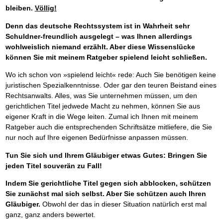
bleiben.
Völlig!
Denn das deutsche Rechtssystem ist in Wahrheit sehr
Schuldner-freundlich ausgelegt – was Ihnen allerdings
wohlweislich niemand erzählt. Aber diese Wissenslücke
können Sie mit meinem Ratgeber spielend leicht schließen.
Wo ich schon von »spielend leicht« rede: Auch Sie benötigen keine
juristischen Spezialkenntnisse. Oder gar den teuren Beistand eines
Rechtsanwalts. Alles, was Sie unternehmen müssen, um den
gerichtlichen Titel jedwede Macht zu nehmen, können Sie aus
eigener Kraft in die Wege leiten. Zumal ich Ihnen mit meinem
Ratgeber auch die entsprechenden Schriftsätze mitliefere, die Sie
nur noch auf Ihre eigenen Bedürfnisse anpassen müssen.
Tun Sie sich und Ihrem Gläubiger etwas Gutes: Bringen Sie
jeden Titel souverän zu Fall!
Indem Sie gerichtliche Titel gegen sich abblocken, schützen
Sie zunächst mal sich selbst. Aber Sie schützen auch Ihren
Gläubiger.
Obwohl der das in dieser Situation natürlich erst mal
ganz, ganz anders bewertet.