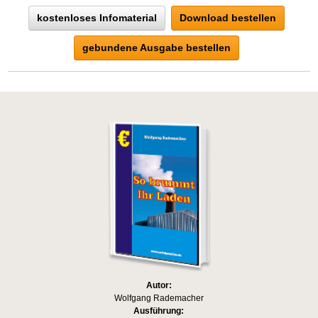
kostenloses Infomaterial
Download bestellen
gebundene Ausgabe bestellen
Autor:
Wolfgang Rademacher
Ausführung: