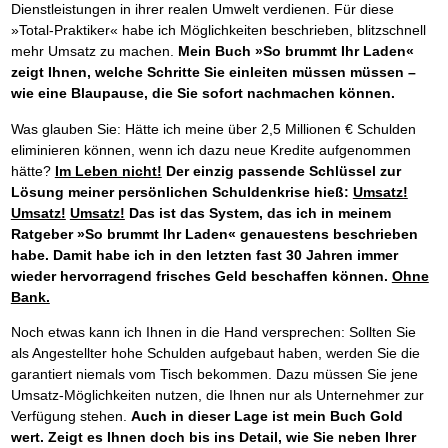
Dienstleistungen in ihrer realen Umwelt verdienen. Für diese
»Total-Praktiker« habe ich Möglichkeiten beschrieben, blitzschnell
mehr Umsatz zu machen.
Mein Buch »So brummt Ihr Laden«
zeigt Ihnen, welche Schritte Sie einleiten müssen müssen –
wie eine Blaupause, die Sie sofort nachmachen können.
Was glauben Sie: Hätte ich meine über 2,5 Millionen € Schulden
eliminieren können, wenn ich dazu neue Kredite aufgenommen
hätte?
Im Leben nicht!
Der einzig passende Schlüssel zur
Lösung meiner persönlichen Schuldenkrise hieß:
Umsatz!
Umsatz!
Umsatz!
Das ist das System, das ich in meinem
Ratgeber »So brummt Ihr Laden« genauestens beschrieben
habe. Damit habe ich in den letzten fast 30 Jahren immer
wieder hervorragend frisches Geld beschaffen können.
Ohne
Bank.
Noch etwas kann ich Ihnen in die Hand versprechen: Sollten Sie
als Angestellter hohe Schulden aufgebaut haben, werden Sie die
garantiert niemals vom Tisch bekommen. Dazu müssen Sie jene
Umsatz-Möglichkeiten nutzen, die Ihnen nur als Unternehmer zur
Verfügung stehen.
Auch in dieser Lage ist mein Buch Gold
wert. Zeigt es Ihnen doch bis ins Detail, wie Sie neben Ihrer