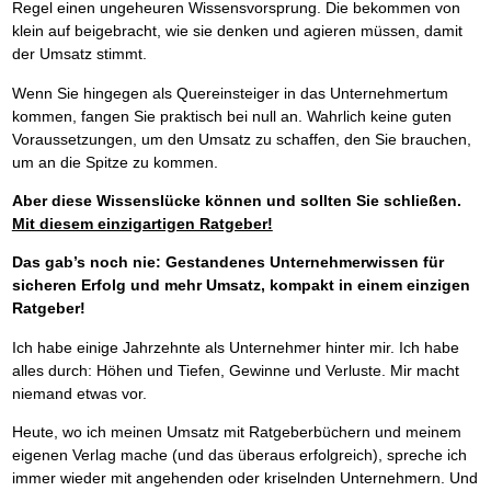
Regel einen ungeheuren Wissensvorsprung. Die bekommen von
klein auf beigebracht, wie sie denken und agieren müssen, damit
der Umsatz stimmt.
Wenn Sie hingegen als Quereinsteiger in das Unternehmertum
kommen, fangen Sie praktisch bei null an. Wahrlich keine guten
Voraussetzungen, um den Umsatz zu schaffen, den Sie brauchen,
um an die Spitze zu kommen.
Aber diese Wissenslücke können und sollten Sie schließen.
Mit diesem einzigartigen Ratgeber!
Das gab’s noch nie: Gestandenes Unternehmerwissen für
sicheren Erfolg und mehr Umsatz, kompakt in einem einzigen
Ratgeber!
Ich habe einige Jahrzehnte als Unternehmer hinter mir. Ich habe
alles durch: Höhen und Tiefen, Gewinne und Verluste. Mir macht
niemand etwas vor.
Heute, wo ich meinen Umsatz mit Ratgeberbüchern und meinem
eigenen Verlag mache (und das überaus erfolgreich), spreche ich
immer wieder mit angehenden oder kriselnden Unternehmern. Und