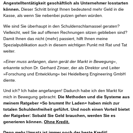
Angestelltentätigkeit geschäftlich als Unternehmer losstarten
können.
Dieser Schritt bringt Ihnen bedeutend mehr Geld in die
Kasse, als wenn Sie nebenbei putzen gehen würden.
Wie sind Sie überhaupt in den Schuldenschlamassel geraten?
Vielleicht, weil Sie auf offenen Rechnungen sitzen geblieben sind?
Damit Ihnen das nicht (mehr) passiert, hilft Ihnen meine
Spezialpublikation auch in diesem wichtigen Punkt mit Rat und Tat
weiter.
»Einer muss anfangen, dann gerät der Markt in Bewegung«
,
erkannte schon Dr. Gerhard Zinser, der als Direktor und Leiter
»Forschung und Entwicklung« bei Heidelberg Engineering GmbH
diente.
Und ich? Ich habe angefangen! Dadurch habe ich den Markt für
mich in Bewegung gebracht.
Die Methoden und die Systeme aus
meinem Ratgeber »So brummt Ihr Laden« haben mich zur
totalen Schuldenfreiheit geführt. Und noch einen Vorteil bietet
der Ratgeber: Sobald Sie Geld brauchen, werden Sie es
generieren können.
Ohne Kredit.
Denn mehr Umsatz ist immer noch der beste Kredit!