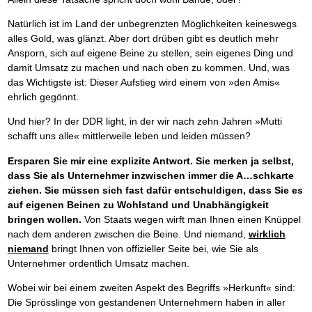
Natürlich ist im Land der unbegrenzten Möglichkeiten keineswegs
alles Gold, was glänzt. Aber dort drüben gibt es deutlich mehr
Ansporn, sich auf eigene Beine zu stellen, sein eigenes Ding und
damit Umsatz zu machen und nach oben zu kommen. Und, was
das Wichtigste ist: Dieser Aufstieg wird einem von »den Amis«
ehrlich gegönnt.
Und hier? In der DDR light, in der wir nach zehn Jahren »Mutti
schafft uns alle« mittlerweile leben und leiden müssen?
Ersparen Sie mir eine explizite Antwort. Sie merken ja selbst,
dass Sie als Unternehmer inzwischen immer die A…schkarte
ziehen. Sie müssen sich fast dafür entschuldigen, dass Sie es
auf eigenen Beinen zu Wohlstand und Unabhängigkeit
bringen wollen.
Von Staats wegen wirft man Ihnen einen Knüppel
nach dem anderen zwischen die Beine. Und niemand,
wirklich
niemand
bringt Ihnen von offizieller Seite bei, wie Sie als
Unternehmer ordentlich Umsatz machen.
Wobei wir bei einem zweiten Aspekt des Begriffs »Herkunft« sind:
Die Sprösslinge von gestandenen Unternehmern haben in aller