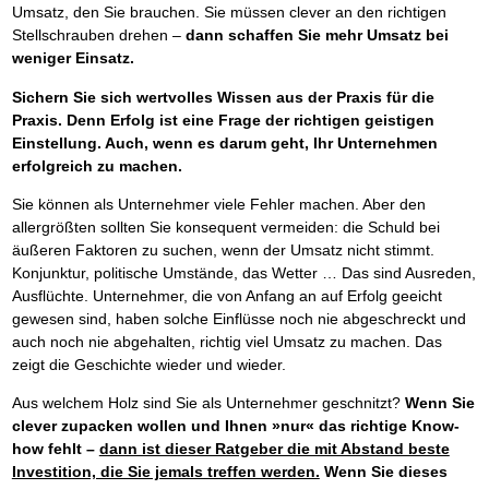
Umsatz, den Sie brauchen. Sie müssen clever an den richtigen
Stellschrauben drehen –
dann schaffen Sie mehr Umsatz bei
weniger Einsatz.
Sichern Sie sich wertvolles Wissen aus der Praxis für die
Praxis. Denn Erfolg ist eine Frage der richtigen geistigen
Einstellung. Auch, wenn es darum geht, Ihr Unternehmen
erfolgreich zu machen.
Sie können als Unternehmer viele Fehler machen. Aber den
allergrößten sollten Sie konsequent vermeiden: die Schuld bei
äußeren Faktoren zu suchen, wenn der Umsatz nicht stimmt.
Konjunktur, politische Umstände, das Wetter … Das sind Ausreden,
Ausflüchte. Unternehmer, die von Anfang an auf Erfolg geeicht
gewesen sind, haben solche Einflüsse noch nie abgeschreckt und
auch noch nie abgehalten, richtig viel Umsatz zu machen. Das
zeigt die Geschichte wieder und wieder.
Aus welchem Holz sind Sie als Unternehmer geschnitzt?
Wenn Sie
clever zupacken wollen und Ihnen »nur« das richtige Know-
how fehlt –
dann ist dieser Ratgeber die mit Abstand beste
Investition, die Sie jemals treffen werden.
Wenn Sie dieses