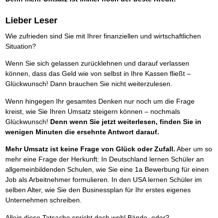
Lieber Leser
Wie zufrieden sind Sie mit Ihrer finanziellen und wirtschaftlichen
Situation?
Wenn Sie sich gelassen zurücklehnen und darauf verlassen
können, dass das Geld wie von selbst in Ihre Kassen fließt –
Glückwunsch! Dann brauchen Sie nicht weiterzulesen.
Wenn hingegen Ihr gesamtes Denken nur noch um die Frage
kreist, wie Sie Ihren Umsatz steigern können – nochmals
Glückwunsch!
Denn wenn Sie jetzt weiterlesen, finden Sie in
wenigen Minuten die ersehnte Antwort darauf.
Mehr Umsatz ist keine Frage von Glück oder Zufall.
Aber um so
mehr eine Frage der Herkunft: In Deutschland lernen Schüler an
allgemeinbildenden Schulen, wie Sie eine 1a Bewerbung für einen
Job als Arbeitnehmer formulieren. In den USA lernen Schüler im
selben Alter, wie Sie den Businessplan für Ihr erstes eigenes
Unternehmen schreiben.
Allein diese Tatsache spricht doch wohl Bände, oder?