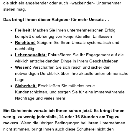
die sich ein angehender oder auch »wackelnder« Unternehmer
stellen mag.
Das bringt Ihnen dieser Ratgeber für mehr Umsatz …
Freiheit:
Machen Sie Ihren unternehmerischen Erfolg
komplett unabhängig von konjunkturellen Einflüssen
Reichtum:
Steigern Sie Ihren Umsatz systematisch und
nachhaltig
Lebensqualität:
FokusSieren Sie Ihr Engagement auf die
wirklich entscheidenden Dinge in Ihrem Geschäftsleben
Wissen:
Verschaffen Sie sich rasch und sicher den
notwendigen Durchblick über Ihre aktuelle unternehmerische
Lage
Sicherheit:
Erschließen Sie mühelos neue
Kundenschichten, und sorgen Sie für eine immerwährende
Nachfrage und vieles mehr
Ein Geheimnis verrate ich Ihnen schon jetzt: Es bringt Ihnen
wenig, zu wenig jedenfalls, 14 oder 16 Stunden am Tag zu
rackern.
Wenn die übrigen Bedingungen bei Ihrem Unternehmen
nicht stimmen, bringt Ihnen auch diese Schufterei nicht den