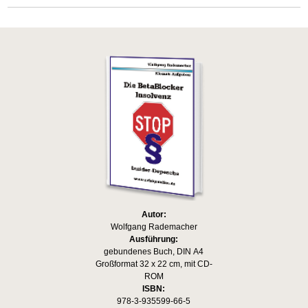
Autor:
Wolfgang Rademacher
Ausführung:
gebundenes Buch, DIN A4
Großformat 32 x 22 cm, mit CD-
ROM
ISBN:
978-3-935599-66-5