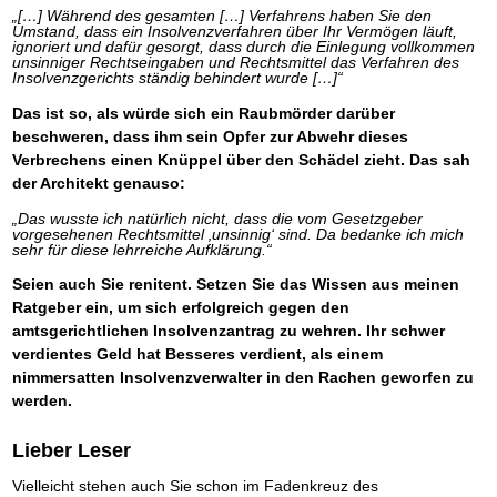
„[…] Während des gesamten […] Verfahrens haben Sie den
Umstand, dass ein Insolvenzverfahren über Ihr Vermögen läuft,
ignoriert und dafür gesorgt, dass durch die Einlegung vollkommen
unsinniger Rechtseingaben und Rechtsmittel das Verfahren des
Insolvenzgerichts ständig behindert wurde […]“
Das ist so, als würde sich ein Raubmörder darüber
beschweren, dass ihm sein Opfer zur Abwehr dieses
Verbrechens einen Knüppel über den Schädel zieht. Das sah
der Architekt genauso:
„Das wusste ich natürlich nicht, dass die vom Gesetzgeber
vorgesehenen Rechtsmittel ‚unsinnig‘ sind. Da bedanke ich mich
sehr für diese lehrreiche Aufklärung.“
Seien auch Sie renitent. Setzen Sie das Wissen aus meinen
Ratgeber ein, um sich erfolgreich gegen den
amtsgerichtlichen Insolvenzantrag zu wehren. Ihr schwer
verdientes Geld hat Besseres verdient, als einem
nimmersatten Insolvenzverwalter in den Rachen geworfen zu
werden.
Lieber Leser
Vielleicht stehen auch Sie schon im Fadenkreuz des