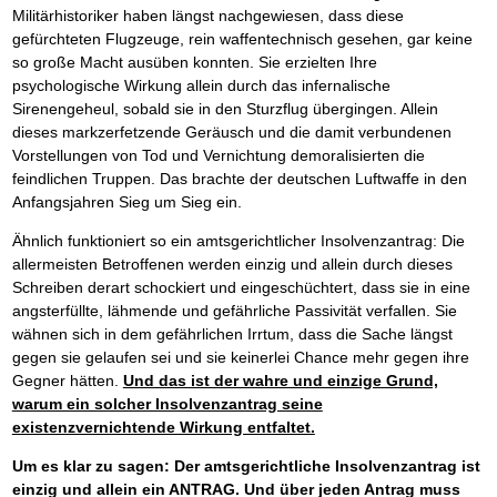
Militärhistoriker haben längst nachgewiesen, dass diese
gefürchteten Flugzeuge, rein waffentechnisch gesehen, gar keine
so große Macht ausüben konnten. Sie erzielten Ihre
psychologische Wirkung allein durch das infernalische
Sirenengeheul, sobald sie in den Sturzflug übergingen. Allein
dieses markzerfetzende Geräusch und die damit verbundenen
Vorstellungen von Tod und Vernichtung demoralisierten die
feindlichen Truppen. Das brachte der deutschen Luftwaffe in den
Anfangsjahren Sieg um Sieg ein.
Ähnlich funktioniert so ein amtsgerichtlicher Insolvenzantrag: Die
allermeisten Betroffenen werden einzig und allein durch dieses
Schreiben derart schockiert und eingeschüchtert, dass sie in eine
angsterfüllte, lähmende und gefährliche Passivität verfallen. Sie
wähnen sich in dem gefährlichen Irrtum, dass die Sache längst
gegen sie gelaufen sei und sie keinerlei Chance mehr gegen ihre
Gegner hätten.
Und das ist der wahre und einzige Grund,
warum ein solcher Insolvenzantrag seine
existenzvernichtende Wirkung entfaltet.
Um es klar zu sagen: Der amtsgerichtliche Insolvenzantrag ist
einzig und allein ein ANTRAG. Und über jeden Antrag muss