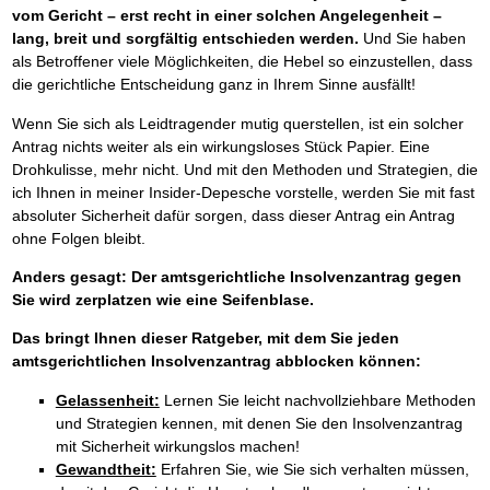
vom Gericht – erst recht in einer solchen Angelegenheit –
lang, breit und sorgfältig entschieden werden.
Und Sie haben
als Betroffener viele Möglichkeiten, die Hebel so einzustellen, dass
die gerichtliche Entscheidung ganz in Ihrem Sinne ausfällt!
Wenn Sie sich als Leidtragender mutig querstellen, ist ein solcher
Antrag nichts weiter als ein wirkungsloses Stück Papier. Eine
Drohkulisse, mehr nicht. Und mit den Methoden und Strategien, die
ich Ihnen in meiner Insider-Depesche vorstelle, werden Sie mit fast
absoluter Sicherheit dafür sorgen, dass dieser Antrag ein Antrag
ohne Folgen bleibt.
Anders gesagt: Der amtsgerichtliche Insolvenzantrag gegen
Sie wird zerplatzen wie eine Seifenblase.
Das bringt Ihnen dieser Ratgeber, mit dem Sie jeden
amtsgerichtlichen Insolvenzantrag abblocken können:
Gelassenheit:
Lernen Sie leicht nachvollziehbare Methoden
und Strategien kennen, mit denen Sie den Insolvenzantrag
mit Sicherheit wirkungslos machen!
Gewandtheit:
Erfahren Sie, wie Sie sich verhalten müssen,