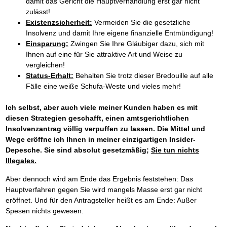
damit das Gericht die Hauptverhandlung erst gar nicht
zulässt!
Existenzsicherheit:
Vermeiden Sie die gesetzliche
Insolvenz und damit Ihre eigene finanzielle Entmündigung!
Einsparung:
Zwingen Sie Ihre Gläubiger dazu, sich mit
Ihnen auf eine für Sie attraktive Art und Weise zu
vergleichen!
Status-Erhalt:
Behalten Sie trotz dieser Bredouille auf alle
Fälle eine weiße Schufa-Weste und vieles mehr!
Ich selbst, aber auch viele meiner Kunden haben es mit
diesen Strategien geschafft, einen amtsgerichtlichen
Insolvenzantrag
völlig
verpuffen zu lassen. Die Mittel und
Wege eröffne ich Ihnen in meiner einzigartigen Insider-
Depesche. Sie sind absolut gesetzmäßig;
Sie tun nichts
Illegales.
Aber dennoch wird am Ende das Ergebnis feststehen: Das
Hauptverfahren gegen Sie wird mangels Masse erst gar nicht
eröffnet. Und für den Antragsteller heißt es am Ende: Außer
Spesen nichts gewesen.