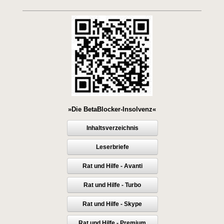
»Die BetaBlocker-Insolvenz«
Inhaltsverzeichnis
Leserbriefe
Rat und Hilfe - Avanti
Rat und Hilfe - Turbo
Rat und Hilfe - Skype
Rat und Hilfe - Premium