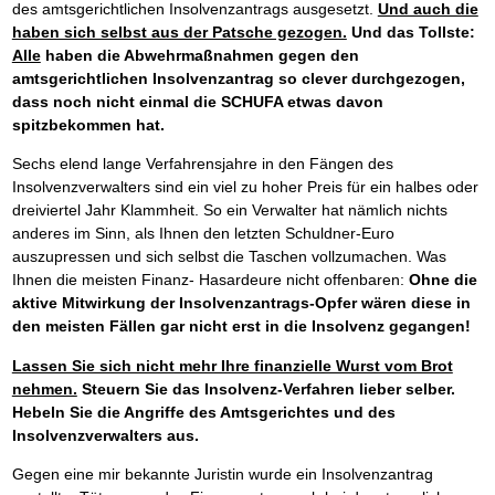
des amtsgerichtlichen Insolvenzantrags ausgesetzt.
Und auch die
haben sich selbst aus der Patsche gezogen.
Und das Tollste:
Alle
haben die Abwehrmaßnahmen gegen den
amtsgerichtlichen Insolvenzantrag so clever durchgezogen,
dass noch nicht einmal die SCHUFA etwas davon
spitzbekommen hat.
Sechs elend lange Verfahrensjahre in den Fängen des
Insolvenzverwalters sind ein viel zu hoher Preis für ein halbes oder
dreiviertel Jahr Klammheit. So ein Verwalter hat nämlich nichts
anderes im Sinn, als Ihnen den letzten Schuldner-Euro
auszupressen und sich selbst die Taschen vollzumachen. Was
Ihnen die meisten Finanz- Hasardeure nicht offenbaren:
Ohne die
aktive Mitwirkung der Insolvenzantrags-Opfer wären diese in
den meisten Fällen gar nicht erst in die Insolvenz gegangen!
Lassen Sie sich nicht mehr Ihre finanzielle Wurst vom Brot
nehmen.
Steuern Sie das Insolvenz-Verfahren lieber selber.
Hebeln Sie die Angriffe des Amtsgerichtes und des
Insolvenzverwalters aus.
Gegen eine mir bekannte Juristin wurde ein Insolvenzantrag