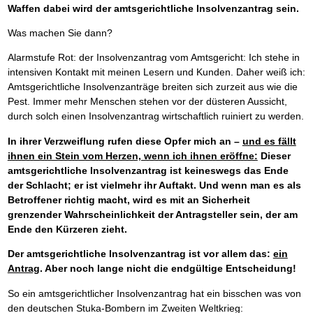
Waffen dabei wird der amtsgerichtliche Insolvenzantrag sein.
Was machen Sie dann?
Alarmstufe Rot: der Insolvenzantrag vom Amtsgericht: Ich stehe in
intensiven Kontakt mit meinen Lesern und Kunden. Daher weiß ich:
Amtsgerichtliche Insolvenzanträge breiten sich zurzeit aus wie die
Pest. Immer mehr Menschen stehen vor der düsteren Aussicht,
durch solch einen Insolvenzantrag wirtschaftlich ruiniert zu werden.
In ihrer Verzweiflung rufen diese Opfer mich an –
und es fällt
ihnen ein Stein vom Herzen, wenn ich ihnen eröffne:
Dieser
amtsgerichtliche Insolvenzantrag ist keineswegs das Ende
der Schlacht; er ist vielmehr ihr Auftakt. Und wenn man es als
Betroffener richtig macht, wird es mit an Sicherheit
grenzender Wahrscheinlichkeit der Antragsteller sein, der am
Ende den Kürzeren zieht.
Der amtsgerichtliche Insolvenzantrag ist vor allem das:
ein
Antrag
. Aber noch lange nicht die endgültige Entscheidung!
So ein amtsgerichtlicher Insolvenzantrag hat ein bisschen was von
den deutschen Stuka-Bombern im Zweiten Weltkrieg: