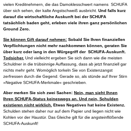
vielen Kreditnehmern, die das Damoklesschwert namens SCHUFA
über sich sehen, der kalte Angstschweiß ausbricht.
Und falls kurz
darauf die wirtschaftliche Auskunft bei der SCHUFA
tatsächlich baden geht, erleben viele ihren ganz persönlichen
Ground Zero.
Sie können Gift darauf nehmen:
Sobald Sie Ihren finanziellen
Verpflichtungen nicht mehr nachkommen können, geraten Sie
über kurz oder lang in den Würgegriff der SCHUFA-Auskunft.
Todsicher.
Und vielleicht ergeben Sie sich dann wie die meisten
Schuldner in die trübsinnige Auffassung, dass ab jetzt finanziell gar
nichts mehr geht. Womöglich torkeln Sie von Existenzangst
zerfressen durch die Gegend. Gerade so, als stünde auf Ihrer Stirn
»Negative SCHUFA-Merkmale« geschrieben.
Aber merken Sie sich zwei Sachen:
Nein, man sieht Ihnen
Ihren SCHUFA-Status keineswegs an. Und nein, Schulden
existieren nicht wirklich.
Etwas Negatives hat keine Existenz.
Schulden stehen daher nur auf dem Papier und liegen nicht wie
Kohlen vor der Haustür. Das Gleiche gilt für die angsteinflößende
SCHUFA-Auskunft!