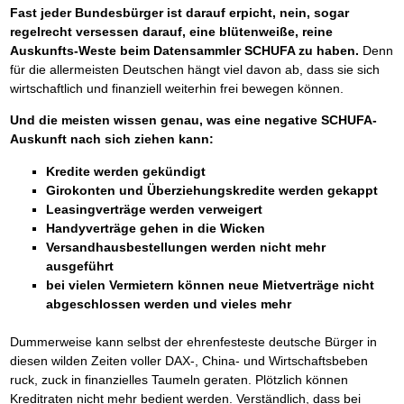
Fast jeder Bundesbürger ist darauf erpicht, nein, sogar
regelrecht versessen darauf, eine blütenweiße, reine
Auskunfts-Weste beim Datensammler SCHUFA zu haben.
Denn
für die allermeisten Deutschen hängt viel davon ab, dass sie sich
wirtschaftlich und finanziell weiterhin frei bewegen können.
Und die meisten wissen genau, was eine negative SCHUFA-
Auskunft nach sich ziehen kann:
Kredite werden gekündigt
Girokonten und Überziehungskredite werden gekappt
Leasingverträge werden verweigert
Handyverträge gehen in die Wicken
Versandhausbestellungen werden nicht mehr
ausgeführt
bei vielen Vermietern können neue Mietverträge nicht
abgeschlossen werden und vieles mehr
Dummerweise kann selbst der ehrenfesteste deutsche Bürger in
diesen wilden Zeiten voller DAX-, China- und Wirtschaftsbeben
ruck, zuck in finanzielles Taumeln geraten. Plötzlich können
Kreditraten nicht mehr bedient werden. Verständlich, dass bei