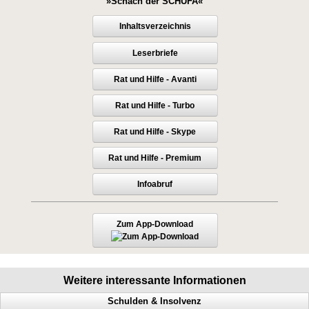
»Schach der SCHUFA«
Inhaltsverzeichnis
Leserbriefe
Rat und Hilfe - Avanti
Rat und Hilfe - Turbo
Rat und Hilfe - Skype
Rat und Hilfe - Premium
Infoabruf
Zum App-Download
Weitere interessante Informationen
Schulden & Insolvenz