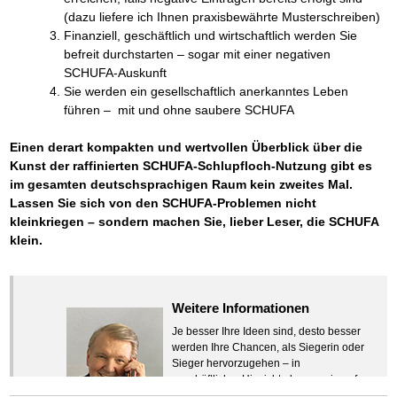
(dazu liefere ich Ihnen praxisbewährte Musterschreiben)
Finanziell, geschäftlich und wirtschaftlich werden Sie
befreit durchstarten – sogar mit einer negativen
SCHUFA-Auskunft
Sie werden ein gesellschaftlich anerkanntes Leben
führen – mit und ohne saubere SCHUFA
Einen derart kompakten und wertvollen Überblick über die
Kunst der raffinierten SCHUFA-Schlupfloch-Nutzung gibt es
im gesamten deutschsprachigen Raum kein zweites Mal.
Lassen Sie sich von den SCHUFA-Problemen nicht
kleinkriegen – sondern machen Sie, lieber Leser, die SCHUFA
klein.
Weitere Informationen
Je besser Ihre Ideen sind, desto besser
werden Ihre Chancen, als Siegerin oder
Sieger hervorzugehen – in
geschäftlicher Hinsicht ebenso wie auf
beruflichem oder privatem Gebiet. Denn