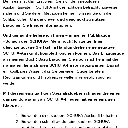
Denn eins ist klar: Erst wenn Sie sich dem nebulösen
Auskunftssystem SCHUFA mit der richtigen Betrachtungsweise
nähern und Sie deren Methoden kennen, wissen Sie um die
Schlupflöcher.
Um die clever und geschickt zu nutzen,
brauchen Sie Insiderinformationen.
Und genau die liefere ich Ihnen – in meiner Publikation
»Schach der SCHUFA«.
Mehr noch:
Ich zeige Ihnen
gleichzeitig, wie Sie fast im Handumdrehen eine negative
SCHUFA-Auskunft komplett löschen können.
Das Einzigartige
an meinem Buch:
Dazu brauchen Sie noch nicht einmal die
normalen, langjährigen SCHUFA-Fristen abzuwarten.
Das ist
ein kostbares Wissen, das Sie bei vielen Steuerberatern,
Rechtsanwälten und Insolvenzverwaltern vergeblich suchen
werden.
Mit diesem einzigartigen Spezialratgeber schlagen Sie einen
ganzen Schwarm von SCHUFA-Fliegen mit einer einzigen
Klappe …
Sie werden eine saubere SCHUFA-Auskunft behalten
Sie werden schnell wieder eine saubere SCHUFA
erreichen, falls negative Eintragen bereits erfolgt sind