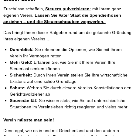
Zuschüsse scheffeln,
Steuern pulverisieren:
mit Ihrem ganz
eigenen Verein.
Lassen Sie Vater Staat die Spendierhosen
anziehen – und die Steuerschrauben wegwerfen.
Das bringt Ihnen dieser Ratgeber rund um die gekonnte Gründung
Ihres eigenen Vereins …
Durchblick:
Sie erkennen die Optionen, wie Sie mit Ihrem
Verein Ihr Vermögen retten
Mehr Geld:
Erfahren Sie, wie Sie mit Ihrem Verein Ihre
Steuerlast senken können
Sicherheit:
Durch Ihren Verein stellen Sie Ihre wirtschaftliche
Existenz auf eine solide Grundlage
Schutz:
Wehren Sie durch clevere Vereins-Konstellationen den
Gerichtsvollzieher ab
Souveränität:
Sie wissen stets, wie Sie auf unterschiedliche
Situationen im Vereinsleben richtig reagieren und vieles mehr
Verein müsste man sein!
Denn egal, wie es in und mit Griechenland und den anderen