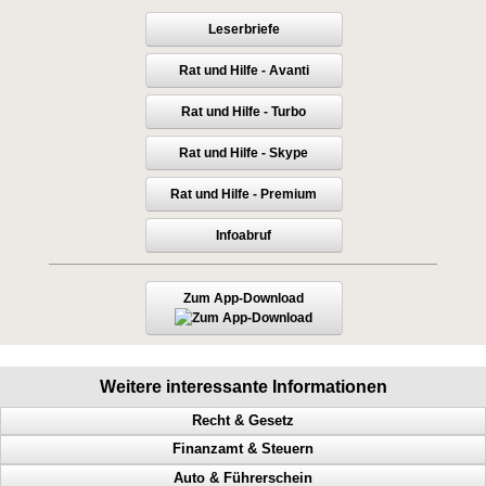
Leserbriefe
Rat und Hilfe - Avanti
Rat und Hilfe - Turbo
Rat und Hilfe - Skype
Rat und Hilfe - Premium
Infoabruf
Zum App-Download
Weitere interessante Informationen
Recht & Gesetz
Finanzamt & Steuern
Prozess, Gericht, Fehlentscheidungen, Richter
Auto & Führerschein
Dienstaufsichtsbeschwerde, Beamte, Sachbearbeiter, Antrag