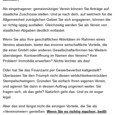
Als eingetragener, gemeinnütziger Verein können Sie Anträge auf
staatliche Zuschüsse stellen. Und je nach dem, auf welchem für die
Allgemeinheit zuträglichen Gebiet Sie sich engagieren, können die
so richtig üppig ausfallen. Gleichzeitig werden Sie als Verein von
staatlichen Abgaben deutlich entlastet.
Wenn Sie also Ihre geschäftlichen Aktivitäten im Rahmen eines
Vereins abwickeln, bietet das enorme wirtschaftliche Vorteile, die
die einer GmbH oder anderen Gesellschafterformen bei Weitem
übersteigen. Kontoeröffnung im Namen des Vereins? Kein
Problem! Immobilie erwerben? Nichts leichter als das!
Oder hat Sie das Finanzamt per Gewerbeverbot kaltgestellt?
Überlassen Sie den Triumph nicht diesen wirklichkeitsentrückten
Stempelschwingern. Gründen Sie einfach Ihren eigenen Verein,
und agieren Sie dann in dessen Auftrag ungeniert weiter. Sie
fragen sich, ob das geht? Natürlich geht das. Und es ist sogar
legal.
Aber das sind längst nicht die einzigen Vorteile, die Sie als
»Vereinsmeier« genießen.
Wenn Sie es richtig machen, beißt