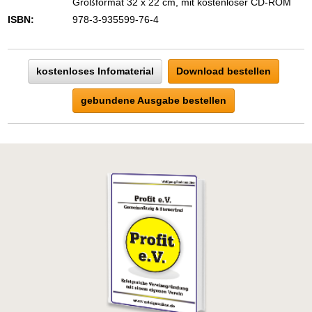
Großformat 32 x 22 cm, mit kostenloser CD-ROM
ISBN:
978-3-935599-76-4
kostenloses Infomaterial
Download bestellen
gebundene Ausgabe bestellen