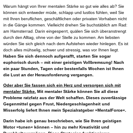
Warum hängt von Ihrer mentalen Stärke so gut wie alles ab? Sie
können sich entweder müde, schlapp und lustlos fühlen, weil Sie
mit Ihren beruflichen, geschäftlichen oder privaten Vorhaben nicht
in die Gänge kommen. Vielleicht drehen Sie buchstäblich am Rad:
am Hamsterrad. Darin eingesperrt, quälen Sie sich überanstrengt
durch den Alltag, ohne von der Stelle zu kommen. Am liebsten
würden Sie sich gleich nach dem Aufstehen wieder hinlegen. Es ist
doch alles mühselig, schwer und stressig, was vor Ihnen liegt.
Haben Sie sich dennoch aufgerafft, starten Sie sogar
euphorisch durch – mit einer geistigen Vollbremsung! Nach
ein paar Stunden, Tagen oder bestenfalls Wochen ist Ihnen
die Lust an der Herausforderung vergangen.
Oder aber Sie fassen sich ein Herz und versorgen sich mit
mentaler Stärke.
Mit mentaler Stärke können Sie all diese
Probleme ratzfatz aus der Welt schaffen. Dieses zuverlässige
Gegenmittel gegen Frust, Niedergeschlagenheit und
Misserfolg liefert Ihnen mein Spezialratgeber »MentalForce«.
Darin habe ich genau beschrieben, wie Sie Ihren geistigen
Motor »tunen« können – hin zu mehr Kreativität und