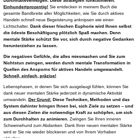
Durchhaltevermögen.
Diese Strategien funktionieren.
Einhundertprozentig!
Sie entdecken in meinem Buch die
gesamte Bandbreite aller Möglichkeiten, wie Sie durch aktives
Handeln schnell neue Begeisterung anknipsen wie einen
Lichtschalter.
Dank dieser frischen Euphorie wird Ihnen selbst
die ödeste Beschäftigung plötzlich Spaß machen. Denn
mentale Stärke schützt Sie vor, sich durch negative Gedanken
herunterziehen zu lassen.
Die negativen Gefühle, die alles miesmachen und Sie zum
Nichtstun zwingen, werden durch mentale Transformation in
Quellen des Ansporns für aktives Handeln umgewandelt.
Schnell, einfach, präzise!
Lebensphasen, in denen Sie sich ausgelaugt fühlen, können Sie
dank neuer mentalen Stärke jederzeit in dynamische Aktivität
umwandeln.
Der Grund:
Diese Techniken, Methoden und das
System dahinter bringen Ihnen bei, sich Ziele zu setzen – und
aus diesen Zielen die notwendige Kraft zu schöpfen, um sich
zum Durchhalten zu animieren.
Zwingen Sie Ihren inneren
Schweinehund zum Abdanken. Dank Ihrer neuen mentalen Stärke
wird er Sie nie wieder blockieren und von Ihrem Vorhaben