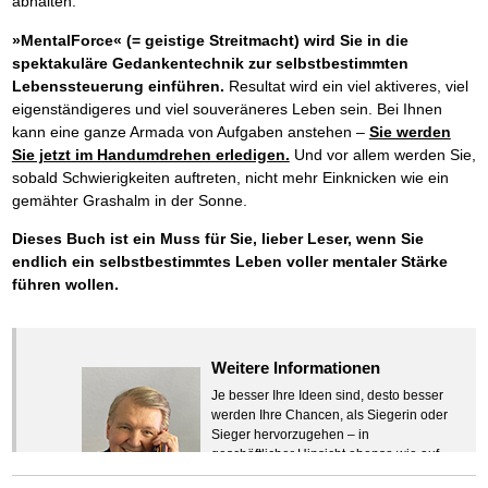
abhalten.
»MentalForce« (= geistige Streitmacht) wird Sie in die
spektakuläre Gedankentechnik zur selbstbestimmten
Lebenssteuerung einführen.
Resultat wird ein viel aktiveres, viel
eigenständigeres und viel souveräneres Leben sein. Bei Ihnen
kann eine ganze Armada von Aufgaben anstehen –
Sie werden
Sie jetzt im Handumdrehen erledigen.
Und vor allem werden Sie,
sobald Schwierigkeiten auftreten, nicht mehr Einknicken wie ein
gemähter Grashalm in der Sonne.
Dieses Buch ist ein Muss für Sie, lieber Leser, wenn Sie
endlich ein selbstbestimmtes Leben voller mentaler Stärke
führen wollen.
Weitere Informationen
Je besser Ihre Ideen sind, desto besser
werden Ihre Chancen, als Siegerin oder
Sieger hervorzugehen – in
geschäftlicher Hinsicht ebenso wie auf
beruflichem oder privatem Gebiet. Denn