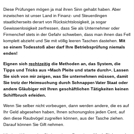
Diese Prüfungen mögen ja mal ihren Sinn gehabt haben. Aber
inzwischen ist unser Land in Finanz- und Steuerdingen
staatlicherseits derart von Rücksichtslosigkeit, ja sogar
Gewissenlosigkeit zerfressen, dass Sie als Unternehmer oder
Firmenchef stets in der Gefahr schweben, dass man ihnen das Fell
komplett abzieht und Sie mit völlig leeren Taschen dastehen.
Mit
so einem Todesstoß aber darf Ihre Betriebsprüfung niemals
enden!
Eignen sich
rechtzeitig
die Methoden an, das System, die
Tipps und Tricks aus »Mach Pleite und starte durch«. Lassen
Sie sich von mir zeigen, was Sie unternehmen müssen, damit
Sie trotz der Heimsuchung durch Schnapper-Vater Staat oder
andere Gläubiger mit Ihren geschäftlichen Tätigkeiten keinen
Schiffbruch erleiden.
Wenn Sie selber nicht vorbeugen, dann werden andere, die es auf
Ihr Geld abgesehen haben, Ihnen schonungslos jeden Cent, auf
den diese Raubvögel zugreifen können, aus der Tasche ziehen.
Darauf können Sie Gift nehmen.