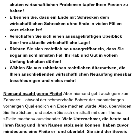
akuten wirtschaftlichen Problemen tapfer Ihren Posten zu
halten!
Erkennen Sie, dass ein Ende mit Schrecken dem
wirtschaftlichen Schrecken ohne Ende in vielen Fällen
vorzuziehen ist!
Verschaffen Sie sich einen aussagekräftigen Überblick
über Ihre aktuelle wirtschaftliche Lage!
Richten Sie sich rechtlich so unangreifbar ein, dass Sie
sogar im schlimmsten Fall Ihr Hab und Gut in vollem
Umfang behalten dürfen!
Wählen Sie aus zahlreichen rechtlichen Alternativen, die
Ihren anschließenden wirtschaftlichen Neuanfang messbar
beschleunigen und vieles mehr!
Niemand macht gerne Pleite!
Aber niemand geht auch gern zum
Zahnarzt – obwohl der schmerzhafte Bohrer der monatelangen
vorherigen Qual endlich ein Ende machen würde. Also, überwinden
Sie Ihre Scham, und setzen Sie sich ernsthaft mit dem Thema
»Pleite machen« auseinander.
Viele Unternehmer, die heute auf
ihren Rang und ihren Namen stolz sein können, haben zuvor
mindestens eine Pleite er- und überlebt. Sie sind der Beweis