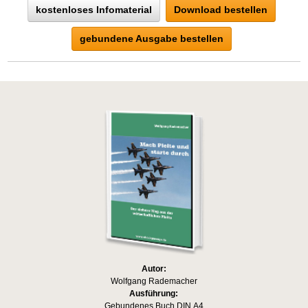
kostenloses Infomaterial
Download bestellen
gebundene Ausgabe bestellen
Autor:
Wolfgang Rademacher
Ausführung:
Gebundenes Buch DIN A4