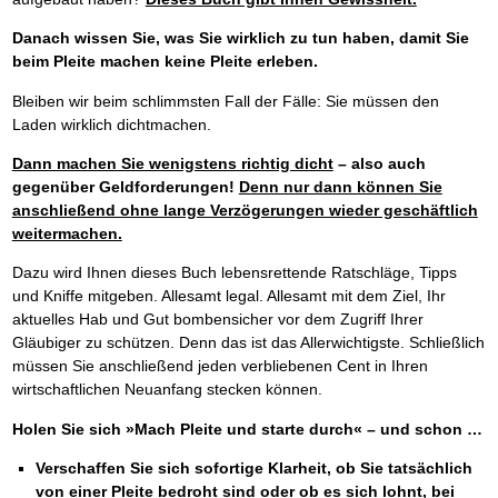
Danach wissen Sie, was Sie wirklich zu tun haben, damit Sie
beim Pleite machen keine Pleite erleben.
Bleiben wir beim schlimmsten Fall der Fälle: Sie müssen den
Laden wirklich dichtmachen.
Dann machen Sie wenigstens richtig dicht
– also auch
gegenüber Geldforderungen!
Denn nur dann können Sie
anschließend ohne lange Verzögerungen wieder geschäftlich
weitermachen.
Dazu wird Ihnen dieses Buch lebensrettende Ratschläge, Tipps
und Kniffe mitgeben. Allesamt legal. Allesamt mit dem Ziel, Ihr
aktuelles Hab und Gut bombensicher vor dem Zugriff Ihrer
Gläubiger zu schützen. Denn das ist das Allerwichtigste. Schließlich
müssen Sie anschließend jeden verbliebenen Cent in Ihren
wirtschaftlichen Neuanfang stecken können.
Holen Sie sich »Mach Pleite und starte durch« – und schon …
Verschaffen Sie sich sofortige Klarheit, ob Sie tatsächlich
von einer Pleite bedroht sind oder ob es sich lohnt, bei