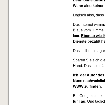
Denn ohne diese 
Wenn also keiner
Logisch also, dass
Das Internet wimme
Blaue vom Himmel
leer.
Ebenso wie I
Dienste bezahlt h
Das ist Ihnen sogar
Sparen Sie sich di
Hand. Das ist einfa
Ich, der Autor de
Nuss nachweislich 
WWW zu finden.
Bei Google stehe ic
für Tag.
Und täglic