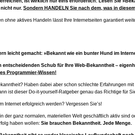
erreichen, ist wirklich nur eins erforderlich: Lesen Sie »Be
 nicht nur.
Sondern HANDELN Sie nach dem, was in diesem
ohne aktives Handeln lässt Ihre Internetseiten garantiert weit
ern leicht gemacht: »Bekannt wie ein bunter Hund im Intern
n entscheidenden Schub für Ihre Web-Bekanntheit – eigenhä
des Programmier-Wissen!
kanntheit? Haben dabei aber schon schlechte Erfahrungen mit
n ist dieser Do-it-yourself-Ratgeber genau das Richtige für Si
m Internet erfolgreich werden? Vergessen Sie’s!
in der ganz normalen, materiellen Welt geschäftlich aktiv sind o
rfolg haben wollen:
Sie brauchen Bekanntheit. Jede Menge.