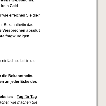
 Website-Besucher.
kein Geld.
r wie erreichen Sie die?
ehr Bekanntheit« das
se Versprechen absolut
hre fragwürdigen
einfach selbst in die
e die Bekanntheits-
en an jeder Ecke des
ebsites –
Tag für Tag
cher, wie machen Sie