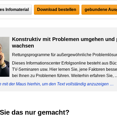
es Infomaterial
Download bestellen
gebundene Ausg
Konstruktiv mit Problemen umgehen und 
wachsen
Rettungsprogramme für außergewöhnliche Problemlösu
Dieses Informationscenter Erfolgsonline besteht aus Bü
TV-Seminaren usw. Hier lernen Sie, jene Faktoren besser
bei Ihnen zu Problemen führen. Weiterhin erfahren Sie, ..
e mit der Maus hierhin, um den Text vollständig anzuzeigen …
Sie das nur gemacht?