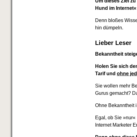
Um dieses Ziel zu 
Hund im Internet«
Denn bloßes Wissen 
hin dümpeln.
Lieber Leser
Bekanntheit steig
Holen Sie sich de
Tarif und
ohne je
Sie wollen mehr Be
Gurus gemacht? Dan
Ohne Bekanntheit i
Egal, ob Sie »nur« 
Internet Marketer E