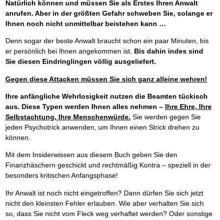
Natürlich können und müssen Sie als Erstes Ihren Anwalt
anrufen. Aber in der größten Gefahr schweben Sie, solange er
Ihnen noch nicht unmittelbar beistehen kann …
Denn sogar der beste Anwalt braucht schon ein paar Minuten, bis
er persönlich bei Ihnen angekommen ist.
Bis dahin indes sind
Sie diesen Eindringlingen völlig ausgeliefert.
Gegen diese Attacken müssen Sie sich ganz alleine wehren!
Ihre anfängliche Wehrlosigkeit nutzen die Beamten tückisch
aus. Diese Typen werden Ihnen alles nehmen –
Ihre Ehre, Ihre
Selbstachtung, Ihre Menschenwürde.
Sie werden gegen Sie
jeden Psychotrick anwenden, um Ihnen einen Strick drehen zu
können.
Mit dem Insiderwissen aus diesem Buch geben Sie den
Finanzhäschern geschickt und rechtmäßig Kontra – speziell in der
besonders kritischen Anfangsphase!
Ihr Anwalt ist noch nicht eingetroffen? Dann dürfen Sie sich jetzt
nicht den kleinsten Fehler erlauben. Wie aber verhalten Sie sich
so, dass Sie nicht vom Fleck weg verhaftet werden? Oder sonstige