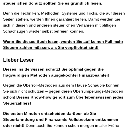
steuerlichen Schutz sollten Sie es gründlich lesen.
Denn die Techniken, Methoden, Systeme und Tricks, die auf diesen
Seiten stehen, werden Ihnen garantiert helfen. Damit werden Sie
sich in diesen und anderen steuerlichen Verfahren mit pfiffigen
Schachzügen wieder selbst befreien können.
Wenn Sie dieses Buch lesen, werden Sie auf keinen Fall mehr
Steuern zahlen müssen, als Sie verpflichtet sind!
Lieber Leser
Dieses Insiderwissen schützt Sie optimal gegen die
fragwürdigen Methoden ausgekochter Finanzbeamter!
Gegen die Überroll-Methoden aus dem Hause Schäuble können
Sie sich nicht schützen – gegen deren Überrumpelungs-Methoden
schon!
Dieses Know-how gehört zum Überlebenswissen jedes
Steuerzahlers!
Die ersten Minuten entscheiden darüber, ob Sie
Steuerfahndung und Finanzamts-Vollstreckern entkommen
oder nicht!
Denn auch Sie können schon morgen in aller Frühe