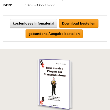
ISBN:
978-3-935599-77-1
kostenloses Infomaterial
Download bestellen
gebundene Ausgabe bestellen