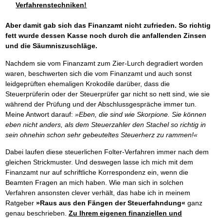
Verfahrenstechniken!
Aber damit gab sich das Finanzamt nicht zufrieden. So richtig
fett wurde dessen Kasse noch durch die anfallenden Zinsen
und die Säumniszuschläge.
Nachdem sie vom Finanzamt zum Zier-Lurch degradiert worden
waren, beschwerten sich die vom Finanzamt und auch sonst
leidgeprüften ehemaligen Krokodile darüber, dass die
Steuerprüferin oder der Steuerprüfer gar nicht so nett sind, wie sie
während der Prüfung und der Abschlussgespräche immer tun.
Meine Antwort darauf:
»Eben, die sind wie Skorpione. Sie können
eben nicht anders, als dem Steuerzahler den Stachel so richtig in
sein ohnehin schon sehr gebeuteltes Steuerherz zu rammen!«
Dabei laufen diese steuerlichen Folter-Verfahren immer nach dem
gleichen Strickmuster. Und deswegen lasse ich mich mit dem
Finanzamt nur auf schriftliche Korrespondenz ein, wenn die
Beamten Fragen an mich haben. Wie man sich in solchen
Verfahren ansonsten clever verhält, das habe ich in meinem
Ratgeber
»Raus aus den Fängen der Steuerfahndung«
ganz
genau beschrieben.
Zu Ihrem eigenen finanziellen und