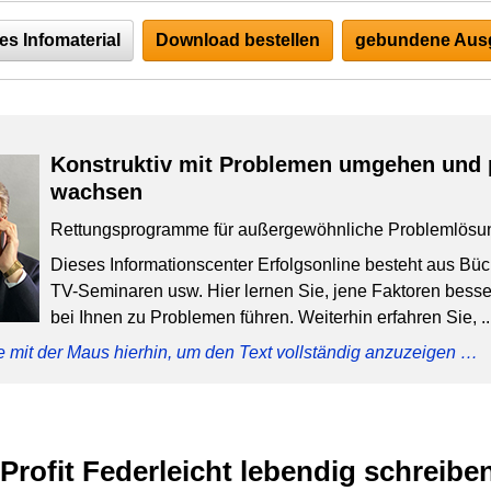
es Infomaterial
Download bestellen
gebundene Ausg
Konstruktiv mit Problemen umgehen und 
wachsen
Rettungsprogramme für außergewöhnliche Problemlösu
Dieses Informationscenter Erfolgsonline besteht aus Bü
TV-Seminaren usw. Hier lernen Sie, jene Faktoren besser
bei Ihnen zu Problemen führen. Weiterhin erfahren Sie, ..
e mit der Maus hierhin, um den Text vollständig anzuzeigen …
Profit Federleicht lebendig schreibe