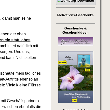
Motivations-Geschenke
n, damit man seine
Geschenke &
Geschenkideen
 denen der oben
 ein stattliches,
mbiniert natürlich mit
rsorgen. Und das,
end kam. Nicht selten
st heute mein tägliches
et-Auftritte ebenso an
it: Viele kleine Flüsse
mit Geschäftspartnern
nzwischen ebenfalls die