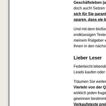
Geschäftsleben (a
doch auch! Setzen
sich für Sie garan
sparen, dass sie 
Und mit dem bloßen
erstklassigen Text
meinem Ratgeber
Ihnen in den nächs
Lieber Leser
Federleicht lebendi
Leads kaufen oder
Träumen Sie weite
Vierteln von der Q
wirklich jeden frag
gewinnen bestimmt
Verkaufstexte pre