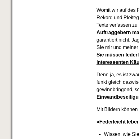
Womit wir auf des 
Rekord und Pleiteg
Texte verfassen zu
Auftraggebern m
garantiert nicht. 
Sie mir und meiner
Sie müssen federl
Interessenten Kä
Denn ja, es ist zw
funkt gleich dazwis
gewinnbringend, so 
Einwandbeseitigun
Mit Bildern können
»Federleicht lebe
Wissen, wie Sie