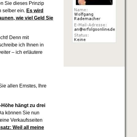
n Sie dieses Prinzip
h selber ein.
Es wird
aunen, wie viel Geld Sie
cht! Denn mit
chreibe ich Ihnen in
iter – ich erläutere
ie allen Ernstes, Ihre
-Höhe hängt zu drei
Da können Sie nun
Meine Verkaufsseiten
atz: Weil all meine