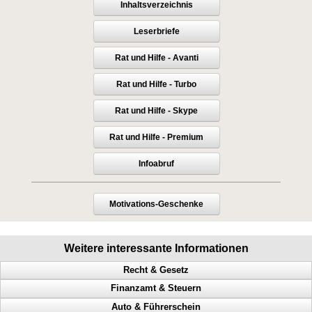
Inhaltsverzeichnis
Leserbriefe
Rat und Hilfe - Avanti
Rat und Hilfe - Turbo
Rat und Hilfe - Skype
Rat und Hilfe - Premium
Infoabruf
Motivations-Geschenke
Weitere interessante Informationen
Recht & Gesetz
Finanzamt & Steuern
Prozess, Gericht, Fehlentscheidungen, Richter
Auto & Führerschein
Dienstaufsichtsbeschwerde, Beamte, Sachbearbeiter, Antrag