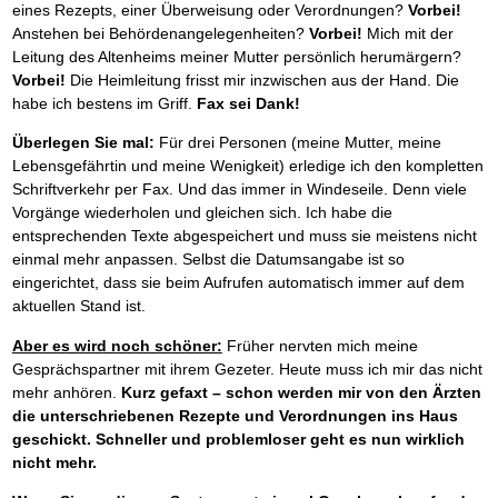
eines Rezepts, einer Überweisung oder Verordnungen?
Vorbei!
Anstehen bei Behördenangelegenheiten?
Vorbei!
Mich mit der
Leitung des Altenheims meiner Mutter persönlich herumärgern?
Vorbei!
Die Heimleitung frisst mir inzwischen aus der Hand. Die
habe ich bestens im Griff.
Fax sei Dank!
Überlegen Sie mal:
Für drei Personen (meine Mutter, meine
Lebensgefährtin und meine Wenigkeit) erledige ich den kompletten
Schriftverkehr per Fax. Und das immer in Windeseile. Denn viele
Vorgänge wiederholen und gleichen sich. Ich habe die
entsprechenden Texte abgespeichert und muss sie meistens nicht
einmal mehr anpassen. Selbst die Datumsangabe ist so
eingerichtet, dass sie beim Aufrufen automatisch immer auf dem
aktuellen Stand ist.
Aber es wird noch schöner:
Früher nervten mich meine
Gesprächspartner mit ihrem Gezeter. Heute muss ich mir das nicht
mehr anhören.
Kurz gefaxt – schon werden mir von den Ärzten
die unterschriebenen Rezepte und Verordnungen ins Haus
geschickt. Schneller und problemloser geht es nun wirklich
nicht mehr.