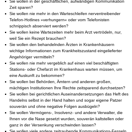
Sie wollen in der geschäftlichen, aufwändigen Kommunikation
Zeit sparen?
Sie wollen nie mehr in den Warteschleifen nerventreibender
Telefon-Hotlines »verhungern« oder vom Telefonisten
schnippisch abserviert werden?
Sie wollen keine Wartezeiten mehr beim Arzt vertrödeln, nur,
weil Sie ein Rezept brauchen?
Sie wollen den behandelnden Ärzten in Krankenhäusern
wichtige Informationen zum Krankheitszustand eingelieferter
Angehöriger vermitteln?
Sie wollen nie mehr vergeblich auf einen viel beschäftigten
Stations- oder Chefarzt im Krankenhaus warten müssen, um
eine Auskunft zu bekommen?
Sie wollen bei Behörden, Ämtern und anderen großen,
mächtigen Institutionen Ihre Rechte zeitsparend durchsetzen?
Sie wollen bei gerichtlichen Auseinandersetzungen das Heft des
Handelns selbst in der Hand halten und sogar eigene Patzer
souverän und ohne negative Folgen ausbügeln?
Sie wollen Vermögens-, Insolvenz- und andere Verwalter, die
Ihnen vor die Nase gesetzt wurden, souverän kaltstellen oder
ganz in der Versenkung verschwinden lassen?
Sie wollen viele andere zeitraubende Kommunikations-Fesseln