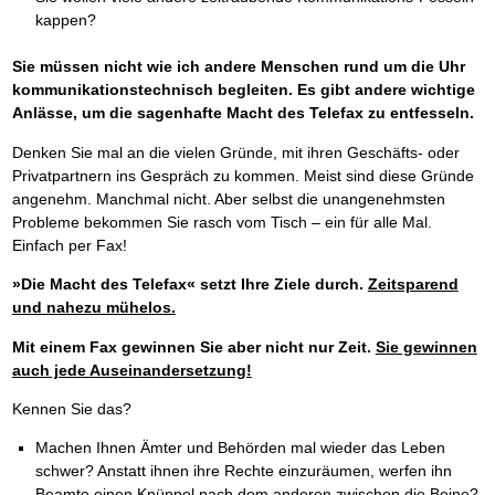
kappen?
Sie müssen nicht wie ich andere Menschen rund um die Uhr
kommunikationstechnisch begleiten. Es gibt andere wichtige
Anlässe, um die sagenhafte Macht des Telefax zu entfesseln.
Denken Sie mal an die vielen Gründe, mit ihren Geschäfts- oder
Privatpartnern ins Gespräch zu kommen. Meist sind diese Gründe
angenehm. Manchmal nicht. Aber selbst die unangenehmsten
Probleme bekommen Sie rasch vom Tisch – ein für alle Mal.
Einfach per Fax!
»Die Macht des Telefax« setzt Ihre Ziele durch.
Zeitsparend
und nahezu mühelos.
Mit einem Fax gewinnen Sie aber nicht nur Zeit.
Sie gewinnen
auch jede Auseinandersetzung!
Kennen Sie das?
Machen Ihnen Ämter und Behörden mal wieder das Leben
schwer? Anstatt ihnen ihre Rechte einzuräumen, werfen ihn
Beamte einen Knüppel nach dem anderen zwischen die Beine?