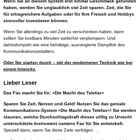
Wenn Sie an diesem System erst einmal Geschmack gefunden
haben, werden Sie unglaublich viel Zeit sparen. Zeit, die Sie
für ertragreichere Aufgaben oder für Ihre Freizeit und Hobbys
sinnvoller investieren können.
Wenn Sie allerdings zu viel Zeit zu verschenken haben, dann
sollten Sie kostbare Minuten weiterhin verplempern. Und
dahindümpeln wie eine behäbige, ausrangierte Dampflok des
Kommunikationszeitalters.
Oder Sie starten durch – mit der moderneren Technik wie bei
einem Intercity.
Lieber Leser
Das Fax macht Sie fix: »Die Macht des Telefax«
Sparen Sie Zeit, Nerven und Geld! Nutzen Sie das geniale
Kommunikations-System »Die Macht des Telefax«! Sie werden
staunen, welche Durchschlagskraft dieses völlig zu Unrecht
unterschätzte Instrument namens Fax für Sie entwickelt.
Speziell dann, wenn Sie diese Ziele verfolgen …