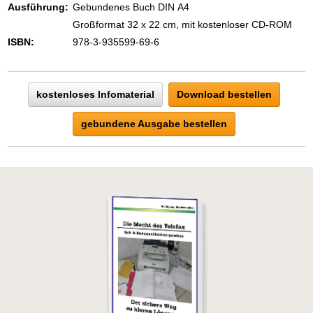
Zeigen Sie mit der Maus hierhin, um
Ausführung:
Gebundenes Buch DIN A4
den Text vollständig anzuzeigen …
Großformat 32 x 22 cm, mit kostenloser CD-ROM
ISBN:
978-3-935599-69-6
kostenloses Infomaterial
Download bestellen
gebundene Ausgabe bestellen