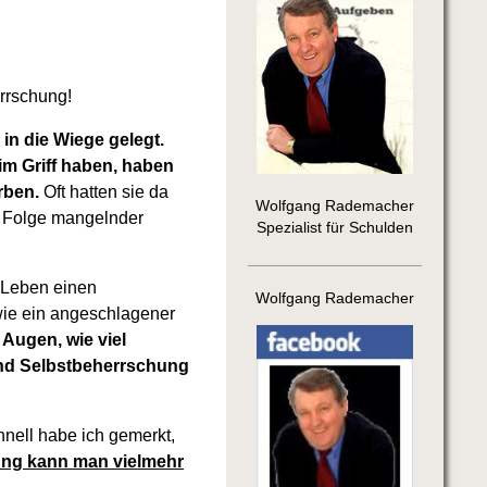
rrschung!
n die Wiege gelegt.
 im Griff haben, haben
orben.
Oft hatten sie da
Wolfgang Rademacher
e Folge mangelnder
Spezialist für Schulden
m Leben einen
Wolfgang Rademacher
ie ein angeschlagener
Augen, wie viel
end Selbstbeherrschung
nell habe ich gemerkt,
ung kann man vielmehr