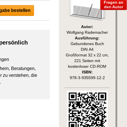
Fragen an
den Autor
abe bestellen
Autor:
Wolfgang Rademacher
Ausführung:
persönlich
Gebundenes Buch
DIN A4
Großformat 32 x 22 cm,
ngen
221 Seiten mit
kostenloser CD-ROM
chern, Beratungen,
ISBN:
 zu verstehen, die
978-3-935599-12-2
.