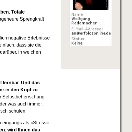
ben. Totale
ngeheure Sprengkraft
ich negative Erlebnisse
infach, dass sie die
 darüber, in welchen
 lernbar. Und das
r in den Kopf zu
r Selbstbeherrschung
Oder was auch immer.
isch schulen.
h eingangs als »Stress«
en, wird Ihnen das