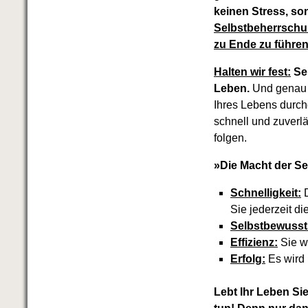
keinen Stress, so
Selbstbeherrschu
zu Ende zu führen
Halten wir fest:
Se
Leben.
Und genau d
Ihres Lebens durchd
schnell und zuverlä
folgen.
»Die Macht der Se
Schnelligkeit:
D
Sie jederzeit di
Selbstbewusst
Effizienz:
Sie w
Erfolg:
Es wird 
Lebt Ihr Leben Sie