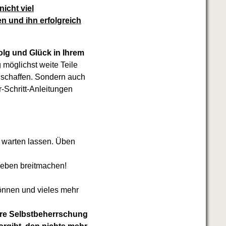
icht viel
 und ihn erfolgreich
olg und Glück in Ihrem
möglichst weite Teile
t schaffen. Sondern auch
r-Schritt-Anleitungen
h warten lassen. Üben
Leben breitmachen!
können und vieles mehr
 Ihre Selbstbeherrschung