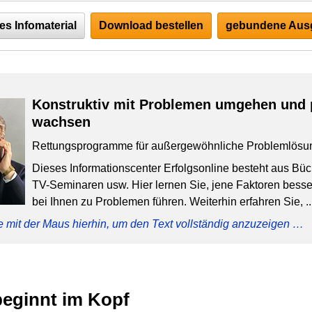
es Infomaterial
Download bestellen
gebundene Ausg
Konstruktiv mit Problemen umgehen und 
wachsen
Rettungsprogramme für außergewöhnliche Problemlösu
Dieses Informationscenter Erfolgsonline besteht aus Bü
TV-Seminaren usw. Hier lernen Sie, jene Faktoren besser
bei Ihnen zu Problemen führen. Weiterhin erfahren Sie, ..
e mit der Maus hierhin, um den Text vollständig anzuzeigen …
beginnt im Kopf