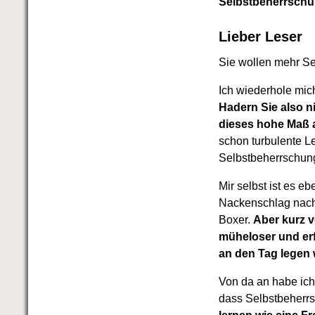
Selbstbeherrschu
Lieber Leser
Sie wollen mehr Se
Ich wiederhole mic
Hadern Sie also ni
dieses hohe Maß a
schon turbulente 
Selbstbeherrschun
Mir selbst ist es 
Nackenschlag nach
Boxer.
Aber kurz v
müheloser und er
an den Tag legen 
Von da an habe ich
dass Selbstbeherrs