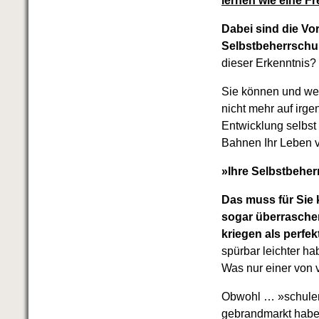
lernen wie eine F
Dabei sind die Vo
Selbstbeherrschu
dieser Erkenntnis?
Sie können und we
nicht mehr auf irg
Entwicklung selbst
Bahnen Ihr Leben ve
»Ihre Selbstbehe
Das muss für Sie 
sogar überraschen
kriegen als perfe
spürbar leichter h
Was nur einer von v
Obwohl … »schulen«
gebrandmarkt hab