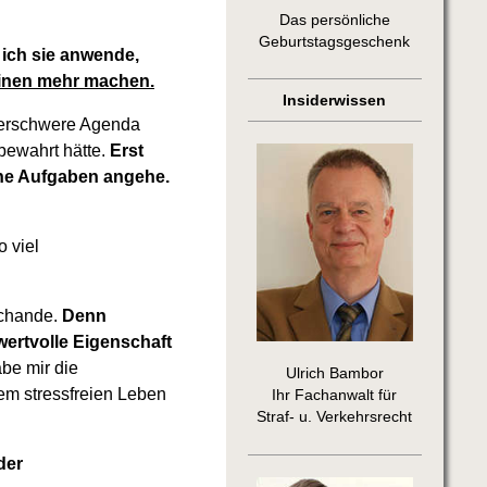
Das persönliche
Geburtstagsgeschenk
 ich sie anwende,
einen mehr machen.
Insiderwissen
berschwere Agenda
bewahrt hätte.
Erst
ine Aufgaben angehe.
 viel
Schande.
Denn
wertvolle Eigenschaft
abe mir die
Ulrich Bambor
em stressfreien Leben
Ihr Fachanwalt für
Straf- u. Verkehrsrecht
der