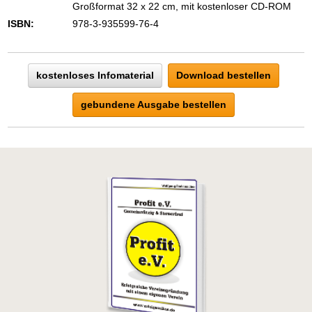
Großformat 32 x 22 cm, mit kostenloser CD-ROM
ISBN:
978-3-935599-76-4
kostenloses Infomaterial
Download bestellen
gebundene Ausgabe bestellen