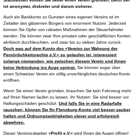
ist anonymer, diskreter und darum sicherer.
Auch ein Bankkonto zu Gunsten eines eigenen Vereins ist im
Zeitalter des gläsernen Bürgers von enormem Nutzen. Jederzeit
können Sie Opfer von rabiaten Maßnahmen der Steuerfahnder
werden. Die können zwar Ihre privaten oder geschäftlichen Konten
akribisch durchleuchten, und zwar bis zu sieben Jahre zurück.
Doch was auf dem Konto des »Vereins zur Wahrung der
Persönlichkeitsrechte e.V.« so gelaufen ist, interessiert
solange niemanden, wie zwischen diesem Verein und Ihnen
keine Verbindung ins Auge springt.
Sie können sogar über
einen Schweizer Verein ein völlig unverfängliches deutsches Konto
eröffnen.
Wenn Sie einen Verein gründen, brauchen Sie kein Fahrzeug mehr
auf Ihren Namen laufen zu lassen. Ihr Nutzen: Sie sind besser vor
Haftungsschäden geschützt.
Und falls Sie in eine Radarfalle
rauschen, können Sie Ihr Flensburg-Konto viel besser sauber
halten und Ordnungswidrigkeiten clever und erfolgreich
abwehren.
Dieser Vereinsratgeber
»Profit e.V.«
wird Ihnen die Augen öffnen!