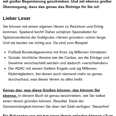
mit großer Begeisterung geschrieben. Und mit ebenso großer
Überzeugung, dass das genau das Richtige für Sie ist!
Lieber Leser
Sie können mit einem eigenen Verein zu Reichtum und Erfolg
kommen. Spielend leicht! Daher schätzen Spezialisten für
Spitzenverdienst die Goldgrube »Verein gründen« schon lange.
Und sie beuten sie richtig aus. Da sind zum Beispiel:
Fußball-Bundesligavereine mit ihren zig Millionen Umsätzen
Soziale, kirchliche Vereine wie die Caritas, wo die Erträge und
Gewinne verschachtelt werden und dadurch »verschwinden«
Der ADAC mit seinen Gelben Engeln und zig Millionen
Klubmitgliedern, bei denen auch niemand mehr so genau
durchschaut, was dieser Verein so alles treibt
Genau das, was diese Großen können, das können Sie
ebenso.
In diesem Buch ist genau beschrieben, wie Sie selbst
einen Verein gründen können. Resultat: Dank der
Gemeinnützigkeit können Sie über viel Geld verfügen. Steuerfrei!
Ein Bekannter von mir hat einen Verein gründen können »Zum