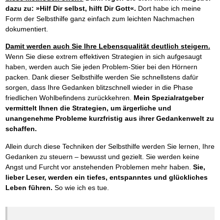
dazu zu: »Hilf Dir selbst, hilft Dir Gott«.
Dort habe ich meine
Form der Selbsthilfe ganz einfach zum leichten Nachmachen
dokumentiert.
Damit werden auch Sie Ihre Lebensqualität deutlich steigern.
Wenn Sie diese extrem effektiven Strategien in sich aufgesaugt
haben, werden auch Sie jeden Problem-Stier bei den Hörnern
packen. Dank dieser Selbsthilfe werden Sie schnellstens dafür
sorgen, dass Ihre Gedanken blitzschnell wieder in die Phase
friedlichen Wohlbefindens zurückkehren.
Mein Spezialratgeber
vermittelt Ihnen die Strategien, um ärgerliche und
unangenehme Probleme kurzfristig aus ihrer Gedankenwelt zu
schaffen.
Allein durch diese Techniken der Selbsthilfe werden Sie lernen, Ihre
Gedanken zu steuern – bewusst und gezielt. Sie werden keine
Angst und Furcht vor anstehenden Problemen mehr haben.
Sie,
lieber Leser, werden ein tiefes, entspanntes und glückliches
Leben führen.
So wie ich es tue.