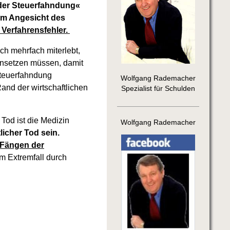
der Steuerfahndung«
 im Angesicht des
 Verfahrensfehler.
ch mehrfach miterlebt,
ansetzen müssen, damit
 Steuerfahndung
Wolfgang Rademacher
and der wirtschaftlichen
Spezialist für Schulden
 Tod ist die Medizin
Wolfgang Rademacher
icher Tod sein.
 Fängen der
m Extremfall durch