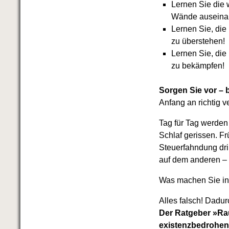
Lernen Sie die 
Wände auseina
Lernen Sie, die
zu überstehen!
Lernen Sie, di
zu bekämpfen!
Sorgen Sie vor – b
Anfang an richtig v
Tag für Tag werden
Schlaf gerissen. 
Steuerfahndung drin
auf dem anderen – 
Was machen Sie in 
Alles falsch! Dadu
Der Ratgeber »Rau
existenzbedrohend