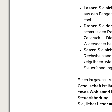
Lassen Sie sic
aus den Fängen 
cool.
Drehen Sie den
schmutzigen Re
Zeitdruck … Die
Widersacher bei
Setzen Sie sic
Rechtsbeistand 
zeigt Ihnen, wi
Steuerfahndung 
Eines ist gewiss: M
Gesellschaft ist l
etwas Wohlstand br
Steuerfahndung.
I
Sie, lieber Leser