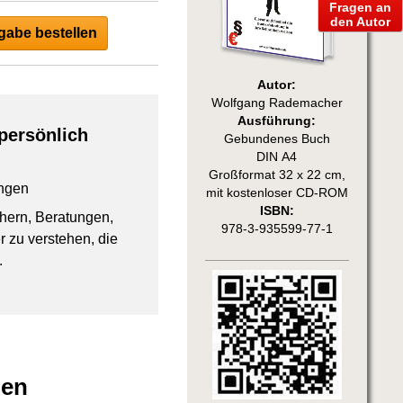
Fragen an
den Autor
abe bestellen
Autor:
Wolfgang Rademacher
Ausführung:
persönlich
Gebundenes Buch
DIN A4
Großformat 32 x 22 cm,
ngen
mit kostenloser CD-ROM
ISBN:
chern, Beratungen,
978-3-935599-77-1
 zu verstehen, die
.
men