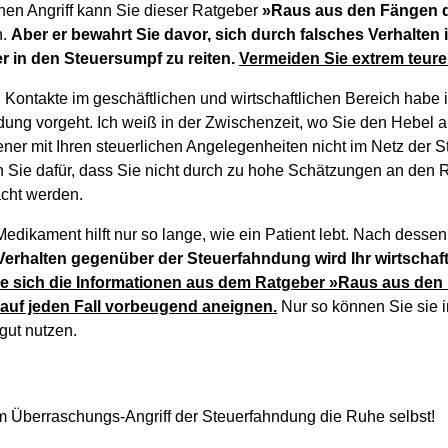
chen Angriff kann Sie dieser Ratgeber
»Raus aus den Fängen 
n.
Aber er bewahrt Sie davor, sich durch falsches Verhalten
er in den Steuersumpf zu reiten.
Vermeiden Sie extrem teure
Kontakte im geschäftlichen und wirtschaftlichen Bereich habe i
dung vorgeht. Ich weiß in der Zwischenzeit, wo Sie den Hebel 
fener mit Ihren steuerlichen Angelegenheiten nicht im Netz der
 Sie dafür, dass Sie nicht durch zu hohe Schätzungen an den R
acht werden.
Medikament hilft nur so lange, wie ein Patient lebt. Nach dessen
erhalten gegenüber der Steuerfahndung wird Ihr wirtschaftl
ie sich die Informationen aus dem Ratgeber »Raus aus den
auf jeden Fall vorbeugend aneignen.
Nur so können Sie sie i
gut nutzen.
m Überraschungs-Angriff der Steuerfahndung die Ruhe selbst!