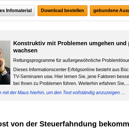
es Infomaterial
Download bestellen
gebundene Ausg
Konstruktiv mit Problemen umgehen und 
wachsen
Rettungsprogramme für außergewöhnliche Problemlösu
Dieses Informationscenter Erfolgsonline besteht aus Bü
TV-Seminaren usw. Hier lernen Sie, jene Faktoren besser
bei Ihnen zu Problemen führen. Weiterhin erfahren Sie, ..
e mit der Maus hierhin, um den Text vollständig anzuzeigen …
ost von der Steuerfahndung bekom