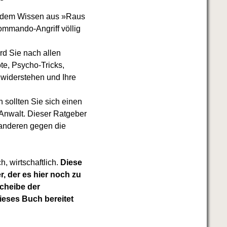
 dem Wissen aus »Raus
ommando-Angriff völlig
rd Sie nach allen
e, Psycho-Tricks,
 widerstehen und Ihre
h sollten Sie sich einen
 Anwalt. Dieser Ratgeber
 anderen gegen die
h, wirtschaftlich.
Diese
r, der es hier noch zu
scheibe der
ieses Buch bereitet