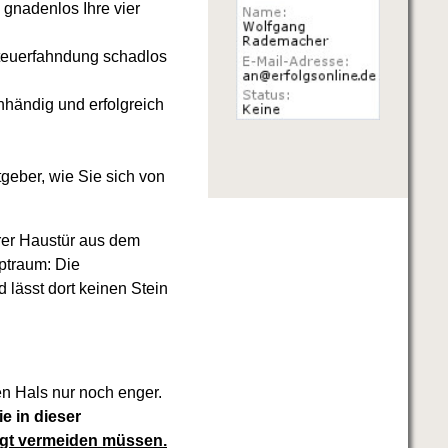
gnadenlos Ihre vier
Steuerfahndung schadlos
händig und erfolgreich
geber, wie Sie sich von
rer Haustür aus dem
ptraum: Die
 lässt dort keinen Stein
en Hals nur noch enger.
e in dieser
gt vermeiden müssen.