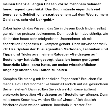
meinen finanziell engen Phasen vor so manchem Schaden
hervorragend geschützt.
Das Buch müsste eigentlich viel
teurer sein.
Schließlich erspart es einem auf dem Weg zu mehr
Geld sehr, sehr viel Lehrgeld.«
Dabei habe ich das Wissen, das Sie in diesem Buch finden, selbst
gar nicht so preiswert bekommen. Denn auch ich habe ständig, wie
die beiden heute sehr erfolgreichen Unternehmer, oft mit
finanziellen Engpässen zu kämpfen gehabt. Doch inzwischen weiß
ich:
Das System der 19 ausgereiften Methoden, Techniken und
Tipps und Tricks aus meinem Ratgeber »Geldsegen auf
Bestellung« hat dafür gesorgt, dass ich immer genügend
finanzielle Mittel parat hatte, um meine wirtschaftlichen
Angelegenheiten am Laufen zu halten.
Kämpfen Sie ständig mit finanziellen Engpässen? Brauchen Sie
mehr Geld? Und möchten Sie finanziell endlich auf viel gesünderen
Beinen stehen? Dann sollten Sie sich wirklich diese äußerst
preiswerte Investition
»Geldsegen auf Bestellung«
gönnen. Denn
mit diesem Know-how werden Sie auf wirtschaftlich deutlich
frischeren Auen weiden können. Innerhalb kürzester Zeit!