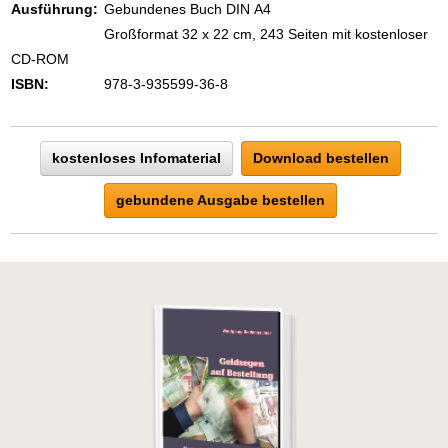
Zeigen Sie mit der Maus hierhin, um
Ausführung:
Gebundenes Buch DIN A4
den Text vollständig anzuzeigen …
Großformat 32 x 22 cm, 243 Seiten mit kostenloser
CD-ROM
ISBN:
978-3-935599-36-8
kostenloses Infomaterial
Download bestellen
gebundene Ausgabe bestellen