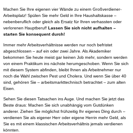
Machen Sie Ihre eigenen vier Wände zu einem Großverdiener-
Arbeitsplatz! Spülen Sie mehr Geld in Ihre Haushaltskasse –
nebenberuflich oder gleich als Ersatz für Ihren verhassten oder
verlorenen Hauptberuf!
Lassen Sie sich nicht aufhalten –
starten Sie konsequent durch!
Immer mehr Arbeitsverhältnisse werden nur noch befristet
abgeschlossen – auf ein oder zwei Jahre. Als Akademiker
bekommen Sie heute meist gar keinen Job mehr, sondern werden
von einem Praktikum ins nächste herumgeschoben. Wenn Sie sich
mit diesem System abfinden, bleibt Ihnen als Arbeitnehmer nur
noch die Wahl zwischen Pest und Cholera. Und wenn Sie über 40
sind, gehören Sie – arbeitsmarkttechnisch betrachtet – zum alten
Eisen.
Sehen Sie diesen Tatsachen ins Auge. Und machen Sie jetzt das
Beste draus: Machen Sie sich unabhängig vom Gutdünken
anderer. Ziehen Sie möglichst frühzeitig Ihr eigenes Ding durch –
verdienen Sie als eigener Herr oder eigene Herrin mehr Geld, als
Sie es mit einem klassischen Arbeitsverhältnis jemals verdienen
könnten.