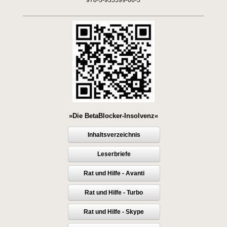
978-3-935599-66-5
»Die BetaBlocker-Insolvenz«
Inhaltsverzeichnis
Leserbriefe
Rat und Hilfe - Avanti
Rat und Hilfe - Turbo
Rat und Hilfe - Skype