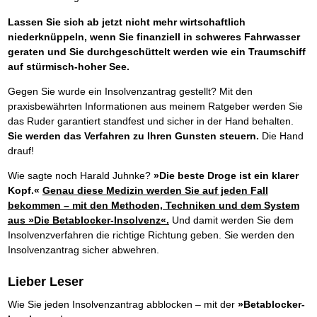
Lassen Sie sich ab jetzt nicht mehr wirtschaftlich
niederknüppeln, wenn Sie finanziell in schweres Fahrwasser
geraten und Sie durchgeschüttelt werden wie ein Traumschiff
auf stürmisch-hoher See.
Gegen Sie wurde ein Insolvenzantrag gestellt? Mit den
praxisbewährten Informationen aus meinem Ratgeber werden Sie
das Ruder garantiert standfest und sicher in der Hand behalten.
Sie werden das Verfahren zu Ihren Gunsten steuern.
Die Hand
drauf!
Wie sagte noch Harald Juhnke?
»Die beste Droge ist ein klarer
Kopf.«
Genau diese Medizin werden Sie auf jeden Fall
bekommen – mit den Methoden, Techniken und dem System
aus »Die Betablocker-Insolvenz«.
Und damit werden Sie dem
Insolvenzverfahren die richtige Richtung geben. Sie werden den
Insolvenzantrag sicher abwehren.
Lieber Leser
Wie Sie jeden Insolvenzantrag abblocken – mit der
»Betablocker-