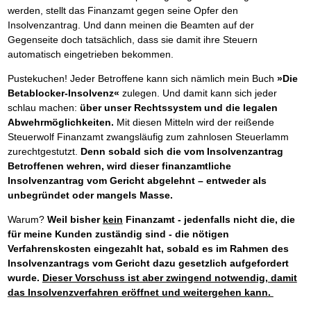
werden, stellt das Finanzamt gegen seine Opfer den
Insolvenzantrag. Und dann meinen die Beamten auf der
Gegenseite doch tatsächlich, dass sie damit ihre Steuern
automatisch eingetrieben bekommen.
Pustekuchen! Jeder Betroffene kann sich nämlich mein Buch
»Die
Betablocker-Insolvenz«
zulegen. Und damit kann sich jeder
schlau machen:
über unser Rechtssystem und die legalen
Abwehrmöglichkeiten.
Mit diesen Mitteln wird der reißende
Steuerwolf Finanzamt zwangsläufig zum zahnlosen Steuerlamm
zurechtgestutzt.
Denn sobald sich die vom Insolvenzantrag
Betroffenen wehren, wird dieser finanzamtliche
Insolvenzantrag vom Gericht abgelehnt – entweder als
unbegründet oder mangels Masse.
Warum?
Weil bisher
kein
Finanzamt - jedenfalls nicht die, die
für meine Kunden zuständig sind - die nötigen
Verfahrenskosten eingezahlt hat, sobald es im Rahmen des
Insolvenzantrags vom Gericht dazu gesetzlich aufgefordert
wurde.
Dieser Vorschuss ist aber zwingend notwendig, damit
das Insolvenzverfahren eröffnet und weitergehen kann.