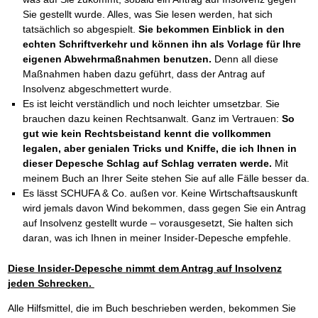
Sie gestellt wurde. Alles, was Sie lesen werden, hat sich
tatsächlich so abgespielt.
Sie bekommen Einblick in den
echten Schriftverkehr und können ihn als Vorlage für Ihre
eigenen Abwehrmaßnahmen benutzen.
Denn all diese
Maßnahmen haben dazu geführt, dass der Antrag auf
Insolvenz abgeschmettert wurde.
Es ist leicht verständlich und noch leichter umsetzbar. Sie
brauchen dazu keinen Rechtsanwalt. Ganz im Vertrauen:
So
gut wie kein Rechtsbeistand kennt die vollkommen
legalen, aber genialen Tricks und Kniffe, die ich Ihnen in
dieser Depesche Schlag auf Schlag verraten werde.
Mit
meinem Buch an Ihrer Seite stehen Sie auf alle Fälle besser da.
Es lässt SCHUFA & Co. außen vor. Keine Wirtschaftsauskunft
wird jemals davon Wind bekommen, dass gegen Sie ein Antrag
auf Insolvenz gestellt wurde – vorausgesetzt, Sie halten sich
daran, was ich Ihnen in meiner Insider-Depesche empfehle.
Diese Insider-Depesche nimmt dem Antrag auf Insolvenz
jeden Schrecken.
Alle Hilfsmittel, die im Buch beschrieben werden, bekommen Sie