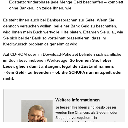
Existenzgründerphase jede Menge Geld beschaffen – komplett
ohne Banken. Ich zeige Ihnen, wie.
Es steht Ihnen auch bei Bankgesprächen zur Seite. Wenn Sie
dennoch versuchen wollen, bei einer Bank Geld zu beschaffen,
wird Ihnen mein Buch wertvolle Hilfe bieten. Erfahren Sie u. a., wie
Sie sich bei der Bank so vorteilhaft präsentieren, dass Ihr
Kreditwunsch problemlos genehmigt wird.
Auf CD-ROM oder im Download-Paketset befinden sich sämtliche
im Buch beschriebenen Werkzeuge.
So können Sie, lieber
Leser, gleich damit anfangen, legal den Zustand namens
»Kein Geld« zu beenden – ob die SCHUFA nun mitspielt oder
nicht.
Weitere Informationen
Je besser Ihre Ideen sind, desto besser
werden Ihre Chancen, als Siegerin oder
Sieger hervorzugehen – in
geschäftlicher Hinsicht ebenso wie auf
beruflichem oder privatem Gebiet. Denn