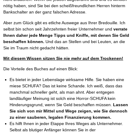
nötig haben, sind Sie bei den scheißfreundlichen Herren hinterm
Bankschalter an der ganz falschen Adresse.
Aber zum Glück gibt es etliche Auswege aus Ihrer Bredouille. Ich
selbst bin schon seit Jahrzehnten freier Unternehmer und
verrate
Ihnen daher jede Menge Tipps und Kniffe, mit denen Sie Geld
beschaffen können.
Und das an Stellen und bei Leuten, an die
Sie im Traum nicht gedacht hätten.
Mit diesem Wissen sitzen Sie nie mehr auf dem Trockenen!
Die Vorteile des Buches auf einen Blick:
Es bietet in jeder Lebenslage wirksame Hilfe. Sie haben eine
miese SCHUFA? Das ist keine Schande. Ich weiß, dass das
manchmal schneller geht, als man ahnt. Aber entgegen
landläufiger Meinung ist solch eine Horror-SCHUFA kein
Hinderungsgrund, wenn Sie Geld beschaffen müssen.
Lassen
Sie sich von mir Mittel und Wege zeigen, wie Sie dennoch
zu einer sauberen, legalen Finanzierung kommen.
Es hilft Ihnen in jeder Etappe Ihres Weges als Unternehmer.
Selbst als blutiger Anfänger können Sie in der