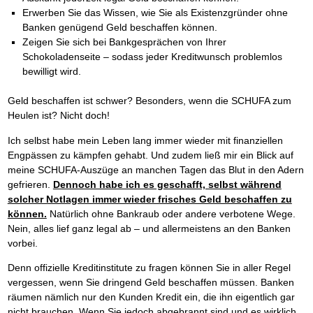
Erwerben Sie das Wissen, wie Sie als Existenzgründer ohne
Banken genügend Geld beschaffen können.
Zeigen Sie sich bei Bankgesprächen von Ihrer
Schokoladenseite – sodass jeder Kreditwunsch problemlos
bewilligt wird.
Geld beschaffen ist schwer? Besonders, wenn die SCHUFA zum
Heulen ist? Nicht doch!
Ich selbst habe mein Leben lang immer wieder mit finanziellen
Engpässen zu kämpfen gehabt. Und zudem ließ mir ein Blick auf
meine SCHUFA-Auszüge an manchen Tagen das Blut in den Adern
gefrieren.
Dennoch habe ich es geschafft, selbst während
solcher Notlagen immer wieder frisches Geld beschaffen zu
können.
Natürlich ohne Bankraub oder andere verbotene Wege.
Nein, alles lief ganz legal ab – und allermeistens an den Banken
vorbei.
Denn offizielle Kreditinstitute zu fragen können Sie in aller Regel
vergessen, wenn Sie dringend Geld beschaffen müssen. Banken
räumen nämlich nur den Kunden Kredit ein, die ihn eigentlich gar
nicht brauchen. Wenn Sie jedoch abgebrannt sind und es wirklich