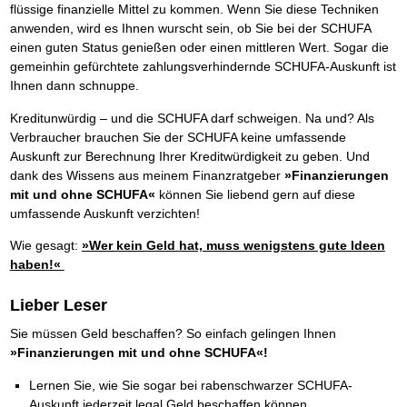
flüssige finanzielle Mittel zu kommen. Wenn Sie diese Techniken
anwenden, wird es Ihnen wurscht sein, ob Sie bei der SCHUFA
einen guten Status genießen oder einen mittleren Wert. Sogar die
gemeinhin gefürchtete zahlungsverhindernde SCHUFA-Auskunft ist
Ihnen dann schnuppe.
Kreditunwürdig – und die SCHUFA darf schweigen. Na und? Als
Verbraucher brauchen Sie der SCHUFA keine umfassende
Auskunft zur Berechnung Ihrer Kreditwürdigkeit zu geben. Und
dank des Wissens aus meinem Finanzratgeber
»Finanzierungen
mit und ohne SCHUFA«
können Sie liebend gern auf diese
umfassende Auskunft verzichten!
Wie gesagt:
»Wer kein Geld hat, muss wenigstens gute Ideen
haben!«
Lieber Leser
Sie müssen Geld beschaffen? So einfach gelingen Ihnen
»Finanzierungen mit und ohne SCHUFA«!
Lernen Sie, wie Sie sogar bei rabenschwarzer SCHUFA-
Auskunft jederzeit legal Geld beschaffen können.