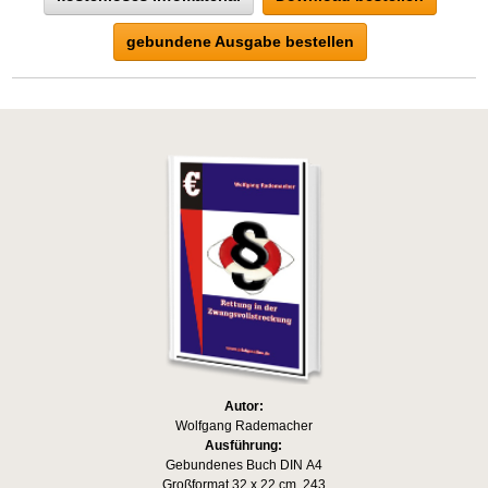
gebundene Ausgabe bestellen
Autor:
Wolfgang Rademacher
Ausführung:
Gebundenes Buch DIN A4
Großformat 32 x 22 cm, 243