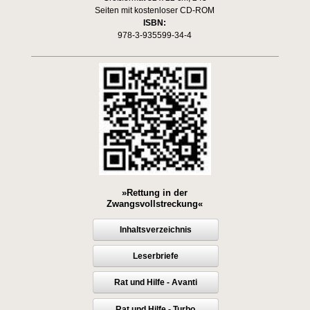
Seiten mit kostenloser CD-ROM
ISBN:
978-3-935599-34-4
»Rettung in der
Zwangsvollstreckung«
Inhaltsverzeichnis
Leserbriefe
Rat und Hilfe - Avanti
Rat und Hilfe - Turbo