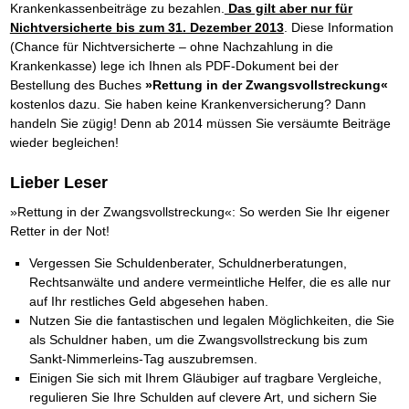
Krankenkassenbeiträge zu bezahlen.
Das gilt aber nur für
Nichtversicherte bis zum 31. Dezember 2013
. Diese Information
(Chance für Nichtversicherte – ohne Nachzahlung in die
Krankenkasse) lege ich Ihnen als PDF-Dokument bei der
Bestellung des Buches
»Rettung in der Zwangsvollstreckung«
kostenlos dazu. Sie haben keine Krankenversicherung? Dann
handeln Sie zügig! Denn ab 2014 müssen Sie versäumte Beiträge
wieder begleichen!
Lieber Leser
»Rettung in der Zwangsvollstreckung«: So werden Sie Ihr eigener
Retter in der Not!
Vergessen Sie Schuldenberater, Schuldnerberatungen,
Rechtsanwälte und andere vermeintliche Helfer, die es alle nur
auf Ihr restliches Geld abgesehen haben.
Nutzen Sie die fantastischen und legalen Möglichkeiten, die Sie
als Schuldner haben, um die Zwangsvollstreckung bis zum
Sankt-Nimmerleins-Tag auszubremsen.
Einigen Sie sich mit Ihrem Gläubiger auf tragbare Vergleiche,
regulieren Sie Ihre Schulden auf clevere Art, und sichern Sie