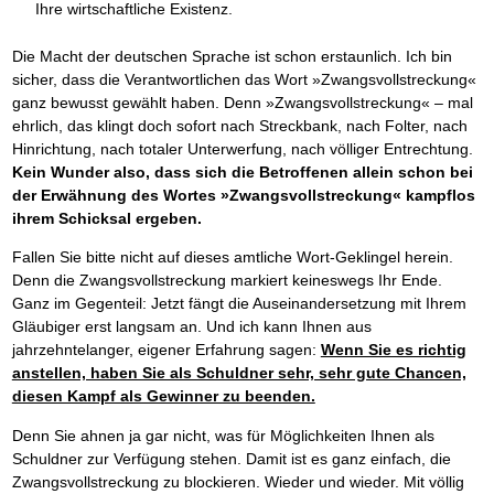
Ihre wirtschaftliche Existenz.
Die Macht der deutschen Sprache ist schon erstaunlich. Ich bin
sicher, dass die Verantwortlichen das Wort »Zwangsvollstreckung«
ganz bewusst gewählt haben. Denn »Zwangsvollstreckung« – mal
ehrlich, das klingt doch sofort nach Streckbank, nach Folter, nach
Hinrichtung, nach totaler Unterwerfung, nach völliger Entrechtung.
Kein Wunder also, dass sich die Betroffenen allein schon bei
der Erwähnung des Wortes »Zwangsvollstreckung« kampflos
ihrem Schicksal ergeben.
Fallen Sie bitte nicht auf dieses amtliche Wort-Geklingel herein.
Denn die Zwangsvollstreckung markiert keineswegs Ihr Ende.
Ganz im Gegenteil: Jetzt fängt die Auseinandersetzung mit Ihrem
Gläubiger erst langsam an. Und ich kann Ihnen aus
jahrzehntelanger, eigener Erfahrung sagen:
Wenn Sie es richtig
anstellen, haben Sie als Schuldner sehr, sehr gute Chancen,
diesen Kampf als Gewinner zu beenden.
Denn Sie ahnen ja gar nicht, was für Möglichkeiten Ihnen als
Schuldner zur Verfügung stehen. Damit ist es ganz einfach, die
Zwangsvollstreckung zu blockieren. Wieder und wieder. Mit völlig