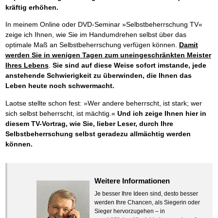
kräftig erhöhen.
In meinem Online oder DVD-Seminar »Selbstbeherrschung TV«
zeige ich Ihnen, wie Sie im Handumdrehen selbst über das
optimale Maß an Selbstbeherrschung verfügen können.
Damit
werden Sie in wenigen Tagen zum uneingeschränkten Meister
Ihres Lebens
.
Sie sind auf diese Weise sofort imstande, jede
anstehende Schwierigkeit zu überwinden, die Ihnen das
Leben heute noch schwermacht.
Laotse stellte schon fest: »Wer andere beherrscht, ist stark; wer
sich selbst beherrscht, ist mächtig.«
Und ich zeige Ihnen hier in
diesem TV-Vortrag, wie Sie, lieber Leser, durch Ihre
Selbstbeherrschung selbst geradezu allmächtig werden
können.
Weitere Informationen
Je besser Ihre Ideen sind, desto besser
werden Ihre Chancen, als Siegerin oder
Sieger hervorzugehen – in