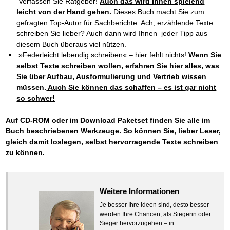
Verfassen Sie Ratgeber!
Auch das wird Ihnen spielend
leicht von der Hand gehen.
Dieses Buch macht Sie zum
gefragten Top-Autor für Sachberichte. Ach, erzählende Texte
schreiben Sie lieber? Auch dann wird Ihnen jeder Tipp aus
diesem Buch überaus viel nützen.
»Federleicht lebendig schreiben« – hier fehlt nichts!
Wenn Sie
selbst Texte schreiben wollen, erfahren Sie hier alles, was
Sie über Aufbau, Ausformulierung und Vertrieb wissen
müssen.
Auch Sie können das schaffen – es ist gar nicht
so schwer!
Auf CD-ROM oder im Download Paketset finden Sie alle im
Buch beschriebenen Werkzeuge. So können Sie, lieber Leser,
gleich damit loslegen,
selbst hervorragende Texte schreiben
zu können.
Weitere Informationen
Je besser Ihre Ideen sind, desto besser
werden Ihre Chancen, als Siegerin oder
Sieger hervorzugehen – in