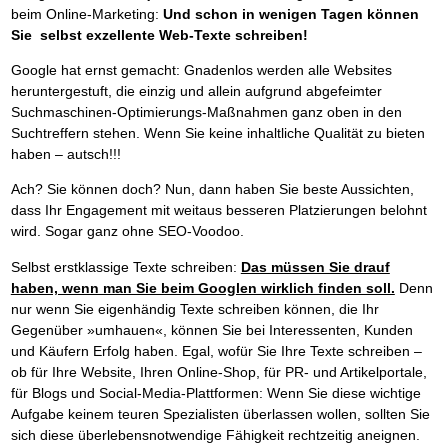
beim Online-Marketing:
Und schon in wenigen Tagen können
Sie selbst exzellente Web-Texte schreiben!
Google hat ernst gemacht: Gnadenlos werden alle Websites
heruntergestuft, die einzig und allein aufgrund abgefeimter
Suchmaschinen-Optimierungs-Maßnahmen ganz oben in den
Suchtreffern stehen. Wenn Sie keine inhaltliche Qualität zu bieten
haben – autsch!!!
Ach? Sie können doch? Nun, dann haben Sie beste Aussichten,
dass Ihr Engagement mit weitaus besseren Platzierungen belohnt
wird. Sogar ganz ohne SEO-Voodoo.
Selbst erstklassige Texte schreiben:
Das müssen Sie drauf
haben, wenn man Sie beim Googlen wirklich finden soll.
Denn
nur wenn Sie eigenhändig Texte schreiben können, die Ihr
Gegenüber »umhauen«, können Sie bei Interessenten, Kunden
und Käufern Erfolg haben. Egal, wofür Sie Ihre Texte schreiben –
ob für Ihre Website, Ihren Online-Shop, für PR- und Artikelportale,
für Blogs und Social-Media-Plattformen: Wenn Sie diese wichtige
Aufgabe keinem teuren Spezialisten überlassen wollen, sollten Sie
sich diese überlebensnotwendige Fähigkeit rechtzeitig aneignen.