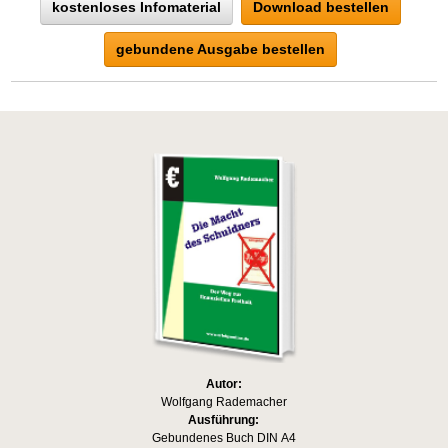
kostenloses Infomaterial
Download bestellen
gebundene Ausgabe bestellen
Autor:
Wolfgang Rademacher
Ausführung:
Gebundenes Buch DIN A4