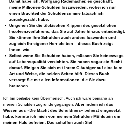
Damit habe ich, Wolfgang Rademacher, es geschafft,
meine Millionen-Schulden loszuwerden, wobei ich nur
einen Bruchteil der Schuldensumme tatsächlich
zurückgezahlt habe.
Umgehen Sie die tückischen Klippen des gesetzlichen
Insolvenzverfahrens, das Sie auf Jahre hinaus entmündigt.
Sie können Ihre Schulden auch anders loswerden und
zugleich Ihr eigener Herr bleiben – dieses Buch zeigt
Ihnen, wie.
Selbst wenn Sie Schulden haben, müssen Sie keineswegs
auf Lebensqualität verzichten. Sie haben sogar ein Recht
darauf. Einigen Sie sich mit Ihrem Gläubiger auf eine faire
Art und Weise, die beiden Seiten hilft. Dieses Buch
versorgt Sie mit allen Informationen, die Sie dazu
brauchen.
Ich bin beileibe kein Übermensch. Auch ich wäre beinahe an
meinen Schulden zugrunde gegangen.
Aber indem ich das
Wissen aus »Die Macht des Schuldners« beherzt eingesetzt
habe, konnte ich mich von meinem Schulden-Mühlstein um
meinen Hals befreien. Das schaffen auch Sie!