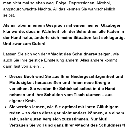
man nicht mal so eben weg. Folge: Depressionen, Alkohol,
angstdurchwachte Nächte. All das kennen Sie wahrscheinlich
selbst.
Als mir aber in einem Gespräch mit einem meiner Gläubiger
klar wurde, dass in Wahrheit ich, der Schuldner, alle Fäden in
der Hand halte, änderte sich meine Situation fast schlagartig.
Und zwar zum Guten!
Lassen Sie sich von der
»Macht des Schuldners«
zeigen, wie
auch Sie Ihre geistige Einstellung ändern. Alles andere kommt
dann fast von allein …
Dieses Buch wird Sie aus Ihrer Niedergeschlagenheit und
Mutlosigkeit herausreißen und Ihnen neue Energie
verleihen. Sie werden Ihr Schicksal selbst in die Hand
nehmen und Ihre Schulden vom Tisch räumen – aus
eigener Kraft.
Sie werden lernen, wie Sie optimal mit Ihren Gläubigern
reden – so dass diese gar nicht anders können, als einem
sehr, sehr guten Vergleich zuzustimmen. Nur Mut!
Vertrauen Sie voll und ganz Ihrer »Macht des Schuldners«!