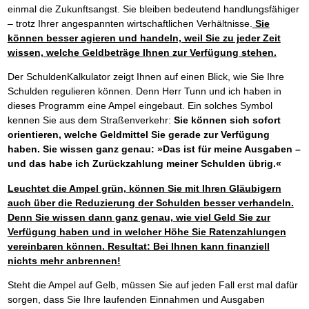
einmal die Zukunftsangst. Sie bleiben bedeutend handlungsfähiger
– trotz Ihrer angespannten wirtschaftlichen Verhältnisse.
Sie
können besser agieren und handeln, weil Sie zu jeder Zeit
wissen, welche Geldbeträge Ihnen zur Verfügung stehen.
Der SchuldenKalkulator zeigt Ihnen auf einen Blick, wie Sie Ihre
Schulden regulieren können. Denn Herr Tunn und ich haben in
dieses Programm eine Ampel eingebaut. Ein solches Symbol
kennen Sie aus dem Straßenverkehr:
Sie können sich sofort
orientieren, welche Geldmittel Sie gerade zur Verfügung
haben. Sie wissen ganz genau: »Das ist für meine Ausgaben –
und das habe ich Zurückzahlung meiner Schulden übrig.«
Leuchtet die Ampel grün, können Sie mit Ihren Gläubigern
auch über die Reduzierung der Schulden besser verhandeln.
Denn Sie wissen dann ganz genau, wie viel Geld Sie zur
Verfügung haben und in welcher Höhe Sie Ratenzahlungen
vereinbaren können. Resultat: Bei Ihnen kann finanziell
nichts mehr anbrennen!
Steht die Ampel auf Gelb, müssen Sie auf jeden Fall erst mal dafür
sorgen, dass Sie Ihre laufenden Einnahmen und Ausgaben