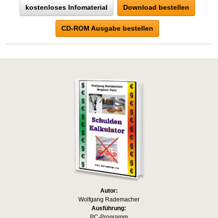
kostenloses Infomaterial
Download bestellen
CD-ROM Ausgabe bestellen
Autor:
Wolfgang Rademacher
Ausführung:
PC-Programm