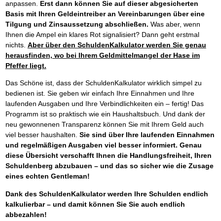
anpassen.
Erst dann können Sie auf dieser abgesicherten
Basis mit Ihren Geldeintreiber an Vereinbarungen über eine
Tilgung und Zinsaussetzung abschließen.
Was aber, wenn
Ihnen die Ampel ein klares Rot signalisiert? Dann geht erstmal
nichts.
Aber über den SchuldenKalkulator werden Sie genau
herausfinden, wo bei Ihrem Geldmittelmangel der Hase im
Pfeffer liegt.
Das Schöne ist, dass der SchuldenKalkulator wirklich simpel zu
bedienen ist. Sie geben wir einfach Ihre Einnahmen und Ihre
laufenden Ausgaben und Ihre Verbindlichkeiten ein – fertig! Das
Programm ist so praktisch wie ein Haushaltsbuch. Und dank der
neu gewonnenen Transparenz können Sie mit Ihrem Geld auch
viel besser haushalten.
Sie sind über Ihre laufenden Einnahmen
und regelmäßigen Ausgaben viel besser informiert. Genau
diese Übersicht verschafft Ihnen die Handlungsfreiheit, Ihren
Schuldenberg abzubauen – und das so sicher wie die Zusage
eines echten Gentleman!
Dank des SchuldenKalkulator werden Ihre Schulden endlich
kalkulierbar – und damit können Sie Sie auch endlich
abbezahlen!