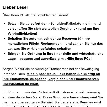
Lieber Leser
Über Ihren PC all Ihre Schulden regulieren!
Setzen Sie ab sofort den »SchuldenKalkulator« ein – und
verschaffen Sie sich wertvollen Durchblick rund um Ihre
Verbindlichkeiten!
Behalten Sie automatisch genug Reserven für Ihre
monatlichen Pflicht-Rechnungen – und zahlen Sie nur das
ab, was Sie wirklich gefahrlos schaffen!
Bringen Sie Ordnung in Ihre finanzielle und wirtschaftliche
Lage – bequem und zuverlässig mit Hilfe Ihres PCs!
Sorgen Sie für die notwendige Transparenz bei der Bewältigung
Ihrer Schulden.
Mit ein paar Mausklicks haben Sie künftig all
Ihre Einnahmen, Ausgaben, Vergleiche und Finanzreserven
übersichtlich im Blick.
Ein Programm wie der »SchuldenKalkulator« ist absolut einmalig
auf dem deutschen Markt.
Diese Windows-Anwendung wird Sie
mehr als überzeugen – Sie wird Sie begeistern.
Denn es wird