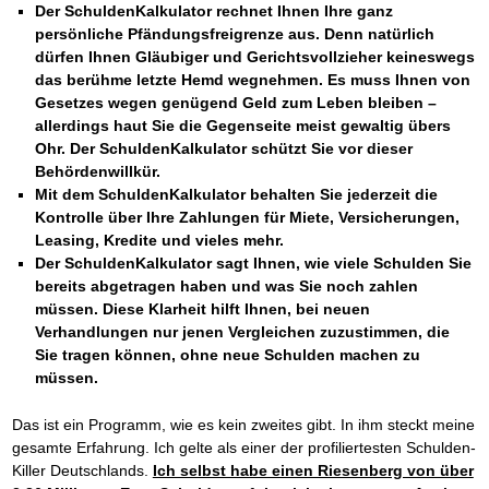
Der SchuldenKalkulator rechnet Ihnen Ihre ganz
persönliche Pfändungsfreigrenze aus. Denn natürlich
dürfen Ihnen Gläubiger und Gerichtsvollzieher keineswegs
das berühme letzte Hemd wegnehmen. Es muss Ihnen von
Gesetzes wegen genügend Geld zum Leben bleiben –
allerdings haut Sie die Gegenseite meist gewaltig übers
Ohr. Der SchuldenKalkulator schützt Sie vor dieser
Behördenwillkür.
Mit dem SchuldenKalkulator behalten Sie jederzeit die
Kontrolle über Ihre Zahlungen für Miete, Versicherungen,
Leasing, Kredite und vieles mehr.
Der SchuldenKalkulator sagt Ihnen, wie viele Schulden Sie
bereits abgetragen haben und was Sie noch zahlen
müssen. Diese Klarheit hilft Ihnen, bei neuen
Verhandlungen nur jenen Vergleichen zuzustimmen, die
Sie tragen können, ohne neue Schulden machen zu
müssen.
Das ist ein Programm, wie es kein zweites gibt. In ihm steckt meine
gesamte Erfahrung. Ich gelte als einer der profiliertesten Schulden-
Killer Deutschlands.
Ich selbst habe einen Riesenberg von über