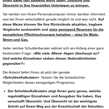
Ihnen damit fast spielend leicht fallen, Ordnung und
Übersicht in Ihre finanziellen Unterlagen zu bringen.
Sie werden von Ihrem Personalcomputer immer darüber informiert,
was bei Ihnen wirtschaftlich gerade möglich ist und was nicht.
Auf
diese Weise können Sie Ihre Rückstände abzahlen, tragbare
Vergleiche aushandeln und
stets genügend Reserven für die
monatlichen Pflichtrechnungen behalten – etwa für Miete,
Strom und Gas.
Jeder seriöse Schuldenberater widmet sich am Anfang einer ganz
bestimmten Frage:
»Wie viele ›Miese‹ liegen überhaupt an?
Und welche Einnahmen stehen diesen Verbindlichkeiten
gegenüber?«
Die Antwort liefert Ihnen ab jetzt der geniale
»SchuldenKalkulator«
. Nutzen Sie die fantastischen
Möglichkeiten dieses einzigartigen Programms:
Der SchuldenKalkulator zeigt Ihnen ganz genau, welche
regelmäßigen Einnahmen und Ausgaben Sie haben. Das
verschafft Übersicht. Und Übersicht ist der wichtigste
Schritt auf Ihrem Weg aus der Knechtschaft der Schulden.