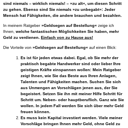
sind niemals – wirklich niemals! – »zu alt«, um diesen Schritt
zu gehen. Ebenso sind Sie niemals »zu unbegabt«: Jeder
Mensch hat Fähigkeiten, die andere brauchen und bezahlen.
In meinem Ratgeber
»Geldsegen auf Bestellung«
zeige ich
Ihnen,
welche fantastischen Möglichkeiten Sie haben, mehr
Geld zu verdienen.
Einfach von zu Hause aus!
Die Vorteile von
»Geldsegen auf Bestellung«
auf einen Blick:
Es ist für jeden etwas dabei. Egal, ob Sie mehr der
praktisch begabte Handwerker sind oder lieber Ihre
geistigen Kräfte einspannen wollen: Mein Ratgeber
zeigt Ihnen, wie Sie das Beste aus Ihren Anlagen,
Talenten und Fähigkeiten machen. Suchen Sie sich
aus Unmengen an Vorschlägen jenen aus, der Sie
begeistert. Setzen Sie ihn mit meiner Hilfe Schritt für
Schritt um. Neben- oder hauptberuflich. Ganz wie Sie
wollen. In jedem Fall werden Sie sich über mehr Geld
freuen können.
Es muss kein Kapital investiert werden. Viele meiner
Vorschläge bringen Ihnen mehr Geld, ohne Geld zu