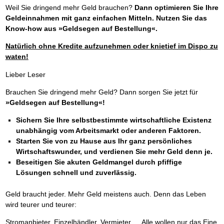
Weil Sie dringend mehr Geld brauchen?
Dann optimieren Sie Ihre
Geldeinnahmen mit ganz einfachen Mitteln. Nutzen Sie das
Know-how aus »Geldsegen auf Bestellung«.
Natürlich ohne Kredite aufzunehmen oder knietief im Dispo zu
waten!
Lieber Leser
Brauchen Sie dringend mehr Geld? Dann sorgen Sie jetzt für
»Geldsegen auf Bestellung«!
Sichern Sie Ihre selbstbestimmte wirtschaftliche Existenz
unabhängig vom Arbeitsmarkt oder anderen Faktoren.
Starten Sie von zu Hause aus Ihr ganz persönliches
Wirtschaftswunder, und verdienen Sie mehr Geld denn je.
Beseitigen Sie akuten Geldmangel durch pfiffige
Lösungen schnell und zuverlässig.
Geld braucht jeder. Mehr Geld meistens auch. Denn das Leben
wird teurer und teurer:
Stromanbieter, Einzelhändler, Vermieter … Alle wollen nur das Eine