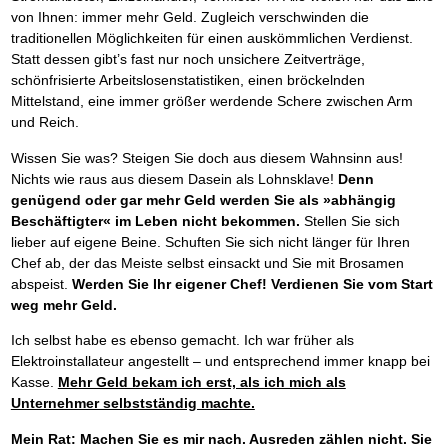
von Ihnen: immer mehr Geld. Zugleich verschwinden die
traditionellen Möglichkeiten für einen auskömmlichen Verdienst.
Statt dessen gibt’s fast nur noch unsichere Zeitverträge,
schönfrisierte Arbeitslosenstatistiken, einen bröckelnden
Mittelstand, eine immer größer werdende Schere zwischen Arm
und Reich.
Wissen Sie was? Steigen Sie doch aus diesem Wahnsinn aus!
Nichts wie raus aus diesem Dasein als Lohnsklave!
Denn
genügend oder gar mehr Geld werden Sie als »abhängig
Beschäftigter« im Leben nicht bekommen.
Stellen Sie sich
lieber auf eigene Beine. Schuften Sie sich nicht länger für Ihren
Chef ab, der das Meiste selbst einsackt und Sie mit Brosamen
abspeist.
Werden Sie Ihr eigener Chef! Verdienen Sie vom Start
weg mehr Geld.
Ich selbst habe es ebenso gemacht. Ich war früher als
Elektroinstallateur angestellt – und entsprechend immer knapp bei
Kasse.
Mehr Geld bekam ich erst, als ich mich als
Unternehmer selbstständig machte.
Mein Rat: Machen Sie es mir nach. Ausreden zählen nicht. Sie