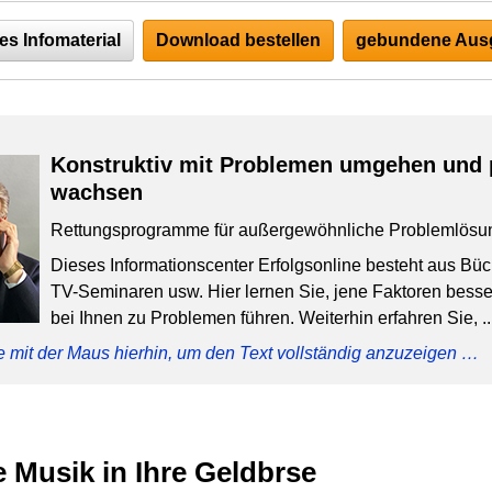
es Infomaterial
Download bestellen
gebundene Ausg
Konstruktiv mit Problemen umgehen und 
wachsen
Rettungsprogramme für außergewöhnliche Problemlösu
Dieses Informationscenter Erfolgsonline besteht aus Bü
TV-Seminaren usw. Hier lernen Sie, jene Faktoren besser
bei Ihnen zu Problemen führen. Weiterhin erfahren Sie, ..
e mit der Maus hierhin, um den Text vollständig anzuzeigen …
e Musik in Ihre Geldbrse