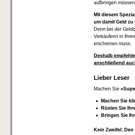
aufbringen müssen
Mit diesem Spezia
um damit Geld zu 
Denn bei der Geldqu
Verkäuferin in Ihr
erscheinen muss.
Deshalb empfehle i
anschließend auch
Lieber Leser
Machen Sie
»Supe
Machen Sie kl
Rüsten Sie Ihr
Bringen Sie Ih
Kein Zweifel: Den