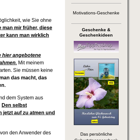
Motivations-Geschenke
glichkeit, wie Sie ohne
e man mir früher, diese
Geschenke &
ter kann man wirklich
Geschenkideen
e hier angebotene
nnahmen.
Mit meinem
arten. Sie müssen keine
man das macht, das
en.
und dem System aus
.
Den selbst
 jetzt auf zu atmen und
, von den Anwender des
Das persönliche