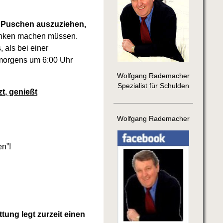
er Puschen auszuziehen,
anken machen müssen.
 als bei einer
 morgens um 6:00 Uhr
Wolfgang Rademacher
Spezialist für Schulden
t, genießt
Wolfgang Rademacher
en”!
tung legt zurzeit einen