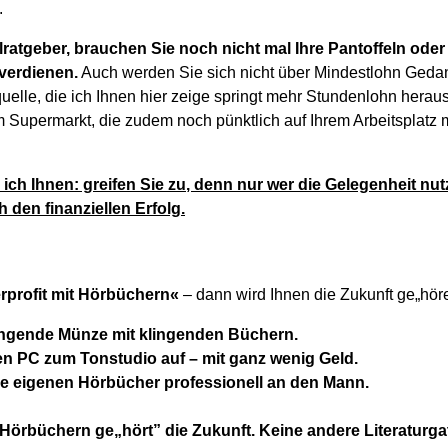
.
lratgeber, brauchen Sie noch nicht mal Ihre Pantoffeln od
verdienen.
Auch werden Sie sich nicht über Mindestlohn Ged
elle, die ich Ihnen hier zeige springt mehr Stundenlohn heraus,
em Supermarkt, die zudem noch pünktlich auf Ihrem Arbeitsplatz
ch Ihnen: greifen Sie zu, denn nur wer die Gelegenheit nutz
 den finanziellen Erfolg.
rprofit mit Hörbüchern«
– dann wird Ihnen die Zukunft ge„hör
ingende Münze mit klingenden Büchern.
en PC zum Tonstudio auf – mit ganz wenig Geld.
re eigenen Hörbücher professionell an den Mann.
 Hörbüchern ge„hört” die Zukunft. Keine andere Literaturgat