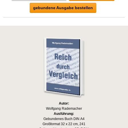
gebundene Ausgabe bestellen
Autor:
Wolfgang Rademacher
Ausführung:
Gebundenes Buch DIN A4
Großformat 32 x 22 cm, 241