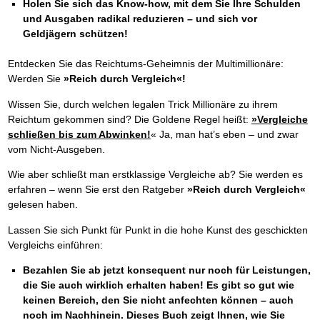
Holen Sie sich das Know-how, mit dem Sie Ihre Schulden
und Ausgaben radikal reduzieren – und sich vor
Geldjägern schützen!
Entdecken Sie das Reichtums-Geheimnis der Multimillionäre:
Werden Sie
»Reich durch Vergleich«!
Wissen Sie, durch welchen legalen Trick Millionäre zu ihrem
Reichtum gekommen sind? Die Goldene Regel heißt:
»Vergleiche
schließen bis zum Abwinken!
« Ja, man hat’s eben – und zwar
vom Nicht-Ausgeben.
Wie aber schließt man erstklassige Vergleiche ab? Sie werden es
erfahren – wenn Sie erst den Ratgeber
»Reich durch Vergleich«
gelesen haben.
Lassen Sie sich Punkt für Punkt in die hohe Kunst des geschickten
Vergleichs einführen:
Bezahlen Sie ab jetzt konsequent nur noch für Leistungen,
die Sie auch wirklich erhalten haben! Es gibt so gut wie
keinen Bereich, den Sie nicht anfechten können – auch
noch im Nachhinein. Dieses Buch zeigt Ihnen, wie Sie