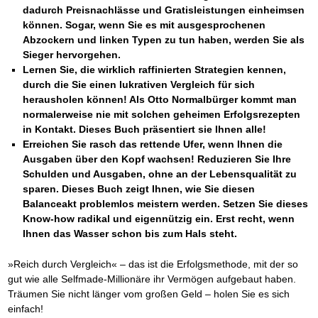
dadurch Preisnachlässe und Gratisleistungen einheimsen
können. Sogar, wenn Sie es mit ausgesprochenen
Abzockern und linken Typen zu tun haben, werden Sie als
Sieger hervorgehen.
Lernen Sie, die wirklich raffinierten Strategien kennen,
durch die Sie einen lukrativen Vergleich für sich
herausholen können! Als Otto Normalbürger kommt man
normalerweise nie mit solchen geheimen Erfolgsrezepten
in Kontakt. Dieses Buch präsentiert sie Ihnen alle!
Erreichen Sie rasch das rettende Ufer, wenn Ihnen die
Ausgaben über den Kopf wachsen! Reduzieren Sie Ihre
Schulden und Ausgaben, ohne an der Lebensqualität zu
sparen. Dieses Buch zeigt Ihnen, wie Sie diesen
Balanceakt problemlos meistern werden. Setzen Sie dieses
Know-how radikal und eigennützig ein. Erst recht, wenn
Ihnen das Wasser schon bis zum Hals steht.
»Reich durch Vergleich« – das ist die Erfolgsmethode, mit der so
gut wie alle Selfmade-Millionäre ihr Vermögen aufgebaut haben.
Träumen Sie nicht länger vom großen Geld – holen Sie es sich
einfach!