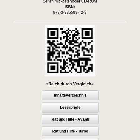
Seiten mit kostenloser CD-ROM
ISBN:
978-3-935599-42-9
»Reich durch Vergleich«
Inhaltsverzeichnis
Leserbriefe
Rat und Hilfe - Avanti
Rat und Hilfe - Turbo