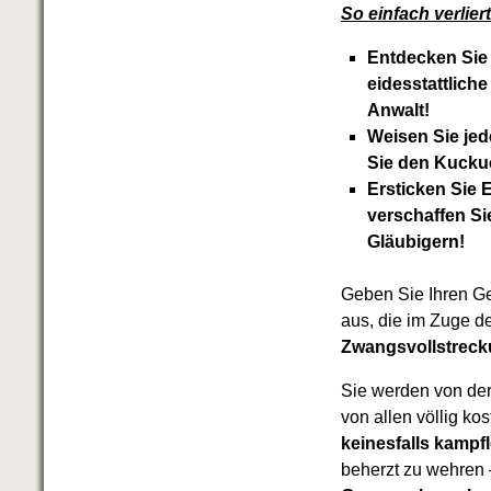
So einfach verlie
Entdecken Sie 
eidesstattlich
Anwalt!
Weisen Sie jed
Sie den Kuckuc
Ersticken Sie
verschaffen Si
Gläubigern!
Geben Sie Ihren G
aus, die im Zuge 
Zwangsvollstrecku
Sie werden von de
von allen völlig ko
keinesfalls kampfl
beherzt zu wehren