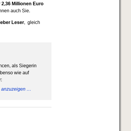
 2,36 Millionen Euro
nnen auch Sie.
lieber Leser
, gleich
ncen, als Siegerin
ebenso wie auf
:
ig anzuzeigen …