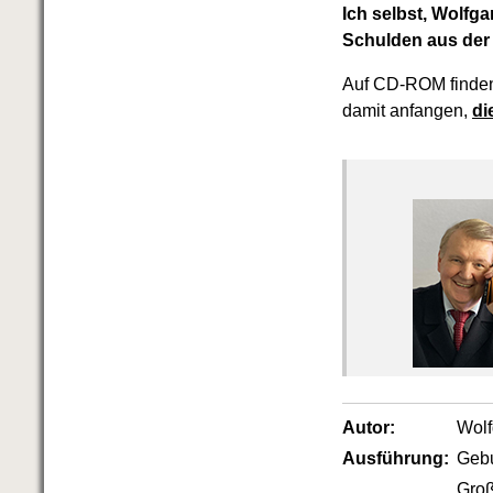
Ich selbst, Wolfg
Schulden aus der 
Auf CD-ROM finden
damit anfangen,
di
Autor:
Wol
Ausführung:
Geb
Groß