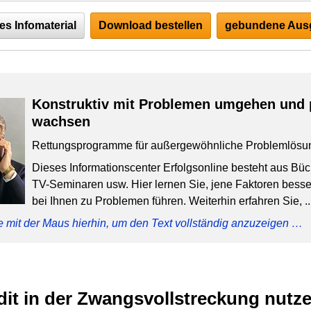
es Infomaterial
Download bestellen
gebundene Ausg
Konstruktiv mit Problemen umgehen und 
wachsen
Rettungsprogramme für außergewöhnliche Problemlösu
Dieses Informationscenter Erfolgsonline besteht aus Bü
TV-Seminaren usw. Hier lernen Sie, jene Faktoren besser
bei Ihnen zu Problemen führen. Weiterhin erfahren Sie, ..
e mit der Maus hierhin, um den Text vollständig anzuzeigen …
dit in der Zwangsvollstreckung nutz