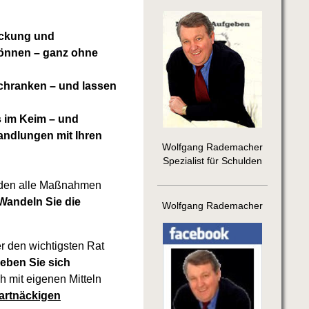
reckung und
können – ganz ohne
Schranken – und lassen
s im Keim – und
andlungen mit Ihren
Wolfgang Rademacher
Spezialist für Schulden
nden alle Maßnahmen
Wandeln Sie die
Wolfgang Rademacher
 den wichtigsten Rat
eben Sie sich
h mit eigenen Mitteln
hartnäckigen